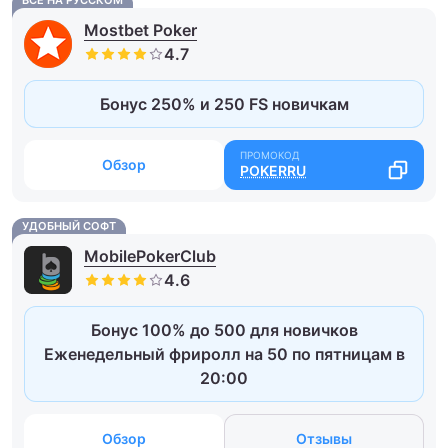
Mostbet Poker
Бонус 250% и 250 FS новичкам
Обзор
POKERRU
УДОБНЫЙ СОФТ
MobilePokerClub
Бонус 100% до 500 для новичков
Еженедельный фриролл на 50 по пятницам в
20:00
Обзор
Отзывы