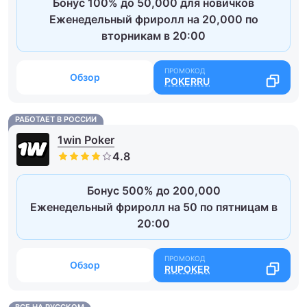
Бонус 100% до 50,000 для новичков
Еженедельный фриролл на 20,000 по
вторникам в 20:00
Обзор
POKERRU
РАБОТАЕТ В РОССИИ
1win Poker
Бонус 500% до 200,000
Еженедельный фриролл на 50 по пятницам в
20:00
Обзор
RUPOKER
ВСЕ НА РУССКОМ