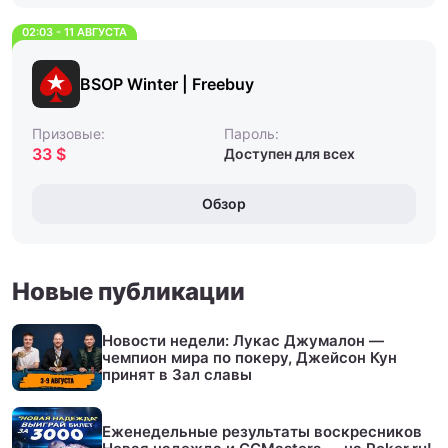
02:03 - 11 АВГУСТА
BSOP Winter | Freebuy
Призовые:
Пароль:
33 $
Доступен для всех
Обзор
Новые публикации
Новости недели: Лукас Джумалон —
чемпион мира по покеру, Джейсон Кун
принят в Зал славы
Еженедельные результаты воскресников