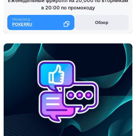
Еженедельный фриролл на 20,000 по вторникам
в 20:00 по промокоду
Обзор
POKERRU