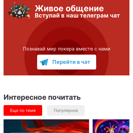
Живое общение
Вступай в наш телеграм чат
Познавай мир покера вместе с нами
Перейти в чат
Интересное почитать
Еще по теме
Популярное