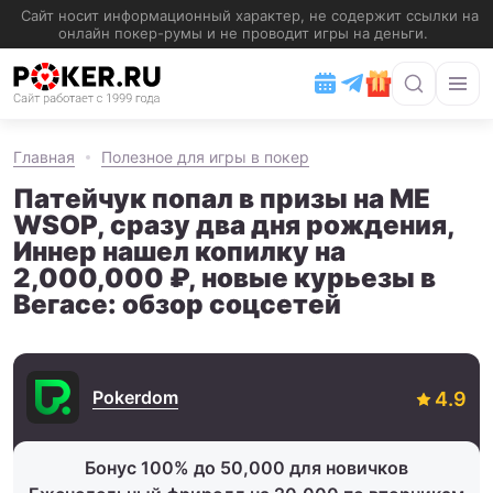
Главная
Полезное для игры в покер
Патейчук попал в призы на ME
WSOP, сразу два дня рождения,
Иннер нашел копилку на
2,000,000 ₽, новые курьезы в
Вегасе: обзор соцсетей
Pokerdom
Бонус 100% до 50,000 для новичков