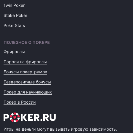
1win Poker
Stake Poker
PokerStars
ПОЛЕЗНОЕ О ПОКЕРЕ
Фрироллы
Пароли на фрироллы
Бонусы покер-румов
Бездепозитные бонусы
Покер для начинающих
Покер в России
Игры на деньги могут вызывать игровую зависимость.