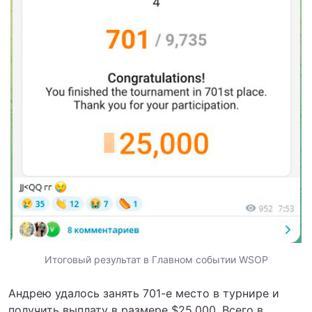
Итоговый результат в Главном событии WSOP
Андрею удалось занять 701-е место в турнире и
получить выплату в размере $25,000. Всего в