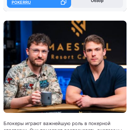
Обзор
POKERRU
Блокеры играют важнейшую роль в покерной