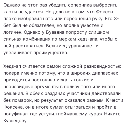
Однако на этот раз убедить соперника выбросить
карты не удается. Но дело не в том, что Фоксен
плохо изобразил натс или переоценил руку. Его 3-
бет был не обязателен, но вполне уместен и
логичен. Однако у Буавена попросту слишком
сильная комбинация по меркам хедз-апа, чтобы с
ней расставаться. Бельгиец уравнивает и
увеличивает преимущество.
Хедз-ап считается самой сложной разновидностью
покера именно потому, что в широких диапазонах
приходится постоянно искать тонкие и
неочевидные аргументы в пользу того или иного
решения. В обеих раздачах участники действовали
без помарок, но результат оказался разным. К чести
Фоксена, он в итоге сумел отыграться и пройти в
полуфинал, где уступил поймавшему кураж Никите
Кузнецову.