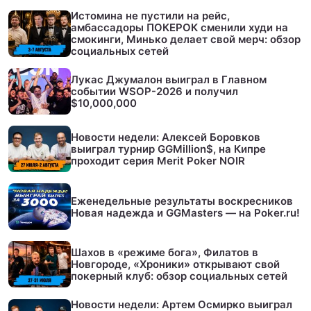
Истомина не пустили на рейс,
амбассадоры ПОКЕРОК сменили худи на
смокинги, Минько делает свой мерч: обзор
социальных сетей
Лукас Джумалон выиграл в Главном
событии WSOP-2026 и получил
$10,000,000
Новости недели: Алексей Боровков
выиграл турнир GGMillion$, на Кипре
проходит серия Merit Poker NOIR
Еженедельные результаты воскресников
Новая надежда и GGMasters — на Poker.ru!
Шахов в «режиме бога», Филатов в
Новгороде, «Хроники» открывают свой
покерный клуб: обзор социальных сетей
Новости недели: Артем Осмирко выиграл