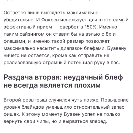
Остается лишь выглядеть максимально
убедительно. И Фоксен использует для этого самый
эффективный прием — овербет в 150%. Именно
таким сайзингом он ставил бы на вэлью с 8x и
флешами, и именно такой размер позволяет
максимально насытить диапазон блефами. Буавену
ничего не остается, кроме как отправить не
реализовавшую огромный потенциал руку в пас.
Раздача вторая: неудачный блеф
не всегда является плохим
Второй розыгрыш случился чуть позже. Повышение
уровня блайндов уменьшило относительный запас
фишек. К этому моменту Буавен успел не только
вернуть свои чипы, но и вырваться вперед.