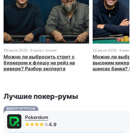
29 июля 2026
9 минут чтения
22 июля 2026
9 минут
Можно ли выбросить стрит с
Можно ли выбро
блокером к флешу на рейз на
высоким кикеро
ривере? Разбор эксперта
шансах банка? Р
Лучшие покер-румы
ВЫБОР ИГРОКОВ
Pokerdom