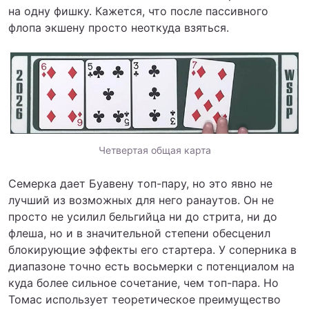
на одну фишку. Кажется, что после пассивного
флопа экшену просто неоткуда взяться.
Четвертая общая карта
Семерка дает Буавену топ-пару, но это явно не
лучший из возможных для него ранаутов. Он не
просто не усилил бельгийца ни до стрита, ни до
флеша, но и в значительной степени обесценил
блокирующие эффекты его стартера. У соперника в
диапазоне точно есть восьмерки с потенциалом на
куда более сильное сочетание, чем топ-пара. Но
Томас использует теоретическое преимущество