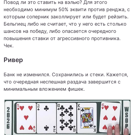
Повод ли это ставить на вэлью? Для этого
необходимо минимум 50% эквити против ренджа, с
которым соперник заколлирует или будет рейзить.
Бельгиец либо не считает, что у него есть столько
шансов на победу, либо опасается очередного
повышения ставки от агрессивного противника.
Чек.
Ривер
Банк не изменился. Сохранились и стеки. Кажется,
что очередная неспешная раздача завершится с
минимальным вложением фишек.