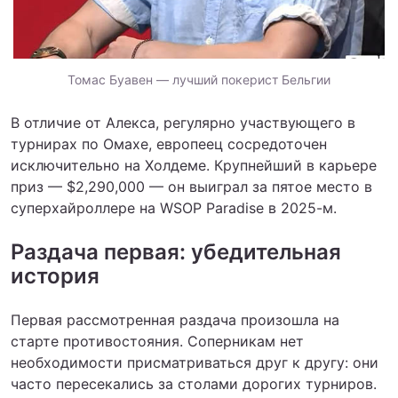
Томас Буавен — лучший покерист Бельгии
В отличие от Алекса, регулярно участвующего в
турнирах по Омахе, европеец сосредоточен
исключительно на Холдеме. Крупнейший в карьере
приз — $2,290,000 — он выиграл за пятое место в
суперхайроллере на WSOP Paradise в 2025-м.
Раздача первая: убедительная
история
Первая рассмотренная раздача произошла на
старте противостояния. Соперникам нет
необходимости присматриваться друг к другу: они
часто пересекались за столами дорогих турниров.