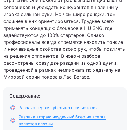
стратегии. Они помогают распознавать диапазоны
соперников и убеждать конкурентов в наличии у
игрока сильной руки. Но чем шире ренджи, тем
сложнее в них ориентироваться. Труднее всего
применять концепцию блокеров в HU SNG, где
задействуются до 100% стартеров. Однако
профессионалы всегда стремятся находить тонкие
и неочевидные свойства своих рук, чтобы повлиять
на решения оппонентов. В новом разборе
рассмотрены сразу две раздачи из одной дуэли,
проведенной в рамках чемпионата по хедз-апу на
Мировой серии покера в Лас-Вегасе.
Содержание:
Раздача первая: убедительная история
Раздача вторая: неудачный блеф не всегда
является плохим