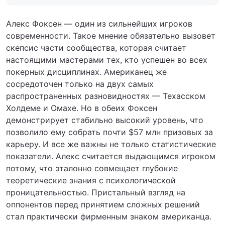
Алекс Фоксен — один из сильнейших игроков
современности. Такое мнение обязательно вызовет
скепсис части сообщества, которая считает
настоящими мастерами тех, кто успешен во всех
покерных дисциплинах. Американец же
сосредоточен только на двух самых
распространенных разновидностях — Техасском
Холдеме и Омахе. Но в обеих Фоксен
демонстрирует стабильно высокий уровень, что
позволило ему собрать почти $57 млн призовых за
карьеру. И все же важны не только статистические
показатели. Алекс считается выдающимся игроком
потому, что эталонно совмещает глубокие
теоретические знания с психологической
проницательностью. Пристальный взгляд на
оппонентов перед принятием сложных решений
стал практически фирменным знаком американца.