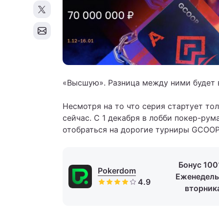
«Высшую». Разница между ними будет 
Несмотря на то что серия стартует то
сейчас. С 1 декабря в лобби покер-рум
отобраться на дорогие турниры GCOOP
Бонус 100
Pokerdom
Еженедель
вторник