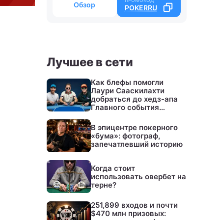
Обзор
POKERRU
Лучшее в сети
Как блефы помогли
Лаури Сааскилахти
добраться до хедз-апа
Главного события
WSOP-2026? Разбор
эксперта
В эпицентре покерного
«бума»: фотограф,
запечатлевший историю
Когда стоит
использовать овербет на
терне?
251,899 входов и почти
$470 млн призовых: