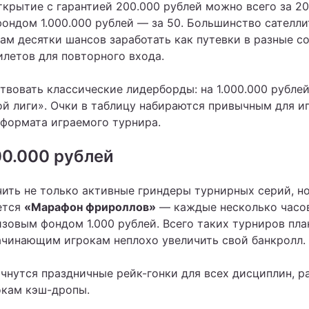
ткрытие с гарантией 200.000 рублей можно всего за 20
ондом 1.000.000 рублей — за 50. Большинство сателли
ам десятки шансов заработать как путевки в разные с
илетов для повторного входа.
твовать классические лидерборды: на 1.000.000 рублей
й лиги». Очки в таблицу набираются привычным для и
 формата играемого турнира.
0.000 рублей
чить не только активные гриндеры турнирных серий, но
ется
«Марафон фрироллов»
— каждые несколько часов
ризовым фондом 1.000 рублей. Всего таких турниров пл
начинающим игрокам неплохо увеличить свой банкролл.
чнутся праздничные рейк-гонки для всех дисциплин, р
окам кэш-дропы.