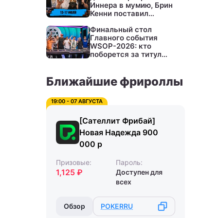
Иннера в мумию, Брин
Кенни поставил
ультиматум Залу славы
Финальный стол
— обзор социальных
Главного события
сетей
WSOP-2026: кто
поборется за титул
чемпиона мира по
покеру?
Ближайшие фрироллы
19:00 - 07 АВГУСТА
[Сателлит Фрибай]
Новая Надежда 900
000 р
Призовые:
Пароль:
1,125 ₽
Доступен для
всех
Обзор
POKERRU