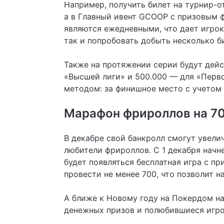
Например, получить билет на турнир-о
а в Главный ивент GCOOP с призовым ф
являются ежедневными, что дает игрок
так и попробовать добыть несколько б
Также на протяжении серии будут дейс
«Высшей лиги» и 500.000 — для «Перво
методом: за финишное место с учетом
Марафон фрироллов на 70
В декабре свой банкролл смогут увели
любители фрироллов. С 1 декабря начн
будет появляться бесплатная игра с п
провести не менее 700, что позволит 
А ближе к Новому году на Покердом на
денежных призов и полюбившиеся игр