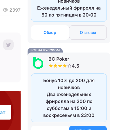
новичков
Еженедельный фриролл на
2397
50 по пятницам в 20:00
Обзор
Отзывы
ВСЕ НА РУССКОМ
BC Poker
Бонус 10% до 200 для
новичков
Два еженедельных
фриролла на 200 по
субботам в 15:00 и
ат
воскресеньям в 23:00