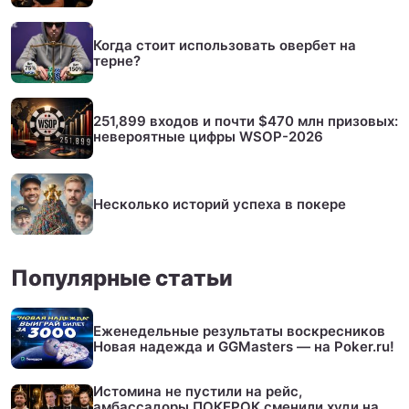
Когда стоит использовать овербет на
терне?
251,899 входов и почти $470 млн призовых:
невероятные цифры WSOP-2026
Несколько историй успеха в покере
Популярные статьи
Еженедельные результаты воскресников
Новая надежда и GGMasters — на Poker.ru!
Истомина не пустили на рейс,
амбассадоры ПОКЕРОК сменили худи на