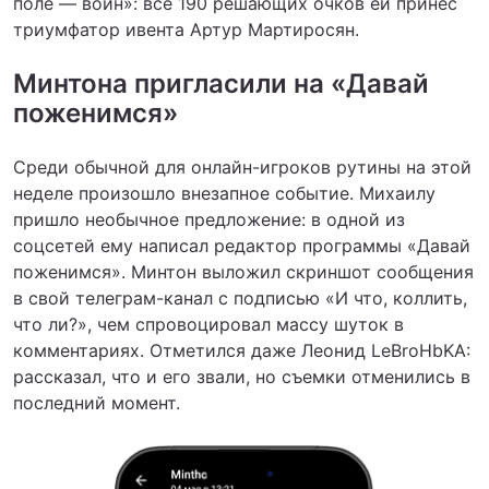
поле — воин»: все 190 решающих очков ей принес
триумфатор ивента Артур Мартиросян.
Минтона пригласили на «Давай
поженимся»
Среди обычной для онлайн-игроков рутины на этой
неделе произошло внезапное событие. Михаилу
пришло необычное предложение: в одной из
соцсетей ему написал редактор программы «Давай
поженимся». Минтон выложил скриншот сообщения
в свой телеграм-канал с подписью «И что, коллить,
что ли?», чем спровоцировал массу шуток в
комментариях. Отметился даже Леонид LeBroHbKA:
рассказал, что и его звали, но съемки отменились в
последний момент.