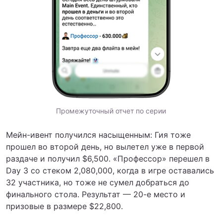
Промежуточный отчет по серии
Мейн-ивент получился насыщенным: Гия тоже
прошел во второй день, но вылетел уже в первой
раздаче и получил $6,500. «Профессор» перешел в
Day 3 со стеком 2,080,000, когда в игре оставались
32 участника, но тоже не сумел добраться до
финального стола. Результат — 20-е место и
призовые в размере $22,800.