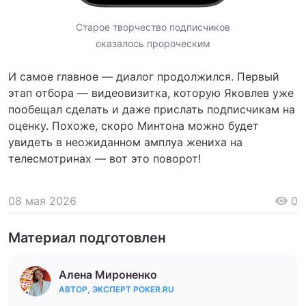
Старое творчество подписчиков
оказалось пророческим
И самое главное — диалог продолжился. Первый
этап отбора — видеовизитка, которую Яковлев уже
пообещал сделать и даже прислать подписчикам на
оценку. Похоже, скоро Минтона можно будет
увидеть в неожиданном амплуа жениха на
телесмотринах — вот это поворот!
08 мая 2026
0
Материал подготовлен
Алена Мироненко
АВТОР, ЭКСПЕРТ POKER.RU