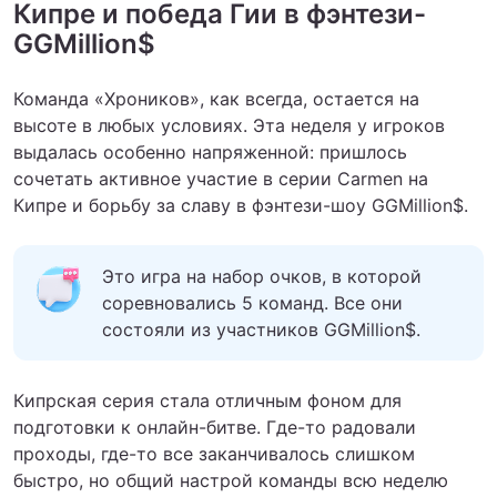
Кипре и победа Гии в фэнтези-
GGMillion$
Команда «Хроников», как всегда, остается на
высоте в любых условиях. Эта неделя у игроков
выдалась особенно напряженной: пришлось
сочетать активное участие в серии Carmen на
Кипре и борьбу за славу в фэнтези-шоу GGMillion$.
Это игра на набор очков, в которой
соревновались 5 команд. Все они
состояли из участников GGMillion$.
Кипрская серия стала отличным фоном для
подготовки к онлайн-битве. Где-то радовали
проходы, где-то все заканчивалось слишком
быстро, но общий настрой команды всю неделю