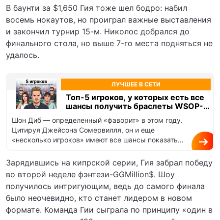
В баунти за $1,650 Гия тоже шел бодро: набил
восемь нокаутов, но проиграл важные выставления
и закончил турнир 15-м. Николос добрался до
финального стола, но выше 7-го места подняться не
удалось.
ЛУЧШЕЕ В СЕТИ
Топ-5 игроков, у которых есть все
шансы получить браслеты WSOP-
2026
Шон Диб — определенный «фаворит» в этом году.
Цитируя Джейсона Сомервилля, он и еще
«несколько игроков» имеют все шансы показать
свои лучшие результаты. Но…
Зарядившись на кипрской серии, Гия забрал победу
во второй неделе фэнтези-GGMillion$. Шоу
получилось интригующим, ведь до самого финала
было неочевидно, кто станет лидером в новом
формате. Команда Гии сыграла по принципу «один в