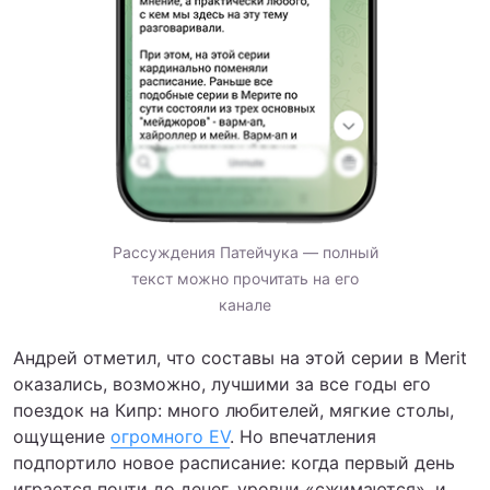
Рассуждения Патейчука — полный
текст можно прочитать на его
канале
Андрей отметил, что составы на этой серии в Merit
оказались, возможно, лучшими за все годы его
поездок на Кипр: много любителей, мягкие столы,
ощущение
огромного EV
. Но впечатления
подпортило новое расписание: когда первый день
играется почти до денег, уровни «сжимаются», и