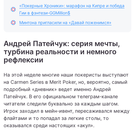
«Покерные Хроники»: марафон на Кипре и победа
Гии в фэнтези-GGMillion$
Минтона пригласили на «Давай поженимся»
Андрей Патейчук: серия мечты,
турбина реальности и немного
рефлексии
На этой неделе многие наши покеристы выступают
на Carmen Series в Merit Poker, но, вероятно, самый
подробный «дневник» ведет именно Андрей
Патейчук. В его официальном телеграм-канале
читатели следили буквально за каждым шагом.
Игрок заходил в мейн-ивент, пересаживался между
флайтами и то попадал за легкие столы, то
оказывался среди настоящих «акул».