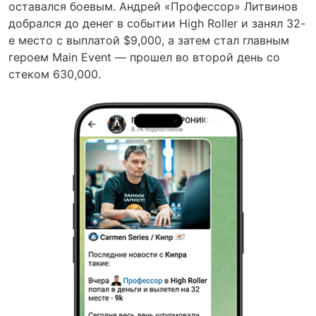
оставался боевым. Андрей «Профессор» Литвинов
добрался до денег в событии High Roller и занял 32-
е место с выплатой $9,000, а затем стал главным
героем Main Event — прошел во второй день со
стеком 630,000.