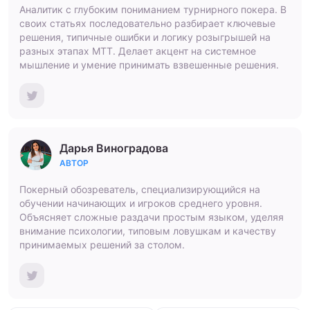
Аналитик с глубоким пониманием турнирного покера. В
своих статьях последовательно разбирает ключевые
решения, типичные ошибки и логику розыгрышей на
разных этапах МТТ. Делает акцент на системное
мышление и умение принимать взвешенные решения.
Дарья Виноградова
АВТОР
Покерный обозреватель, специализирующийся на
обучении начинающих и игроков среднего уровня.
Объясняет сложные раздачи простым языком, уделяя
внимание психологии, типовым ловушкам и качеству
принимаемых решений за столом.