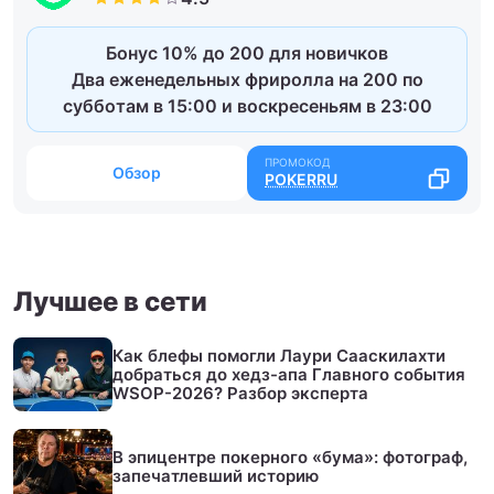
Бонус 10% до 200 для новичков
Два еженедельных фриролла на 200 по
субботам в 15:00 и воскресеньям в 23:00
Обзор
POKERRU
Лучшее в сети
Как блефы помогли Лаури Сааскилахти
добраться до хедз-апа Главного события
WSOP-2026? Разбор эксперта
В эпицентре покерного «бума»: фотограф,
запечатлевший историю