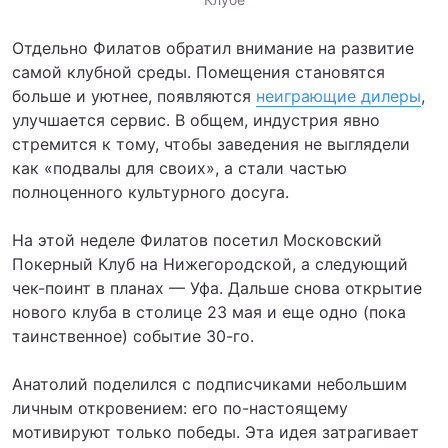
Отдельно Филатов обратил внимание на развитие
самой клубной среды. Помещения становятся
больше и уютнее, появляются
неиграющие дилеры
,
улучшается сервис. В общем, индустрия явно
стремится к тому, чтобы заведения не выглядели
как «подвалы для своих», а стали частью
полноценного культурного досуга.
На этой неделе Филатов посетил Московский
Покерный Клуб на Нижегородской, а следующий
чек-поинт в планах — Уфа. Дальше снова открытие
нового клуба в столице 23 мая и еще одно (пока
таинственное) событие 30-го.
Анатолий поделился с подписчиками небольшим
личным откровением: его по-настоящему
мотивируют только победы. Эта идея затрагивает