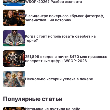
WSOP-2026? Разбор эксперта
В эпицентре покерного «бума»: фотограф,
запечатлевший историю
Когда стоит использовать овербет на
терне?
251,899 входов и почти $470 млн призовых:
невероятные цифры WSOP-2026
Несколько историй успеха в покере
Популярные статьи
Истомина не пустили на рейс,