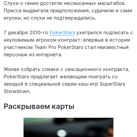
Слухи о гении достигли неслыханных масштабов.
Пресса выдвигала предположения, судачили и сами
игроки, но слухи не подтверждались.
7 декабря 2010-го
PokerStars
ухитрился подписать с
неуловимым игроком контракт: впервые в истории
участником Team Pro PokerStars стал неизвестный
персонаж из интернета.
Желая собрать сливки с сенсационного контракта,
PokerStars предлагает желающим поиграть со
звездой в специальной серии кеш-игр SuperStars
Showdown.
Раскрываем карты