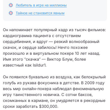
Любитель в игре на миллионы
Тайное не становится явным
Он напоминает популярный кадр из тысяч фильмов:
кардиограмма пациента с отсутствием
сердцебиения, и вдруг — резкий волнообразный
скачок, и сердце забилось! Нечто похожее
произошло и в виртуальном покере 10 лет назад.
Имя этого “скачка” — Виктор Блум, более
известный как Isildur1.
Он появился буквально из воздуха, как белокрылый
голубь из рукава фокусника в детстве. В 2009 году
весь мир онлайн-покера наблюдал феноменальную
игру таинственного новичка. С сотни баксов,
скомканных в кармане, он умудряется в рекордные
сроки заработать $300,000.