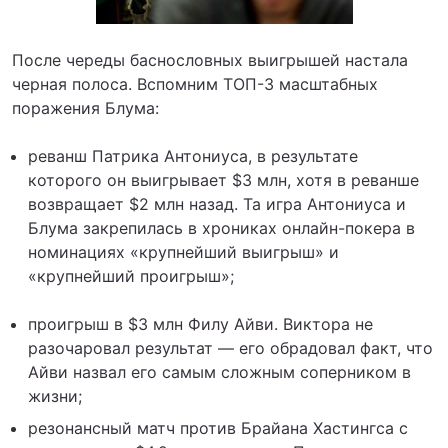
После череды баснословных выигрышей настала
черная полоса. Вспомним ТОП-3 масштабных
поражения Блума:
реванш Патрика Антониуса, в результате
которого он выигрывает $3 млн, хотя в реванше
возвращает $2 млн назад. Та игра Антониуса и
Блума закрепилась в хрониках онлайн-покера в
номинациях «крупнейший выигрыш» и
«крупнейший проигрыш»;
проигрыш в $3 млн Филу Айви. Виктора не
разочаровал результат — его обрадовал факт, что
Айви назвал его самым сложным соперником в
жизни;
резонансный матч против Брайана Хастингса с