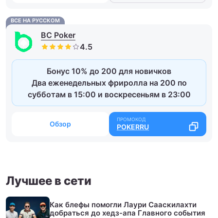
ВСЕ НА РУССКОМ
BC Poker
Бонус 10% до 200 для новичков
Два еженедельных фриролла на 200 по
субботам в 15:00 и воскресеньям в 23:00
Обзор
POKERRU
Лучшее в сети
Как блефы помогли Лаури Сааскилахти
добраться до хедз-апа Главного события