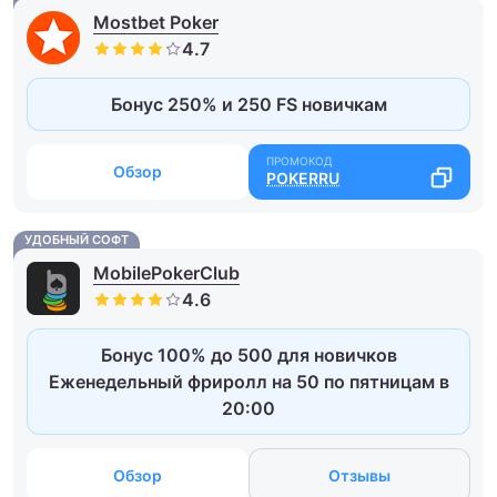
Mostbet Poker
Бонус 250% и 250 FS новичкам
Обзор
POKERRU
УДОБНЫЙ СОФТ
MobilePokerClub
Бонус 100% до 500 для новичков
Еженедельный фриролл на 50 по пятницам в
20:00
Обзор
Отзывы