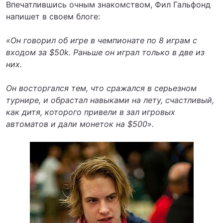
Впечатлившись очным знакомством, Фил Гальфонд
напишет в своем блоге:
«Он говорил об игре в чемпионате по 8 играм с
входом за $50k. Раньше он играл только в две из
них.
Он восторгался тем, что сражался в серьезном
турнире, и обрастал навыками на лету, счастливый,
как дитя, которого привели в зал игровых
автоматов и дали монеток на $500».