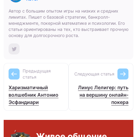
Автор с большим опытом игры на низких и средних
лимитах. Пишет о базовой стратегии, банкролл-
менеджменте, покерной математике и психологии. Его
статьи ориентированы на тех, кто выстраивает прочную
основу для долгосрочного роста.
Предыдущая
Следующая статья
статья
Харизматичный
Линус Лелигер: путь
волшебник Антонио
на вершину онлайн-
Эсфандиари
покера
Живое общение