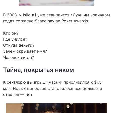
В 2008-м Isildur1 уже становится «Лучшим новичком
года» согласно Scandinavian Poker Awards.
Кто он?
Где учился?
Откуда деньги?
Зачем скрывает имя?
Человек ли он?
Тайна, покрытая ником
К сентябрю выигрыш “маски” приблизился к $1.5
млн! Новых вопросов становилось все больше, а
ответов — нет.