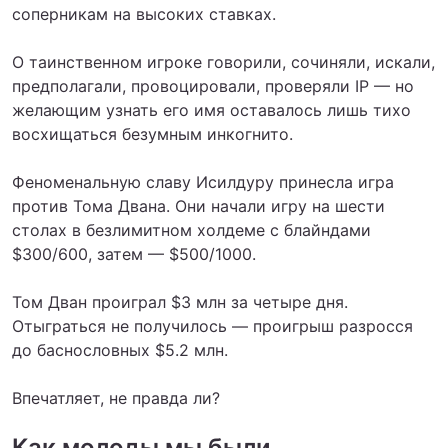
соперникам на высоких ставках.
О таинственном игроке говорили, сочиняли, искали,
предполагали, провоцировали, проверяли IP — но
желающим узнать его имя оставалось лишь тихо
восхищаться безумным инкогнито.
Феноменальную славу Исилдуру принесла игра
против Тома Двана. Они начали игру на шести
столах в безлимитном холдеме c блайндами
$300/600, затем — $500/1000.
Том Дван проиграл $3 млн за четыре дня.
Отыграться не получилось — проигрыш разросся
до баснословных $5.2 млн.
Впечатляет, не правда ли?
Как молоды мы были