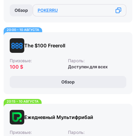
Обзор
POKERRU
20:00 - 10 АВГУСТА
The $100 Freeroll
Призовые:
Пароль:
100 $
Доступен для всех
Обзор
20:15 - 10 АВГУСТА
Ежедневный Мультифрибай
Призовые:
Пароль: