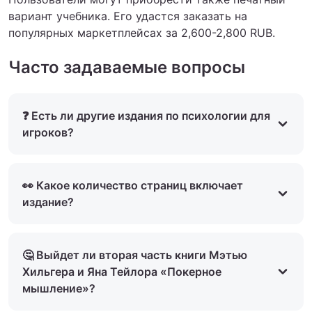
вариант учебника. Его удастся заказать на
популярных маркетплейсах за 2,600-2,800 RUB.
Часто задаваемые вопросы
❓ Есть ли другие издания по психологии для
игроков?
👀 Какое количество страниц включает
издание?
🤔 Выйдет ли вторая часть книги Мэтью
Хильгера и Яна Тейлора «Покерное
мышление»?