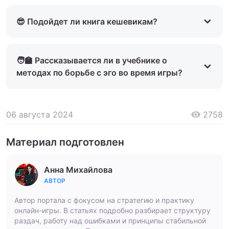
😎 Подойдет ли книга кешевикам?
🧑‍🏫 Рассказывается ли в учебнике о
методах по борьбе с эго во время игры?
06 августа 2024
2758
Материал подготовлен
Анна Михайлова
АВТОР
Автор портала с фокусом на стратегию и практику
онлайн-игры. В статьях подробно разбирает структуру
раздач, работу над ошибками и принципы стабильной