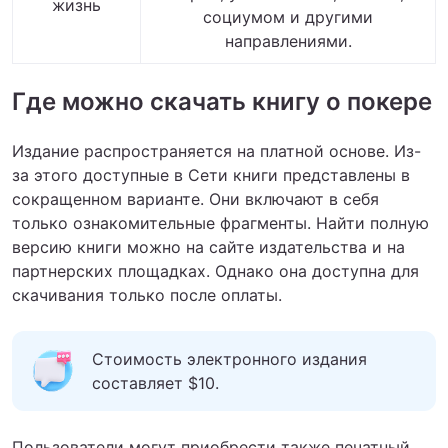
жизнь
социумом и другими
направлениями.
Где можно скачать книгу о покере
Издание распространяется на платной основе. Из-
за этого доступные в Сети книги представлены в
сокращенном варианте. Они включают в себя
только ознакомительные фрагменты. Найти полную
версию книги можно на сайте издательства и на
партнерских площадках. Однако она доступна для
скачивания только после оплаты.
Стоимость электронного издания
составляет $10.
Пользователи могут приобрести также печатный