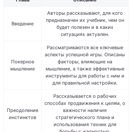
Авторы рассказывают, для кого
предназначен их учебник, чем он
Введение
будет полезен и в каких
ситуациях актуален.
Рассматриваются все ключевые
аспекты успешной игры. Описаны
Покерное
факторы, влияющие на
мышление
мышление, а также эффективные
инструменты для работы с ним и
для правильной настройки.
Рассказывается о рабочих
способах продвижения к целям, о
Преодоление
важности наличия
инстинктов
стратегического плана и
использования техник для
борьбы с жадностью.