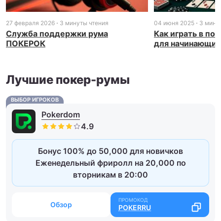
27 февраля 2026
3 минуты чтения
04 июня 2025
3 мину
Служба поддержки рума
Как играть в по
ПОКЕРОК
для начинающих
Лучшие покер-румы
ВЫБОР ИГРОКОВ
Pokerdom
Бонус 100% до 50,000 для новичков
Еженедельный фриролл на 20,000 по
вторникам в 20:00
Обзор
POKERRU