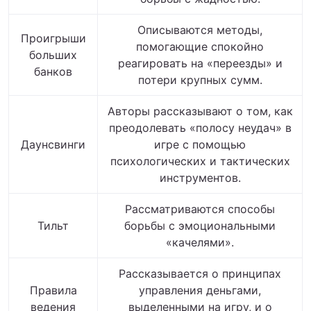
Описываются методы,
Проигрыши
помогающие спокойно
больших
реагировать на «переезды» и
банков
потери крупных сумм.
Авторы рассказывают о том, как
преодолевать «полосу неудач» в
Даунсвинги
игре с помощью
психологических и тактических
инструментов.
Рассматриваются способы
Тильт
борьбы с эмоциональными
«качелями».
Рассказывается о принципах
Правила
управления деньгами,
ведения
выделенными на игру, и о