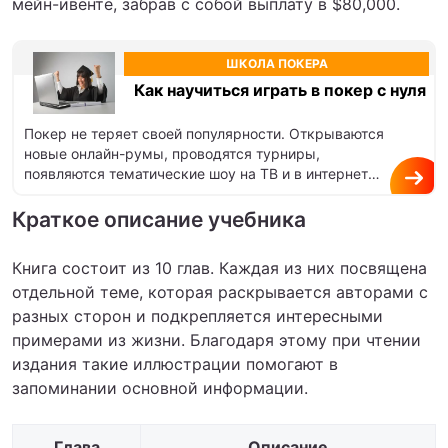
мейн-ивенте, забрав с собой выплату в $80,000.
ШКОЛА ПОКЕРА
Как научиться играть в покер с нуля
Покер не теряет своей популярности. Открываются
новые онлайн-румы, проводятся турниры,
появляются тематические шоу на ТВ и в интернете.
Начинающие игроки регулярно задают вопросы о…
Краткое описание учебника
Книга состоит из 10 глав. Каждая из них посвящена
отдельной теме, которая раскрывается авторами с
разных сторон и подкрепляется интересными
примерами из жизни. Благодаря этому при чтении
издания такие иллюстрации помогают в
запоминании основной информации.
Глава
Описание