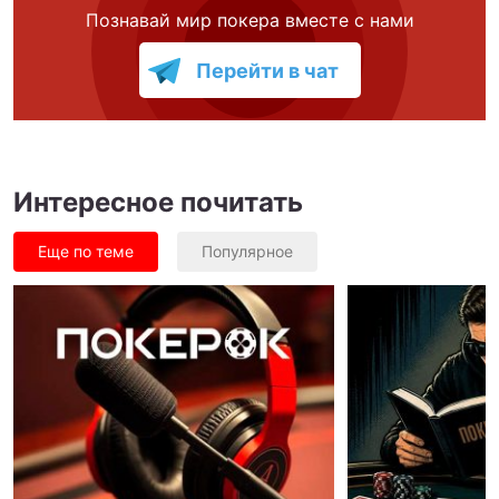
Познавай мир покера вместе с нами
Перейти в чат
Интересное почитать
Еще по теме
Популярное