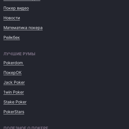
Покер видео
Новости
Математика покера
Рейкбек
ЛУЧШИЕ РУМЫ
Pokerdom
ПокерОК
Jack Poker
1win Poker
Stake Poker
PokerStars
ПОЛЕЗНОЕ О ПОКЕРЕ