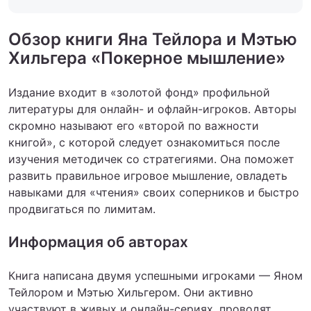
Обзор книги Яна Тейлора и Мэтью
Хильгера «Покерное мышление»
Издание входит в «золотой фонд» профильной
литературы для онлайн- и офлайн-игроков. Авторы
скромно называют его «второй по важности
книгой», с которой следует ознакомиться после
изучения методичек со стратегиями. Она поможет
развить правильное игровое мышление, овладеть
навыками для «чтения» своих соперников и быстро
продвигаться по лимитам.
Информация об авторах
Книга написана двумя успешными игроками — Яном
Тейлором и Мэтью Хильгером. Они активно
участвуют в живых и онлайн-сериях, проводят