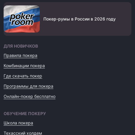
Покер-румы в России в 2026 году
ДЛЯ НОВИЧКОВ
Правила покера
Комбинации покера
Где скачать покер
Программы для покера
Онлайн-покер бесплатно
ОБУЧЕНИЕ ПОКЕРУ
Школа покера
Техасский холдем