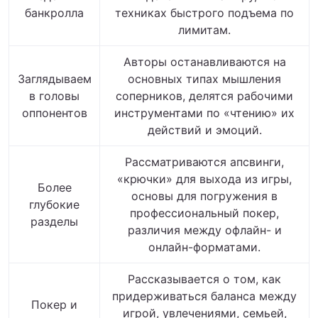
банкролла
техниках быстрого подъема по
лимитам.
Авторы останавливаются на
Заглядываем
основных типах мышления
в головы
соперников, делятся рабочими
оппонентов
инструментами по «чтению» их
действий и эмоций.
Рассматриваются апсвинги,
«крючки» для выхода из игры,
Более
основы для погружения в
глубокие
профессиональный покер,
разделы
различия между офлайн- и
онлайн-форматами.
Рассказывается о том, как
придерживаться баланса между
Покер и
игрой, увлечениями, семьей,