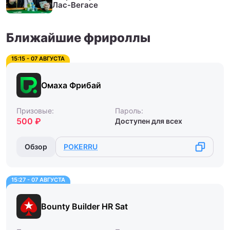
Лас-Вегасе
Ближайшие фрироллы
15:15 - 07 АВГУСТА
Омаха Фрибай
Призовые:
Пароль:
500 ₽
Доступен для всех
Обзор
POKERRU
15:27 - 07 АВГУСТА
Bounty Builder HR Sat