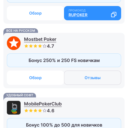
Обзор
RUPOKER
ВСЕ НА РУССКОМ
Mostbet Poker
Бонус 250% и 250 FS новичкам
Обзор
Отзывы
УДОБНЫЙ СОФТ
MobilePokerClub
Бонус 100% до 500 для новичков