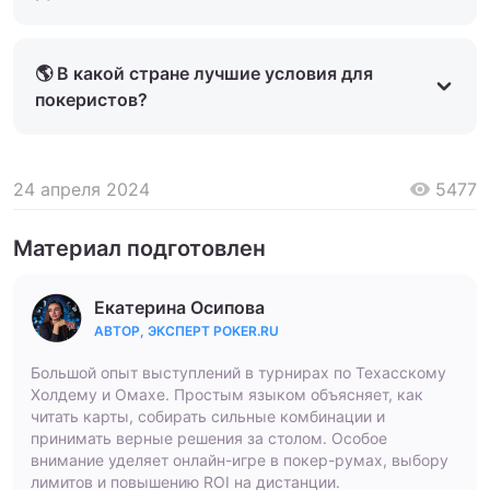
🌎 В какой стране лучшие условия для
покеристов?
24 апреля 2024
5477
Материал подготовлен
Екатерина Осипова
АВТОР, ЭКСПЕРТ POKER.RU
Большой опыт выступлений в турнирах по Техасскому
Холдему и Омахе. Простым языком объясняет, как
читать карты, собирать сильные комбинации и
принимать верные решения за столом. Особое
внимание уделяет онлайн-игре в покер-румах, выбору
лимитов и повышению ROI на дистанции.