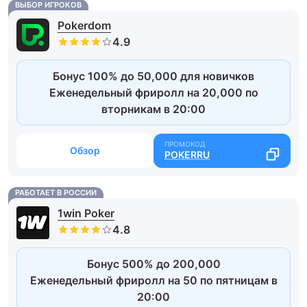
ВЫБОР ИГРОКОВ
Pokerdom
Бонус 100% до 50,000 для новичков
Еженедельный фриролл на 20,000 по
вторникам в 20:00
Обзор
POKERRU
РАБОТАЕТ В РОССИИ
1win Poker
Бонус 500% до 200,000
Еженедельный фриролл на 50 по пятницам в
20:00