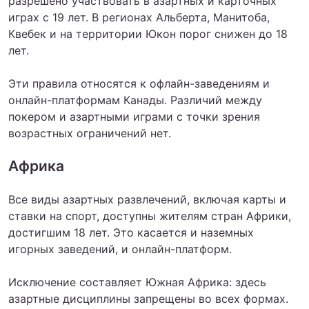
разрешено участвовать в азартных и карточных
играх с 19 лет. В регионах Альберта, Манитоба,
Квебек и на территории Юкон порог снижен до 18
лет.
Эти правила относятся к офлайн-заведениям и
онлайн-платформам Канады. Различий между
покером и азартными играми с точки зрения
возрастных ограничений нет.
Африка
Все виды азартных развлечений, включая карты и
ставки на спорт, доступны жителям стран Африки,
достигшим 18 лет. Это касается и наземных
игорных заведений, и онлайн-платформ.
Исключение составляет Южная Африка: здесь
азартные дисциплины запрещены во всех формах.