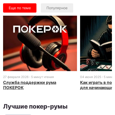
Еще по теме
Популярное
27 февраля 2026
5 минут чтения
04 июня 2025
5 мину
Служба поддержки рума
Как играть в по
ПОКЕРОК
для начинающих
Лучшие покер-румы