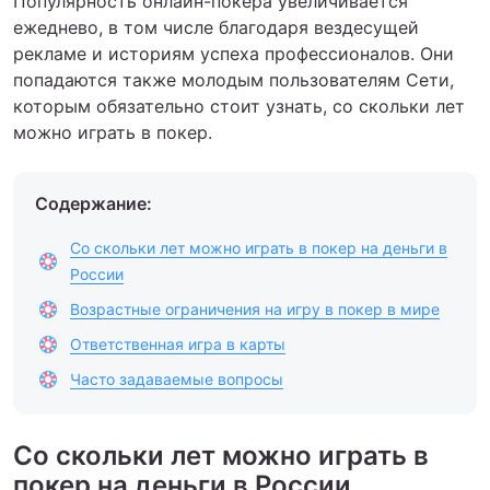
Популярность онлайн-покера увеличивается
ежеднево, в том числе благодаря вездесущей
рекламе и историям успеха профессионалов. Они
попадаются также молодым пользователям Сети,
которым обязательно стоит узнать, со скольки лет
можно играть в покер.
Содержание:
Со скольки лет можно играть в покер на деньги в
России
Возрастные ограничения на игру в покер в мире
Ответственная игра в карты
Часто задаваемые вопросы
Со скольки лет можно играть в
покер на деньги в России