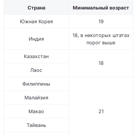
Страна
Минимальный возраст
Южная Корея
19
18, в некоторых штатах
Индия
порог выше
Казахстан
18
Лаос
Филиппины
Малайзия
Макао
21
Тайвань