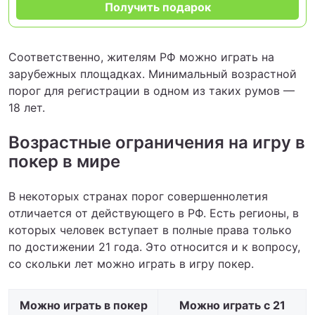
Получить подарок
Соответственно, жителям РФ можно играть на
зарубежных площадках. Минимальный возрастной
порог для регистрации в одном из таких румов —
18 лет.
Возрастные ограничения на игру в
покер в мире
В некоторых странах порог совершеннолетия
отличается от действующего в РФ. Есть регионы, в
которых человек вступает в полные права только
по достижении 21 года. Это относится и к вопросу,
со скольки лет можно играть в игру покер.
Можно играть в покер
Можно играть с 21