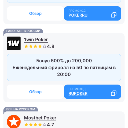
Обзор
POKERRU
РАБОТАЕТ В РОССИИ
1win Poker
Бонус 500% до 200,000
Еженедельный фриролл на 50 по пятницам в
20:00
Обзор
RUPOKER
ВСЕ НА РУССКОМ
Mostbet Poker