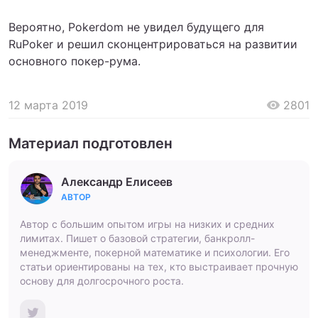
Вероятно, Pokerdom не увидел будущего для
RuPoker и решил сконцентрироваться на развитии
основного покер-рума.
12 марта 2019
2801
Материал подготовлен
Александр Елисеев
АВТОР
Автор с большим опытом игры на низких и средних
лимитах. Пишет о базовой стратегии, банкролл-
менеджменте, покерной математике и психологии. Его
статьи ориентированы на тех, кто выстраивает прочную
основу для долгосрочного роста.