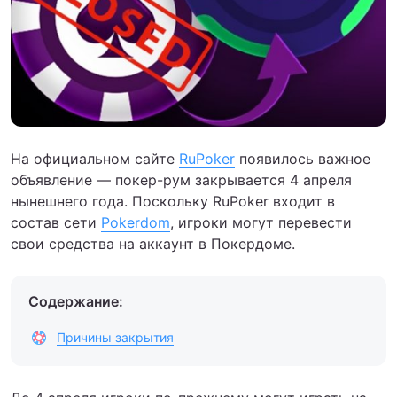
На официальном сайте
RuPoker
появилось важное
объявление — покер-рум закрывается 4 апреля
нынешнего года. Поскольку RuPoker входит в
состав сети
Pokerdom
, игроки могут перевести
свои средства на аккаунт в Покердоме.
Содержание:
Причины закрытия