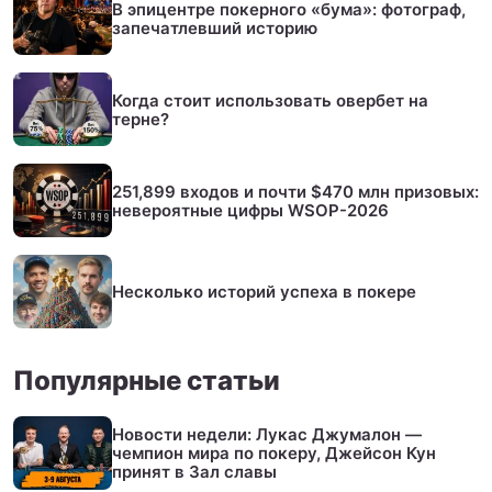
В эпицентре покерного «бума»: фотограф,
запечатлевший историю
Когда стоит использовать овербет на
терне?
251,899 входов и почти $470 млн призовых:
невероятные цифры WSOP-2026
Несколько историй успеха в покере
Популярные статьи
Новости недели: Лукас Джумалон —
чемпион мира по покеру, Джейсон Кун
принят в Зал славы