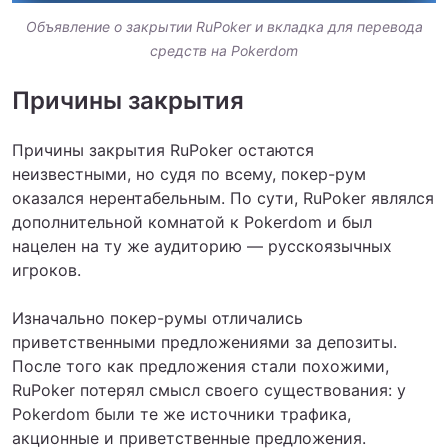
Объявление о закрытии RuPoker и вкладка для перевода
средств на Pokerdom
Причины закрытия
Причины закрытия RuPoker остаются
неизвестными, но судя по всему, покер-рум
оказался нерентабельным. По сути, RuPoker являлся
дополнительной комнатой к Pokerdom и был
нацелен на ту же аудиторию — русскоязычных
игроков.
Изначально покер-румы отличались
приветственными предложениями за депозиты.
После того как предложения стали похожими,
RuPoker потерял смысл своего существования: у
Pokerdom были те же источники трафика,
акционные и приветственные предложения.