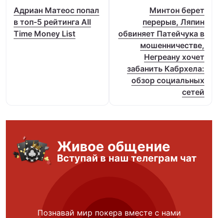
Адриан Матеос попал
Минтон берет
в топ-5 рейтинга All
перерыв, Ляпин
Time Money List
обвиняет Патейчука в
мошенничестве,
Негреану хочет
забанить Кабрхела:
обзор социальных
сетей
Живое общение
Вступай в наш телеграм чат
Познавай мир покера вместе с нами