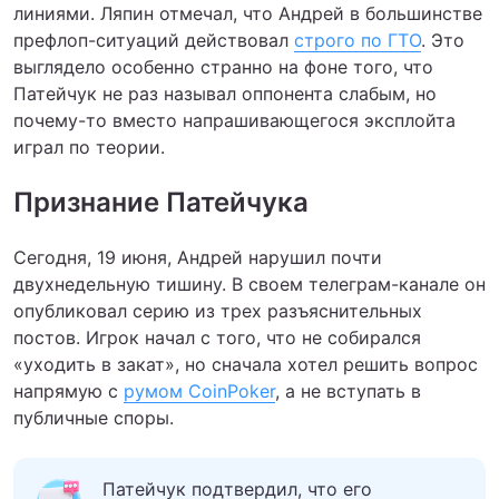
линиями. Ляпин отмечал, что Андрей в большинстве
префлоп-ситуаций действовал
строго по ГТО
. Это
выглядело особенно странно на фоне того, что
Патейчук не раз называл оппонента слабым, но
почему-то вместо напрашивающегося эксплойта
играл по теории.
Признание Патейчука
Сегодня, 19 июня, Андрей нарушил почти
двухнедельную тишину. В своем телеграм-канале он
опубликовал серию из трех разъяснительных
постов. Игрок начал с того, что не собирался
«уходить в закат», но сначала хотел решить вопрос
напрямую с
румом CoinPoker
, а не вступать в
публичные споры.
Патейчук подтвердил, что его