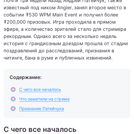
Почти три недели назад Андрей Патейчук, также
известный под ником Angier, занял второе место в
событии ₮530 WPM Main Event и получил более
₮200,000 призовых. Игра проходила в прямом
эфире, а количество зрителей стало для стримера
рекордным. Однако всего за несколько недель
история с грандиозным доездом прошла от стадии
поздравлений до расследований, признания в
читинге, бана в руме и публичных извинений.
Содержание:
С чего все началось
Что заметили на стриме
Признание Патейчука
С чего все началось