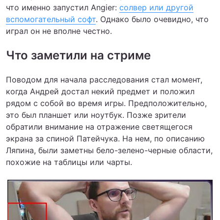
что именно запустил Angier:
солвер или другой
вспомогательный софт
. Однако было очевидно, что
играл он не вполне честно.
Что заметили на стриме
Поводом для начала расследования стал момент,
когда Андрей достал некий предмет и положил
рядом с собой во время игры. Предположительно,
это был планшет или ноутбук. Позже зрители
обратили внимание на отражение светящегося
экрана за спиной Патейчука. На нем, по описанию
Ляпина, были заметны бело-зелено-черные области,
похожие на таблицы или чарты.