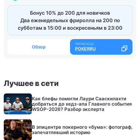
Бонус 10% до 200 для новичков
Два еженедельных фриролла на 200 по
субботам в 15:00 и воскресеньям в 23:00
Обзор
POKERRU
Лучшее в сети
Как блефы помогли Лаури Сааскилахти
добраться до хедз-апа Главного события
WSOP-2026? Разбор эксперта
В эпицентре покерного «бума»: фотограф,
запечатлевший историю