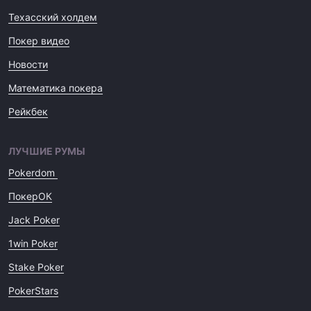
Техасский холдем
Покер видео
Новости
Математика покера
Рейкбек
ЛУЧШИЕ РУМЫ
Pokerdom
ПокерОК
Jack Poker
1win Poker
Stake Poker
PokerStars