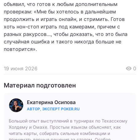
объявил, что готов к любым дополнительным
проверкам: «Мне бы хотелось в дальнейшем
продолжить и играть онлайн, и стримить. Готов
хоть нон-стоп играть под камерами, причем с
разных ракурсов…, чтобы доказать, что это была
случайная ошибка и такого никогда больше не
повторится».
19 июня 2026
0
Материал подготовлен
Екатерина Осипова
АВТОР, ЭКСПЕРТ POKER.RU
Большой опыт выступлений в турнирах по Техасскому
Холдему и Омахе. Простым языком объясняет, как
читать карты, собирать сильные комбинации и
принимать верные решения за столом. Особое