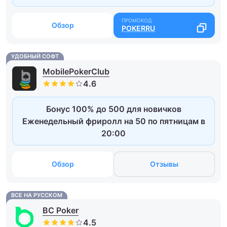
Обзор
POKERRU
УДОБНЫЙ СОФТ
MobilePokerClub
Бонус 100% до 500 для новичков
Еженедельный фриролл на 50 по пятницам в
20:00
Обзор
Отзывы
ВСЕ НА РУССКОМ
BC Poker