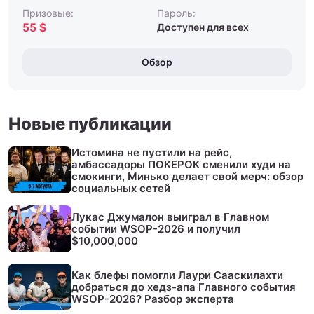
Призовые:
Пароль:
55 $
Доступен для всех
Обзор
Новые публикации
Истомина не пустили на рейс,
амбассадоры ПОКЕРОК сменили худи на
смокинги, Минько делает свой мерч: обзор
социальных сетей
Лукас Джумалон выиграл в Главном
событии WSOP-2026 и получил
$10,000,000
Как блефы помогли Лаури Сааскилахти
добраться до хедз-апа Главного события
WSOP-2026? Разбор эксперта