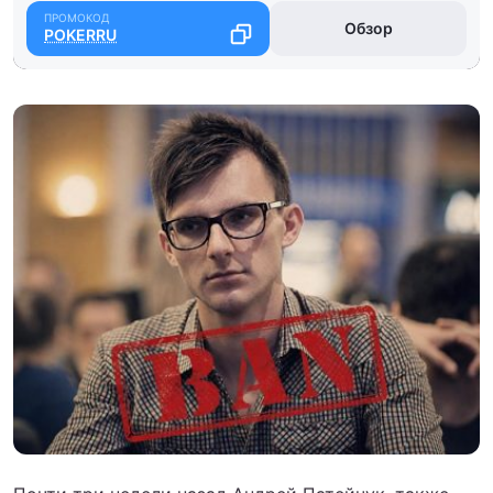
Обзор
POKERRU