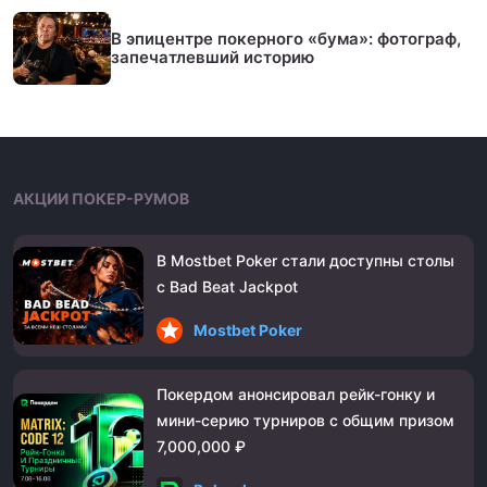
В эпицентре покерного «бума»: фотограф,
запечатлевший историю
АКЦИИ ПОКЕР-РУМОВ
В Mostbet Poker стали доступны столы
с Bad Beat Jackpot
Mostbet Poker
Покердом анонсировал рейк-гонку и
мини-серию турниров с общим призом
7,000,000 ₽