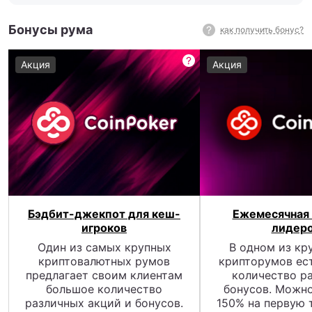
Бонусы рума
как получить бонус?
Акция
Акция
Бэдбит-джекпот для кеш-
Ежемесячная
игроков
лидер
Один из самых крупных
В одном из кр
криптовалютных румов
крипторумов ес
предлагает своим клиентам
количество р
большое количество
бонусов. Можно
различных акций и бонусов.
150% на первую 