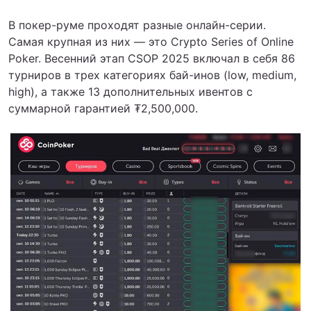
В покер-руме проходят разные онлайн-серии.
Самая крупная из них — это Crypto Series of Online
Poker. Весенний этап CSOP 2025 включал в себя 86
турниров в трех категориях бай-инов (low, medium,
high), а также 13 дополнительных ивентов с
суммарной гарантией ₮2,500,000.