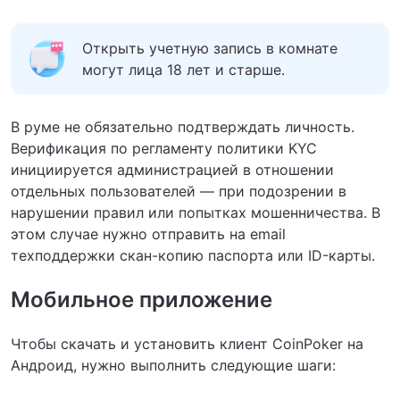
Открыть учетную запись в комнате
могут лица 18 лет и старше.
В руме не обязательно подтверждать личность.
Верификация по регламенту политики KYC
инициируется администрацией в отношении
отдельных пользователей — при подозрении в
нарушении правил или попытках мошенничества. В
этом случае нужно отправить на email
техподдержки скан-копию паспорта или ID-карты.
Мобильное приложение
Чтобы скачать и установить клиент CoinPoker на
Андроид, нужно выполнить следующие шаги: