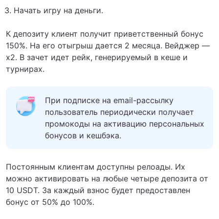
Начать игру на деньги.
К депозиту клиент получит приветственный бонус
150%. На его отыгрыш дается 2 месяца. Вейджер —
х2. В зачет идет рейк, генерируемый в кеше и
турнирах.
При подписке на email-рассылку
пользователь периодически получает
промокоды на активацию персональных
бонусов и кешбэка.
Постоянным клиентам доступны релоады. Их
можно активировать на любые четыре депозита от
10 USDT. За каждый взнос будет предоставлен
бонус от 50% до 100%.