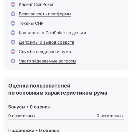
Клиент CoinPoker
Безопасность платформы
Токены CHP
Как играть в CoinPoker на деньги
Депозиты и вывод средств
Служба поддержки рума
Часто задаваемые вопросы
Оценка пользователей
по основным характеристикам рума
Бонусы •
0
оценок
0
позитивных
0
негативных
Поддержка •
0
оценок