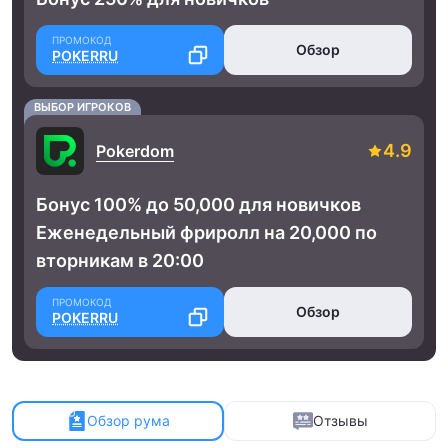
Обзор
POKERRU
ВЫБОР ИГРОКОВ
Pokerdom
Бонус 100% до 50,000 для новичков
Еженедельный фриролл на 20,000 по
вторникам в 20:00
Обзор
POKERRU
Обзор рума
Отзывы