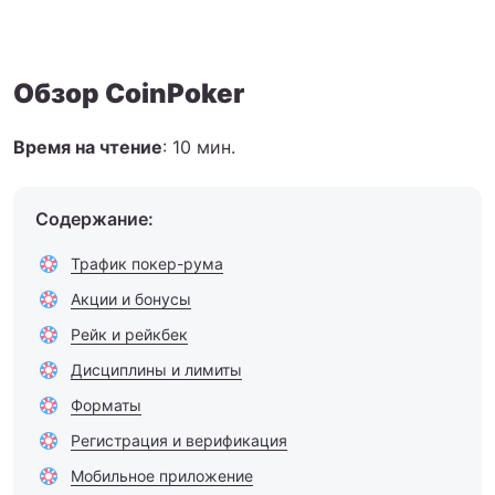
Обзор CoinPoker
Время на чтение
: 10 мин.
Содержание:
Трафик покер-рума
Акции и бонусы
Рейк и рейкбек
Дисциплины и лимиты
Форматы
Регистрация и верификация
Мобильное приложение