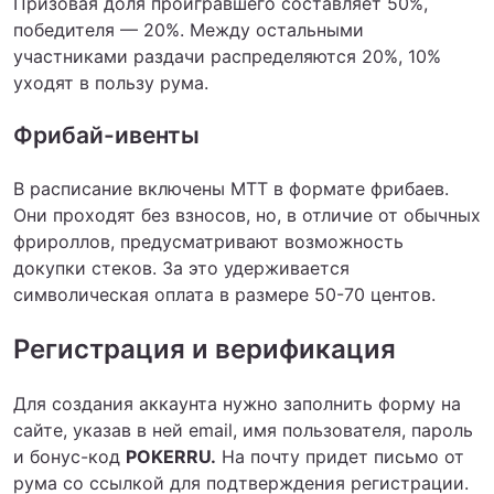
Призовая доля проигравшего составляет 50%,
победителя — 20%. Между остальными
участниками раздачи распределяются 20%, 10%
уходят в пользу рума.
Фрибай-ивенты
В расписание включены МТТ в формате фрибаев.
Они проходят без взносов, но, в отличие от обычных
фрироллов, предусматривают возможность
докупки стеков. За это удерживается
символическая оплата в размере 50-70 центов.
Регистрация и верификация
Для создания аккаунта нужно заполнить форму на
сайте, указав в ней email, имя пользователя, пароль
и бонус-код
POKERRU.
На почту придет письмо от
рума со ссылкой для подтверждения регистрации.