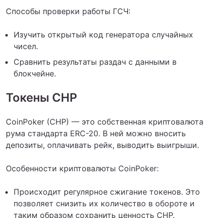
Способы проверки работы ГСЧ:
Изучить открытый код генератора случайных
чисел.
Сравнить результаты раздач с данными в
блокчейне.
Токены CHP
CoinPoker (CHP) — это собственная криптовалюта
рума стандарта ERC-20. В ней можно вносить
депозиты, оплачивать рейк, выводить выигрыши.
Особенности криптовалюты CoinPoker:
Происходит регулярное сжигание токенов. Это
позволяет снизить их количество в обороте и
таким образом сохранить ценность CHP.