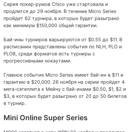
Серия покер-румов Chico уже стартовала и
продлится до 29 ноября. В течение Micro Series
пройдет 62 турнира, в которых будет разыграно
как минимум $150,000 общей гарантии.
Бай-ины турниров варьируются от $0.55 до $11. В
расписании представлены события по NLH, PLO и
PLO8, среди форматов есть турниры с
прогрессивными нокаутами.
Главное событие Micro Series имеет бай-ин в $11 и
гарантию в $20,000. 26 ноября на серии пройдет 4
мега-сателлита к Мейну с бай-инами $0.50, $1, $2 и
$3, в которых будет разыграно от 20 до 50 билетов
в турнир.
Mini Online Super Series