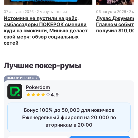
07 августа 2026
2 минуты чтения
06 августа 2026
2 ми
Истомина не пустили на рейс,
Лукас Джумалон
амбассадоры ПОКЕРОК сменили
Главном событи
худи на смокинги, Минько делает
получил $10,00
свой мерч: обзор социальных
сетей
Лучшие покер-румы
ВЫБОР ИГРОКОВ
Pokerdom
Бонус 100% до 50,000 для новичков
Еженедельный фриролл на 20,000 по
вторникам в 20:00