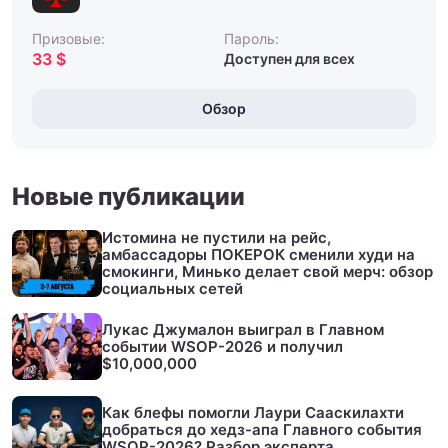
Призовые:
Пароль:
33 $
Доступен для всех
Обзор
Новые публикации
Истомина не пустили на рейс,
амбассадоры ПОКЕРОК сменили худи на
смокинги, Минько делает свой мерч: обзор
социальных сетей
Лукас Джумалон выиграл в Главном
событии WSOP-2026 и получил
$10,000,000
Как блефы помогли Лаури Сааскилахти
добраться до хедз-апа Главного события
WSOP-2026? Разбор эксперта