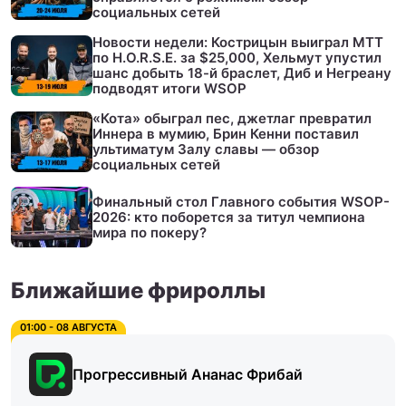
социальных сетей
Новости недели: Кострицын выиграл МТТ
по H.O.R.S.E. за $25,000, Хельмут упустил
шанс добыть 18-й браслет, Диб и Негреану
подводят итоги WSOP
«Кота» обыграл пес, джетлаг превратил
Иннера в мумию, Брин Кенни поставил
ультиматум Залу славы — обзор
социальных сетей
Финальный стол Главного события WSOP-
2026: кто поборется за титул чемпиона
мира по покеру?
Ближайшие фрироллы
01:00 - 08 АВГУСТА
Прогрессивный Ананас Фрибай