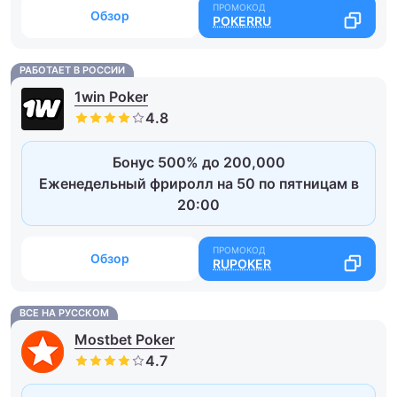
Обзор
POKERRU
РАБОТАЕТ В РОССИИ
1win Poker
Бонус 500% до 200,000
Еженедельный фриролл на 50 по пятницам в
20:00
Обзор
RUPOKER
ВСЕ НА РУССКОМ
Mostbet Poker