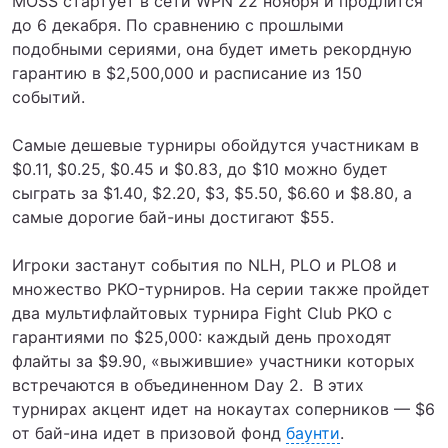
MOSS стартует в сети WPN 22 ноября и продлится
до 6 декабря. По сравнению с прошлыми
подобными сериями, она будет иметь рекордную
гарантию в $2,500,000 и расписание из 150
событий.
Самые дешевые турниры обойдутся участникам в
$0.11, $0.25, $0.45 и $0.83, до $10 можно будет
сыграть за $1.40, $2.20, $3, $5.50, $6.60 и $8.80, а
самые дорогие бай-ины достигают $55.
Игроки застанут события по NLH, PLO и PLO8 и
множество PKO-турниров. На серии также пройдет
два мультифлайтовых турнира Fight Club PKO с
гарантиями по $25,000: каждый день проходят
флайты за $9.90, «выжившие» участники которых
встречаются в объединенном Day 2. В этих
турнирах акцент идет на нокаутах соперников — $6
от бай-ина идет в призовой фонд
баунти
.