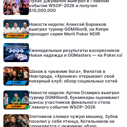
Лукас Джумалон выиграл в Главном
событии WSOP-2026 и получил
$10,000,000
Новости недели: Алексей Боровков
выиграл турнир GGMillion$, на Кипре
проходит серия Merit Poker NOIR
Еженедельные результаты воскресников
Новая надежда и GGMasters — на Poker.ru!
Шахов в «режиме бога», Филатов в
Новгороде, «Хроники» открывают свой
покерный клуб: обзор социальных сетей
Новости недели: Артем Осмирко выиграл
турнир GGMillion$, букмекеры оценивают
шансы участников финального стола
Главного события WSOP-2026
Злотников сломал чужую машину, Зубов
поселил у себя птенца, Котельников не
справляется с режимом: обзор