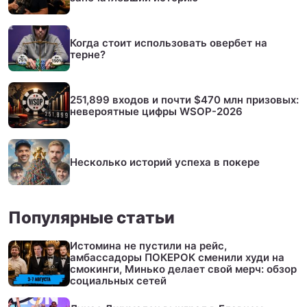
Когда стоит использовать овербет на
терне?
251,899 входов и почти $470 млн призовых:
невероятные цифры WSOP-2026
Несколько историй успеха в покере
Популярные статьи
Истомина не пустили на рейс,
амбассадоры ПОКЕРОК сменили худи на
смокинги, Минько делает свой мерч: обзор
социальных сетей