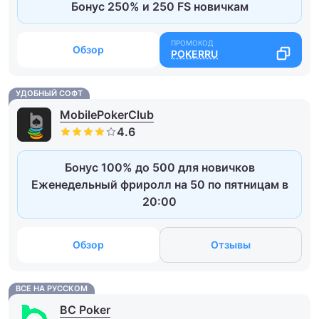
Бонус 250% и 250 FS новичкам
Обзор
POKERRU
УДОБНЫЙ СОФТ
MobilePokerClub
Бонус 100% до 500 для новичков
Еженедельный фриролл на 50 по пятницам в
20:00
Обзор
Отзывы
ВСЕ НА РУССКОМ
BC Poker