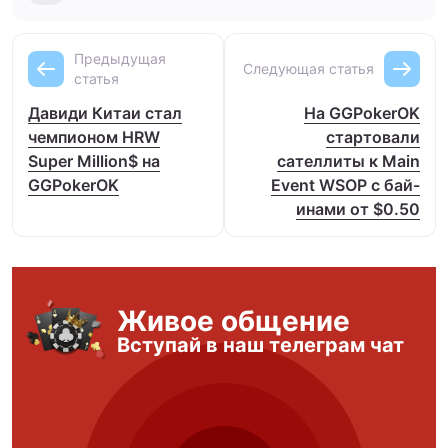
Предыдущая
Следующая статья
статья
Давиди Китаи стал
На GGPokerOK
чемпионом HRW
стартовали
Super Million$ на
сателлиты к Main
GGPokerOK
Event WSOP с бай-
инами от $0.50
Живое общение
Вступай в наш телеграм чат