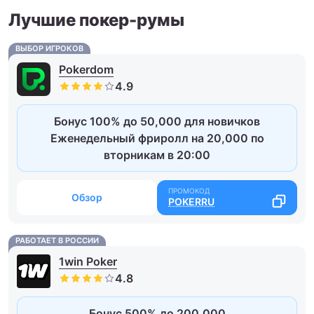
Лучшие покер-румы
ВЫБОР ИГРОКОВ
Pokerdom
Бонус 100% до 50,000 для новичков
Еженедельный фриролл на 20,000 по
вторникам в 20:00
Обзор
POKERRU
РАБОТАЕТ В РОССИИ
1win Poker
Бонус 500% до 200,000