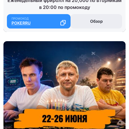
Еженедельный фриролл на 20,000 по вторникам
в 20:00 по промокоду
Обзор
POKERRU