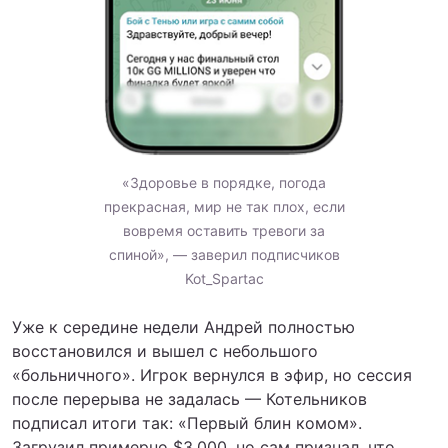
«Здоровье в порядке, погода
прекрасная, мир не так плох, если
вовремя оставить тревоги за
спиной», — заверил подписчиков
Kot_Spartac
Уже к середине недели Андрей полностью
восстановился и вышел с небольшого
«больничного». Игрок вернулся в эфир, но сессия
после перерыва не задалась — Котельников
подписал итоги так: «Первый блин комом».
Загрузил примерно $3,000, но сам признал, что