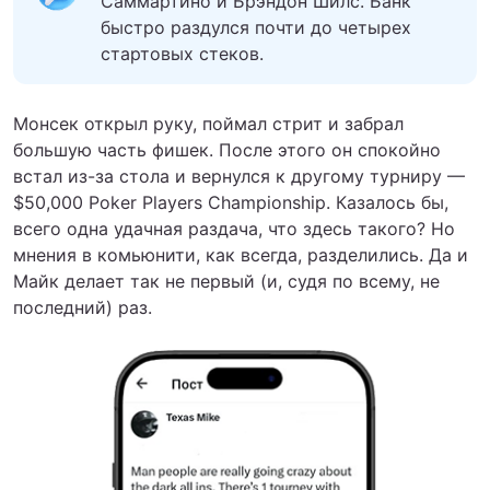
Саммартино и Брэндон Шилс. Банк
быстро раздулся почти до четырех
стартовых стеков.
Монсек открыл руку, поймал стрит и забрал
большую часть фишек. После этого он спокойно
встал из-за стола и вернулся к другому турниру —
$50,000 Poker Players Championship. Казалось бы,
всего одна удачная раздача, что здесь такого? Но
мнения в комьюнити, как всегда, разделились. Да и
Майк делает так не первый (и, судя по всему, не
последний) раз.