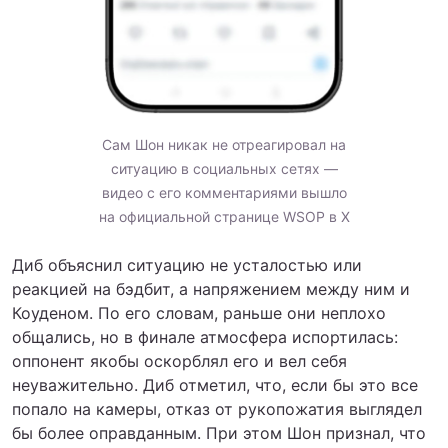
Сам Шон никак не отреагировал на
ситуацию в социальных сетях —
видео с его комментариями вышло
на официальной странице WSOP в X
Диб объяснил ситуацию не усталостью или
реакцией на бэдбит, а напряжением между ним и
Коуденом. По его словам, раньше они неплохо
общались, но в финале атмосфера испортилась:
оппонент якобы оскорблял его и вел себя
неуважительно. Диб отметил, что, если бы это все
попало на камеры, отказ от рукопожатия выглядел
бы более оправданным. При этом Шон признал, что