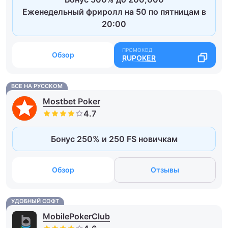
Еженедельный фриролл на 50 по пятницам в
20:00
Обзор
RUPOKER
ВСЕ НА РУССКОМ
Mostbet Poker
Бонус 250% и 250 FS новичкам
Обзор
Отзывы
УДОБНЫЙ СОФТ
MobilePokerClub