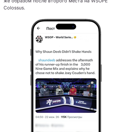
же образом после второго места на WSOPE
Colossus.