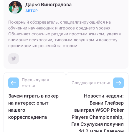
Дарья Виноградова
АВТОР
Покерный обозреватель, специализирующийся на
обучении начинающих и игроков среднего уровня.
Объясняет сложные раздачи простым языком, уделяя
внимание психологии, типовым ловушкам и качеству
принимаемых решений за столом.
Предыдущая
Следующая статья
статья
Зачем играть в покер
Новости недели:
на интерес: опыт
Бенни Глейзер
нашего
выиграл WSOP Poker
корреспондента
Players Championship,
Гия Схулухия получил
$1.2 млн в Главном