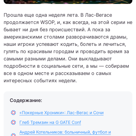
Прошла еще одна неделя лета. В Лас-Вегасе
продолжается WSOP, и, как всегда, на этой серии не
бывает ни дня без происшествий. А пока за
американскими столами разворачиваются драмы,
наши игроки успевают кодить, болеть и лечиться,
гулять по красивым городам и проводить время за
самыми разными делами. Они выкладывают
подробности в социальные сети, а мы — собираем
все в одном месте и рассказываем о самых
интересных событиях недели.
Содержание:
«Покерные Хроники»: Лас-Вегас и Сочи
Глеб Тремзин на G GATE Conf
Андрей Котельников: больничный, футбол и