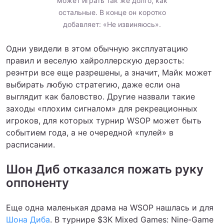
может играть так же долго, как
остальные. В конце он коротко
добавляет: «Не извиняюсь».
Одни увидели в этом обычную эксплуатацию
правил и веселую хайроллерскую дерзость:
реэнтри все еще разрешены, а значит, Майк может
выбирать любую стратегию, даже если она
выглядит как баловство. Другие назвали такие
заходы «плохим сигналом» для рекреационных
игроков, для которых турнир WSOP может быть
событием года, а не очередной «пулей» в
расписании.
Шон Диб отказался пожать руку
оппоненту
Еще одна маленькая драма на WSOP нашлась и для
Шона Диба
. В турнире $3K Mixed Games: Nine-Game