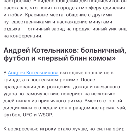
настроение. В видеосообщении для подписчиков он
рассказал, что ловит в городе атмосферу единения
и любви. Красивые места, общение с другими
путешественниками и наслаждение минутами
отдыха — отличный заряд на продуктивный уик-энд
на конференции.
Андрей Котельников: больничный,
футбол и «первый блин комом»
У
Андрея Котельникова
выходные прошли не в
гринде, а в постельном режиме. После
празднования дня рождения, дождя и внезапного
удара по самочувствию покерист на несколько
дней выпал из привычного ритма. Вместо строгой
дисциплины его ждали сон в рандомное время, чай,
футбол, UFC и WSOP.
К воскресенью игроку стало лучше, но сил на эфир