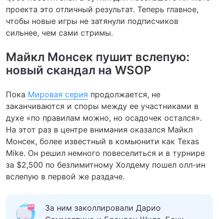
проекта это отличный результат. Теперь главное,
чтобы новые игры не затянули подписчиков
сильнее, чем сами стримы.
Майкл Монсек пушит вслепую:
новый скандал на WSOP
Пока
Мировая серия
продолжается, не
заканчиваются и споры между ее участниками в
духе «по правилам можно, но осадочек остался».
На этот раз в центре внимания оказался Майкл
Монсек, более известный в комьюнити как Texas
Mike. Он решил немного повеселиться и в турнире
за $2,500 по безлимитному Холдему пошел олл-ин
вслепую в первой же раздаче.
За ним заколлировали Дарио