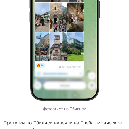
Фотоотчет из Тбилиси
Прогулки по Тбилиси навеяли на Глеба лирическое