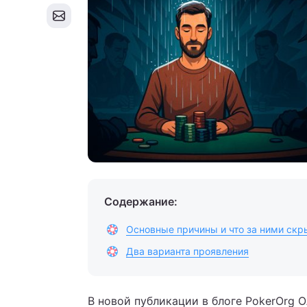
Содержание:
Основные причины и что за ними скр
Два варианта проявления
В новой публикации в блоге PokerOrg 