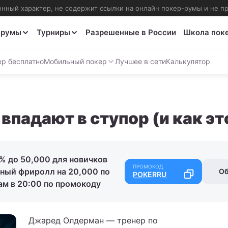
 румы
Турниры
Разрешенные в России
Школа пок
ер бесплатно
Мобильный покер
Лучшее в сети
Калькулятор
впадают в ступор (и как эт
% до 50,000 для новичков
ный фриролл на 20,000 по
Об
POKERRU
ам в 20:00 по промокоду
Джаред Олдерман — тренер по