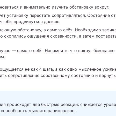
новиться и внимательно изучить обстановку вокруг.
тует установку перестать сопротивляться. Состояние с
 чтобы продвинуться дальше.
ружающую обстановку, а самого себя. Необходимо зафик
нно скопились ощущения скованности, а затем постарат
лучае — самого себя. Напомнить, что вокруг безопасно
ям.
ощущается не как 4 шага, а как одно мысленное усилие
тить сопротивление собственному состоянию и вернуть
илия происходят две быстрые реакции: снижается уров
 способность мыслить рационально.