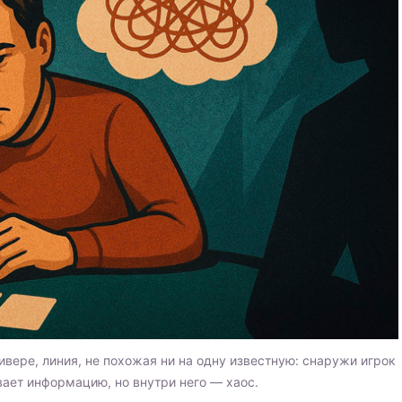
ивере, линия, не похожая ни на одну известную: снаружи игрок
вает информацию, но внутри него — хаос.