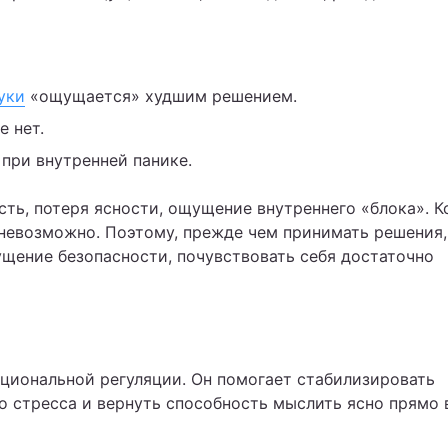
уки
«ощущается» худшим решением.
е нет.
при внутренней панике.
сть, потеря ясности, ощущение внутреннего «блока». К
 невозможно. Поэтому, прежде чем принимать решения,
щение безопасности, почувствовать себя достаточно
оциональной регуляции. Он помогает стабилизировать
о стресса и вернуть способность мыслить ясно прямо 