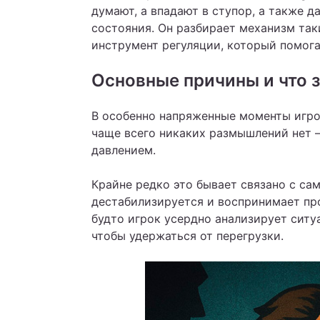
думают, а впадают в ступор, а также д
состояния. Он разбирает механизм та
инструмент регуляции, который помог
Основные причины и что 
В особенно напряженные моменты игрок
чаще всего никаких размышлений нет —
давлением.
Крайне редко это бывает связано с сам
дестабилизируется и воспринимает про
будто игрок усердно анализирует ситуа
чтобы удержаться от перегрузки.