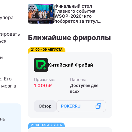
ультиматум Залу славы
Финальный стол
— обзор социальных
Главного события
сетей
WSOP-2026: кто
тупора
поборется за титул
чемпиона мира по
покеру?
сировать
Ближайшие фрироллы
ься
21:00 - 09 АВГУСТА
 и
Китайский Фрибай
. Его
Призовые:
Пароль:
1 000 ₽
 мозг в
Доступен для
всех
Обзор
POKERRU
ень
21:10 - 09 АВГУСТА