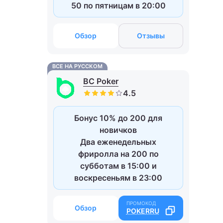
50 по пятницам в 20:00
Обзор
Отзывы
ВСЕ НА РУССКОМ
BC Poker
Бонус 10% до 200 для
новичков
Два еженедельных
фриролла на 200 по
субботам в 15:00 и
воскресеньям в 23:00
Обзор
POKERRU