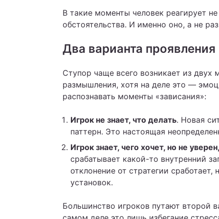
В такие моменты человек реагирует не 
обстоятельства. И именно оно, а не ра
Два варианта проявления
Ступор чаще всего возникает из двух 
размышления, хотя на деле это — эмоц
распознавать моменты «зависания»:
Игрок не знает, что делать
. Новая си
паттерн. Это настоящая неопределен
Игрок знает, чего хочет, но не увере
срабатывает какой-то внутренний зап
отклонение от стратегии сработает, 
установок.
Большинство игроков путают второй в
самом деле это лишь избегание стресс