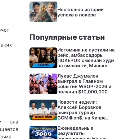
Несколько историй
успеха в покере
очет
Популярные статьи
каких
Истомина не пустили на
рейс, амбассадоры
ПОКЕРОК сменили худи
на смокинги, Минько
делает свой мерч: обзор
Лукас Джумалон
социальных сетей
выиграл в Главном
событии WSOP-2026 и
получил $10,000,000
Новости недели:
Алексей Боровков
выиграл турнир
GGMillion$, на Кипре
м — она
проходит серия Merit
Еженедельные
Poker NOIR
ещается
результаты
есьма
воскресников Новая