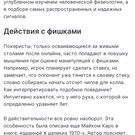
углубленном изучении человеческой физиологии, а
в подборе самых распространенных и надежных
сигналов.
Действия с фишками
Покеристы, только осваивающиеся за живыми
столами после онлайна, часто попадают в ловушку
мышления при оценке манипуляций с фишками.
Например, игрок планирует сделать ставку, но
замечает, что оппонент уже тянется к своему стеку,
словно собираясь начать отсчет чипов для колла.
Как интерпретировать подобное поведение?
Интуитивно кажется, что у него рука, с которой он
определенно уравняет бет.
В действительности все ровно наоборот. Эта
особенность была описана еще Майком Каро в
книге, изданной в далеких 1970-х. Автор поясняет,