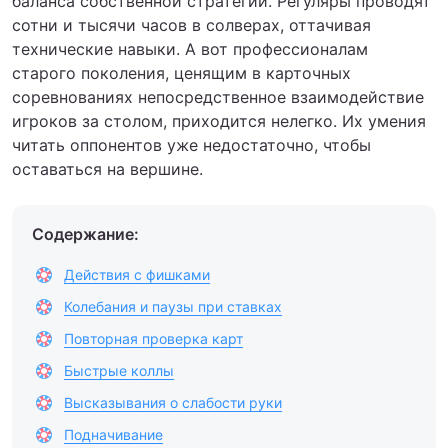
баланса собственной стратегии. Регуляры проводят
сотни и тысячи часов в солверах, оттачивая
технические навыки. А вот профессионалам
старого поколения, ценящим в карточных
соревнованиях непосредственное взаимодействие
игроков за столом, приходится нелегко. Их умения
читать оппонентов уже недостаточно, чтобы
оставаться на вершине.
Содержание:
Действия с фишками
Колебания и паузы при ставках
Повторная проверка карт
Быстрые коллы
Высказывания о слабости руки
Подначивание