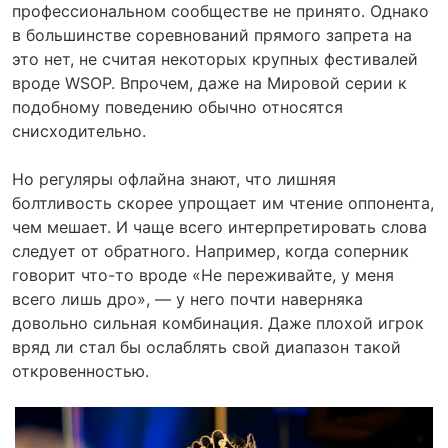
профессиональном сообществе не принято. Однако
в большинстве соревнований прямого запрета на
это нет, не считая некоторых крупных фестивалей
вроде WSOP. Впрочем, даже на Мировой серии к
подобному поведению обычно относятся
снисходительно.
Но регуляры офлайна знают, что лишняя
болтливость скорее упрощает им чтение оппонента,
чем мешает. И чаще всего интерпретировать слова
следует от обратного. Например, когда соперник
говорит что-то вроде «Не переживайте, у меня
всего лишь дро», — у него почти наверняка
довольно сильная комбинация. Даже плохой игрок
вряд ли стал бы ослаблять свой диапазон такой
откровенностью.