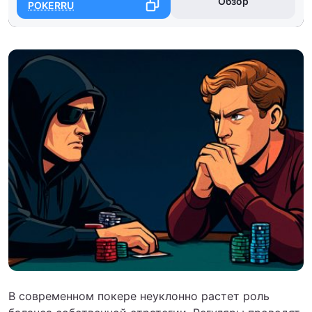
Обзор
POKERRU
В современном покере неуклонно растет роль