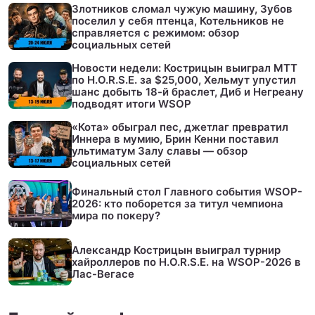
Злотников сломал чужую машину, Зубов
поселил у себя птенца, Котельников не
справляется с режимом: обзор
социальных сетей
Новости недели: Кострицын выиграл МТТ
по H.O.R.S.E. за $25,000, Хельмут упустил
шанс добыть 18-й браслет, Диб и Негреану
подводят итоги WSOP
«Кота» обыграл пес, джетлаг превратил
Иннера в мумию, Брин Кенни поставил
ультиматум Залу славы — обзор
социальных сетей
Финальный стол Главного события WSOP-
2026: кто поборется за титул чемпиона
мира по покеру?
Александр Кострицын выиграл турнир
хайроллеров по H.O.R.S.E. на WSOP-2026 в
Лас-Вегасе