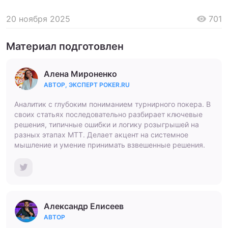
20 ноября 2025
701
Материал подготовлен
Алена Мироненко
АВТОР, ЭКСПЕРТ POKER.RU
Аналитик с глубоким пониманием турнирного покера. В
своих статьях последовательно разбирает ключевые
решения, типичные ошибки и логику розыгрышей на
разных этапах МТТ. Делает акцент на системное
мышление и умение принимать взвешенные решения.
Александр Елисеев
АВТОР