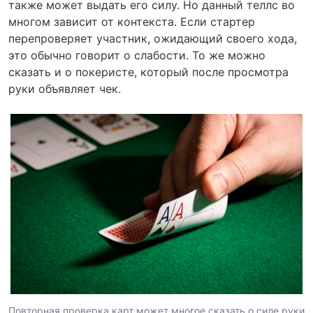
также может выдать его силу. Но данный теллс во
многом зависит от контекста. Если стартер
перепроверяет участник, ожидающий своего хода,
это обычно говорит о слабости. То же можно
сказать и о покеристе, который после просмотра
руки объявляет чек.
Повторная проверка карт может многое сказать о силе руки