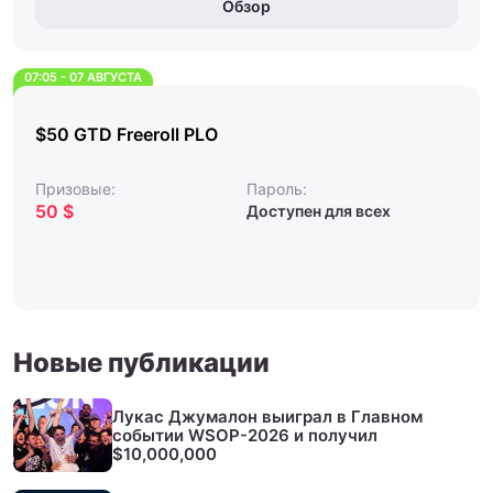
Обзор
07:05 - 07 АВГУСТА
$50 GTD Freeroll PLO
Призовые:
Пароль:
50 $
Доступен для всех
Новые публикации
Лукас Джумалон выиграл в Главном
событии WSOP-2026 и получил
$10,000,000