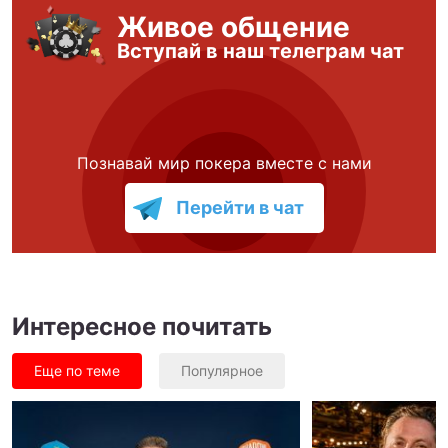
Живое общение
Вступай в наш телеграм чат
Познавай мир покера вместе с нами
Перейти в чат
Интересное почитать
Еще по теме
Популярное