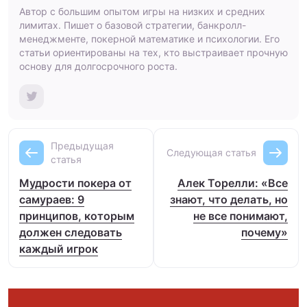
Автор с большим опытом игры на низких и средних
лимитах. Пишет о базовой стратегии, банкролл-
менеджменте, покерной математике и психологии. Его
статьи ориентированы на тех, кто выстраивает прочную
основу для долгосрочного роста.
Предыдущая
Следующая статья
статья
Мудрости покера от
Алек Торелли: «Все
самураев: 9
знают, что делать, но
принципов, которым
не все понимают,
должен следовать
почему»
каждый игрок