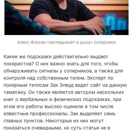
Алекс Фоксен «заглядывает в душу» соперника
Какие же подсказки действительно выдают
покеристов? О них важно знать для того, чтобы
обнаруживать сигналы у соперников, а также для
контроля над собственным телом. Эксперт по
покерным теллсам Зак Элвуд ведет сайт на данную
тематику. Он также является автором нескольких
книг о вербальных и физических подсказках, при
этом его работы высоко оценили в том числе
известные профессионалы. Зак выделяет семь
главных пунктов. Некоторые из них могут
показаться очевидными, но суть статьи не в