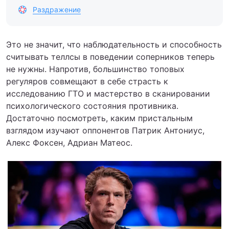
Раздражение
Это не значит, что наблюдательность и способность
считывать теллсы в поведении соперников теперь
не нужны. Напротив, большинство топовых
регуляров совмещают в себе страсть к
исследованию ГТО и мастерство в сканировании
психологического состояния противника.
Достаточно посмотреть, каким пристальным
взглядом изучают оппонентов Патрик Антониус,
Алекс Фоксен, Адриан Матеос.