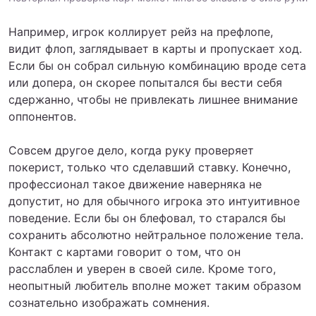
Например, игрок коллирует рейз на префлопе,
видит флоп, заглядывает в карты и пропускает ход.
Если бы он собрал сильную комбинацию вроде сета
или допера, он скорее попытался бы вести себя
сдержанно, чтобы не привлекать лишнее внимание
оппонентов.
Совсем другое дело, когда руку проверяет
покерист, только что сделавший ставку. Конечно,
профессионал такое движение наверняка не
допустит, но для обычного игрока это интуитивное
поведение. Если бы он блефовал, то старался бы
сохранить абсолютно нейтральное положение тела.
Контакт с картами говорит о том, что он
расслаблен и уверен в своей силе. Кроме того,
неопытный любитель вполне может таким образом
сознательно изображать сомнения.