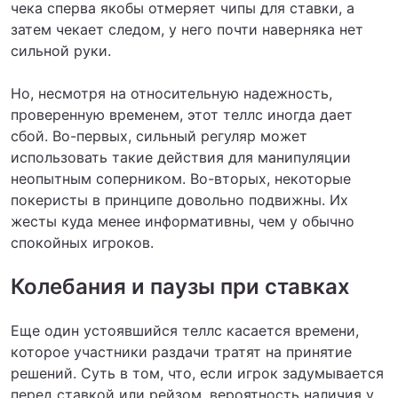
чека сперва якобы отмеряет чипы для ставки, а
затем чекает следом, у него почти наверняка нет
сильной руки.
Но, несмотря на относительную надежность,
проверенную временем, этот теллс иногда дает
сбой. Во-первых, сильный регуляр может
использовать такие действия для манипуляции
неопытным соперником. Во-вторых, некоторые
покеристы в принципе довольно подвижны. Их
жесты куда менее информативны, чем у обычно
спокойных игроков.
Колебания и паузы при ставках
Еще один устоявшийся теллс касается времени,
которое участники раздачи тратят на принятие
решений. Суть в том, что, если игрок задумывается
перед ставкой или рейзом, вероятность наличия у