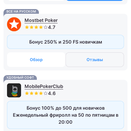
ВСЕ НА РУССКОМ
Mostbet Poker
Бонус 250% и 250 FS новичкам
Обзор
Отзывы
УДОБНЫЙ СОФТ
MobilePokerClub
Бонус 100% до 500 для новичков
Еженедельный фриролл на 50 по пятницам в
20:00