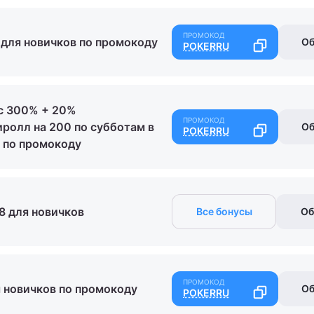
 для новичков по промокоду
Об
POKERRU
с 300% + 20%
ролл на 200 по субботам в
Об
POKERRU
 по промокоду
8 для новичков
Все бонусы
Об
 новичков по промокоду
Об
POKERRU