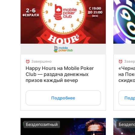
Завершено
Заве
Happy Hours на Mobile Poker
«Черна
Club — раздача денежных
на Пок
призов каждый вечер
скидко
Подробнее
Подр
Бездепозитный
Бездеп