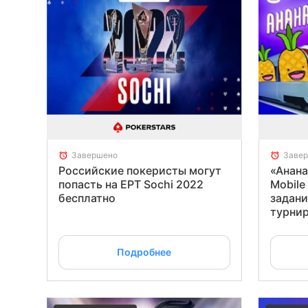
Завершено
Заве
Российские покеристы могут
«Анана
попасть на EPT Sochi 2022
Mobile
бесплатно
задани
турни
Подробнее