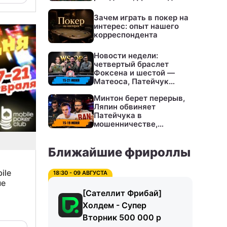
на оппонента: обзор
социальных сетей
Зачем играть в покер на
интерес: опыт нашего
корреспондента
Новости недели:
четвертый браслет
Фоксена и шестой —
Матеоса, Патейчук
угодил в скандал
Минтон берет перерыв,
Ляпин обвиняет
Патейчука в
мошенничестве,
Негреану хочет забанить
Кабрхела: обзор
Ближайшие фрироллы
социальных сетей
ile
18:30 - 09 АВГУСТА
ые
[Сателлит Фрибай]
Холдем - Супер
Вторник 500 000 р