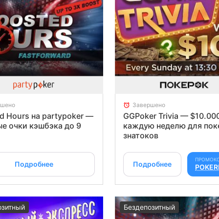
ршено
Завершено
d Hours на partypoker —
GGPoker Trivia — $10.00
е очки кэшбэка до 9
каждую неделю для пок
знатоков
Подробнее
Подробнее
POKER
озитный
Бездепозитный