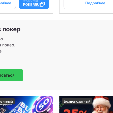
обнее
Подробнее
POKERRU
в покер
лю
 покер.
е
исаться
озитный
Бездепозитный