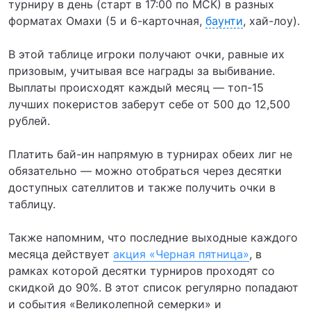
турниру в день (старт в 17:00 по МСК) в разных
форматах Омахи (5 и 6-карточная,
баунти
, хай-лоу).
В этой таблице игроки получают очки, равные их
призовым, учитывая все награды за выбивание.
Выплаты происходят каждый месяц — топ-15
лучших покеристов заберут себе от 500 до 12,500
рублей.
Платить бай-ин напрямую в турнирах обеих лиг не
обязательно — можно отобраться через десятки
доступных сателлитов и также получить очки в
таблицу.
Также напомним, что последние выходные каждого
месяца действует
акция «Черная пятница»
, в
рамках которой десятки турниров проходят со
скидкой до 90%. В этот список регулярно попадают
и события «Великолепной семерки» и