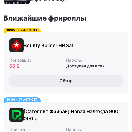
Ближайшие фрироллы
18:45 - 07 АВГУСТА
Bounty Builder HR Sat
Призовые:
Пароль:
55 $
Доступен для всех
Обзор
19:00 - 07 АВГУСТА
[Сателлит Фрибай] Новая Надежда 900
000 р
Призовые:
Пароль: