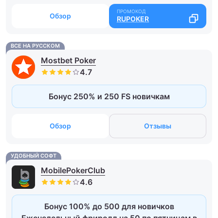
Обзор
RUPOKER
ВСЕ НА РУССКОМ
Mostbet Poker
Бонус 250% и 250 FS новичкам
Обзор
Отзывы
УДОБНЫЙ СОФТ
MobilePokerClub
Бонус 100% до 500 для новичков