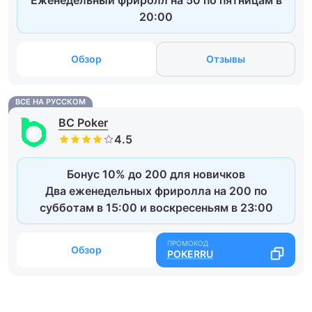
Еженедельный фриролл на 50 по пятницам в
20:00
Обзор
Отзывы
ВСЕ НА РУССКОМ
BC Poker
Бонус 10% до 200 для новичков
Два еженедельных фриролла на 200 по
субботам в 15:00 и воскресеньям в 23:00
Обзор
POKERRU