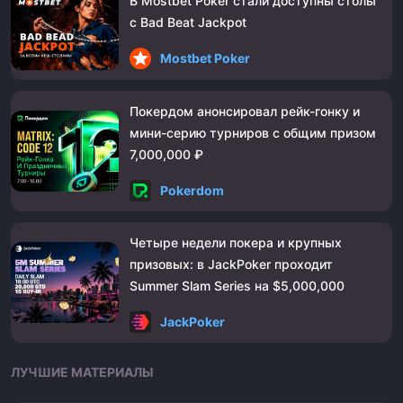
В Mostbet Poker стали доступны столы
с Bad Beat Jackpot
Mostbet Poker
Покердом анонсировал рейк-гонку и
мини-серию турниров с общим призом
7,000,000 ₽
Pokerdom
Четыре недели покера и крупных
призовых: в JackPoker проходит
Summer Slam Series на $5,000,000
JackPoker
ЛУЧШИЕ МАТЕРИАЛЫ