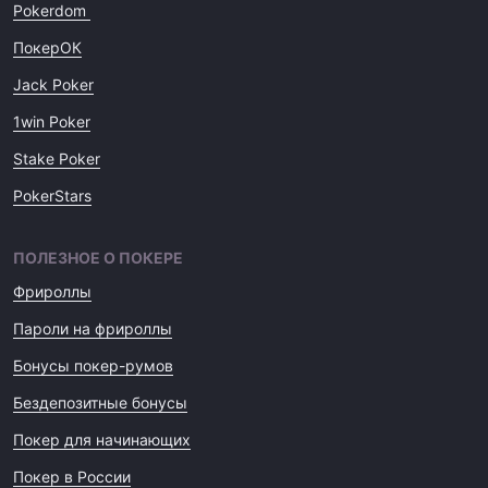
Pokerdom
ПокерОК
Jack Poker
1win Poker
Stake Poker
PokerStars
ПОЛЕЗНОЕ О ПОКЕРЕ
Фрироллы
Пароли на фрироллы
Бонусы покер-румов
Бездепозитные бонусы
Покер для начинающих
Покер в России