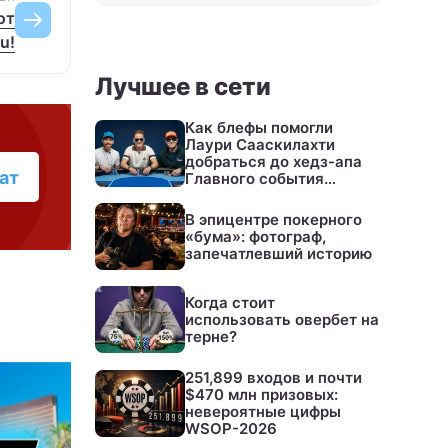
от
u!
Лучшее в сети
Как блефы помогли
Лаури Сааскилахти
добраться до хедз-апа
ат
Главного события
WSOP-2026? Разбор
эксперта
В эпицентре покерного
«бума»: фотограф,
запечатлевший историю
Когда стоит
использовать овербет на
терне?
251,899 входов и почти
$470 млн призовых:
невероятные цифры
WSOP-2026