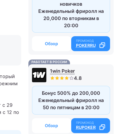
новичков
Еженедельный фриролл на
20,000 по вторникам в
20:00
Обзор
POKERRU
РАБОТАЕТ В РОССИИ
1win Poker
оторый
прежним
Бонус 500% до 200,000
Еженедельный фриролл на
 с 29
50 по пятницам в 20:00
 с 12 по
Обзор
RUPOKER