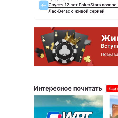
Спустя 12 лет PokerStars возвра
Лас-Вегас с живой серией
Жи
Вступ
Познава
Интересное почитать
Еще 