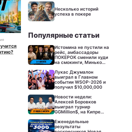
Несколько историй
успеха в покере
Популярные статьи
ния
лучится
Истомина не пустили на
нтию?
рейс, амбассадоры
ПОКЕРОК сменили худи
на смокинги, Минько
делает свой мерч: обзор
Лукас Джумалон
социальных сетей
выиграл в Главном
событии WSOP-2026 и
получил $10,000,000
Новости недели:
Алексей Боровков
выиграл турнир
GGMillion$, на Кипре
проходит серия Merit
Еженедельные
Poker NOIR
результаты
воскресников Новая