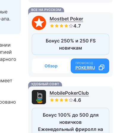
ВСЕ НА РУССКОМ
ные
-апа.
Mostbet Poker
Бонус 250% и 250 FS
сании
новичкам
нтией
дарного
Обзор
POKERRU
имеет
УДОБНЫЙ СОФТ
MobilePokerClub
ировано
Бонус 100% до 500 для
новичков
Еженедельный фриролл на