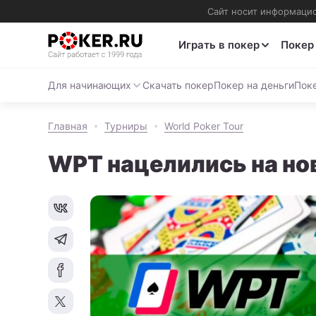
Играть в покер
Покер
Для начинающих
Скачать покер
Покер на деньги
Пок
Главная
Турниры
World Poker Tour
WPT нацелились на но