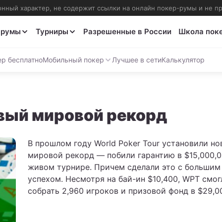
 румы
Турниры
Разрешенные в России
Школа пок
ер бесплатно
Мобильный покер
Лучшее в сети
Калькулятор
вый мировой рекорд
В прошлом году World Poker Tour установили н
мировой рекорд — побили гарантию в $15,000,0
живом турнире. Причем сделали это с большим
успехом. Несмотря на бай-ин $10,400, WPT смог
собрать 2,960 игроков и призовой фонд в $29,0