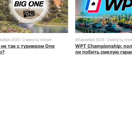
екабря 2023
2 минуты чтения
08 декабря 2023
2 минуты чте
 не так с турниром One
WPT Championship: по
p?
ли побить смелую гара