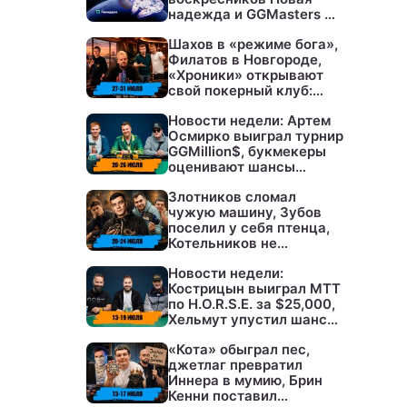
надежда и GGMasters —
на Poker.ru!
Шахов в «режиме бога»,
Филатов в Новгороде,
«Хроники» открывают
свой покерный клуб:
обзор социальных сетей
Новости недели: Артем
Осмирко выиграл турнир
GGMillion$, букмекеры
оценивают шансы
участников финального
Злотников сломал
стола Главного события
чужую машину, Зубов
WSOP-2026
поселил у себя птенца,
Котельников не
справляется с режимом:
Новости недели:
обзор социальных сетей
Кострицын выиграл МТТ
по H.O.R.S.E. за $25,000,
Хельмут упустил шанс
добыть 18-й браслет,
«Кота» обыграл пес,
Диб и Негреану
джетлаг превратил
подводят итоги WSOP
Иннера в мумию, Брин
Кенни поставил