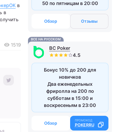
50 по пятницам в 20:00
окерОК
в
ь в
получить
Обзор
Отзывы
ВСЕ НА РУССКОМ
1519
BC Poker
Бонус 10% до 200 для
новичков
Два еженедельных
фриролла на 200 по
субботам в 15:00 и
воскресеньям в 23:00
Обзор
POKERRU
ья