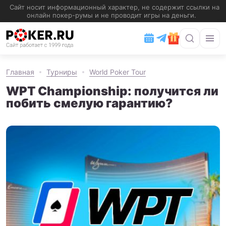
Главная
Турниры
World Poker Tour
WPT Championship: получится ли
побить смелую гарантию?