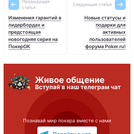
Предыдущая
Следующая статья
статья
Изменения гарантий в
Новые статусы и
лидербордах и
подарки для
предстоящая
активных
новогодняя серия на
пользователей
ПокерОК
форума Poker.ru!
Живое общение
Вступай в наш телеграм чат
Познавай мир покера вместе с нами