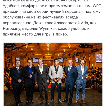
любимое казино десятков тысяч покеристов.
Удобное, комфортное и приемлемое по ценам. WPT
привозит на свои серии лучший персонал, поэтому
обслуживание на их фестивалях всегда
первоклассное. Даже такой завсегдатай Aria, как
Негреану, выделял Wynn как самое удобное и
приятное место для игры в покер.