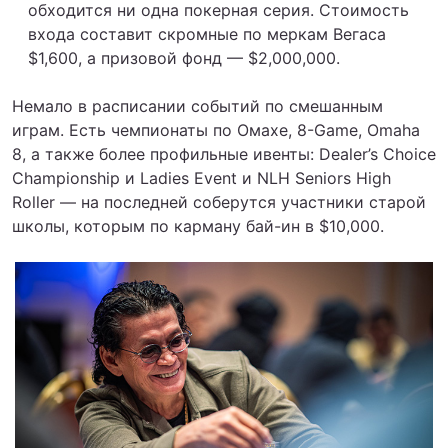
обходится ни одна покерная серия. Стоимость
входа составит скромные по меркам Вегаса
$1,600, а призовой фонд — $2,000,000.
Немало в расписании событий по смешанным
играм. Есть чемпионаты по Омахе, 8-Game, Omaha
8, а также более профильные ивенты: Dealer’s Choice
Championship и Ladies Event и NLH Seniors High
Roller — на последней соберутся участники старой
школы, которым по карману бай-ин в $10,000.