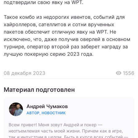
подтвердили свою явку на WPT.
Такое комбо из недорогих ивентов, событий для
хайроллеров, сателлитов и сотни врученных
пакетов обеспечит отличную явку на WPT. Не
исключено, что, даже получив оверлей в основном
турнире, оператор второй раз заберет награду за
лучшую покерную серию 2023 года.
08 декабря 2023
1556
Материал подготовлен
Андрей Чумаков
АВТОР, НОВОСТНИК
Всем привет! Меня зовут Андрей и покер —
неотъемлемая часть моей жизни. Причем как в игре,
так и индустрии в целом. Быть в курсе всех событий —