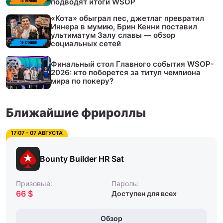
подводят итоги WSOP
«Кота» обыграл пес, джетлаг превратил
Иннера в мумию, Брин Кенни поставил
ультиматум Залу славы — обзор
социальных сетей
Финальный стол Главного события WSOP-
2026: кто поборется за титул чемпиона
мира по покеру?
Ближайшие фрироллы
17:07 - 07 АВГУСТА
Bounty Builder HR Sat
Призовые:
Пароль:
66 $
Доступен для всех
Обзор