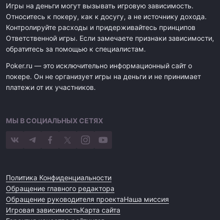
Игры на деньги могут вызывать игровую зависимость.
Относитесь к покеру, как к досугу, а не источнику дохода.
Контролируйте расходы и придерживайтесь принципов
Ответственной игры. Если замечаете признаки зависимости,
обратитесь за помощью к специалистам.
Poker.ru — это исключительно информационный сайт о
покере. Он не организует игры на деньги и не принимает
платежи от их участников.
МЫ В СОЦИАЛЬНЫХ СЕТЯХ
Политика Конфиденциальности
Обращение главного редактора
Обращение руководителя проекта
Наша миссия
Игровая зависимость
Карта сайта