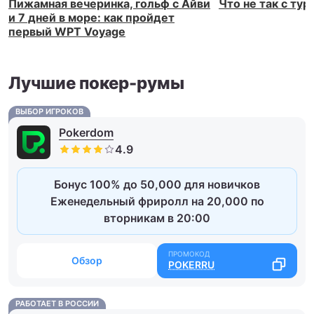
Пижамная вечеринка, гольф с Айви
Что не так с ту
и 7 дней в море: как пройдет
первый WPT Voyage
Лучшие покер-румы
ВЫБОР ИГРОКОВ
Pokerdom
Бонус 100% до 50,000 для новичков
Еженедельный фриролл на 20,000 по
вторникам в 20:00
Обзор
POKERRU
РАБОТАЕТ В РОССИИ