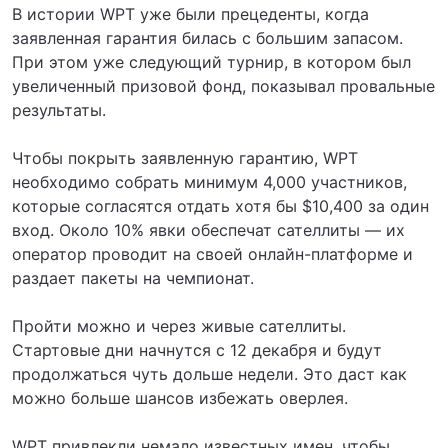
В истории WPT уже были прецеденты, когда
заявленная гарантия билась с большим запасом.
При этом уже следующий турнир, в котором был
увеличенный призовой фонд, показывал провальные
результаты.
Чтобы покрыть заявленную гарантию, WPT
необходимо собрать минимум 4,000 участников,
которые согласятся отдать хотя бы $10,400 за один
вход. Около 10% явки обеспечат сателлиты — их
оператор проводит на своей онлайн-платформе и
раздает пакеты на чемпионат.
Пройти можно и через живые сателлиты.
Стартовые дни начнутся с 12 декабря и будут
продолжаться чуть дольше недели. Это даст как
можно больше шансов избежать оверлея.
WPT привлекли немало известных имен, чтобы