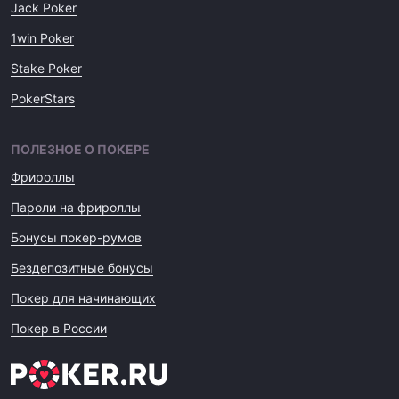
Jack Poker
1win Poker
Stake Poker
PokerStars
ПОЛЕЗНОЕ О ПОКЕРЕ
Фрироллы
Пароли на фрироллы
Бонусы покер-румов
Бездепозитные бонусы
Покер для начинающих
Покер в России