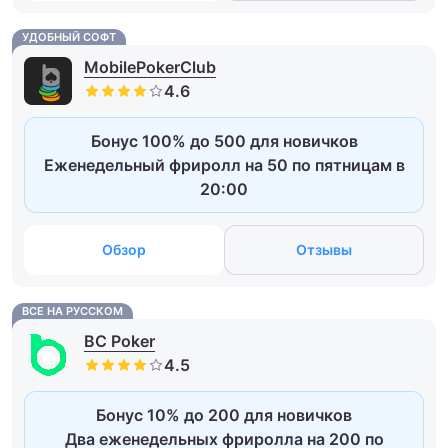
УДОБНЫЙ СОФТ
MobilePokerClub
Бонус 100% до 500 для новичков
Еженедельный фриролл на 50 по пятницам в
20:00
Обзор
Отзывы
ВСЕ НА РУССКОМ
BC Poker
Бонус 10% до 200 для новичков
Два еженедельных фриролла на 200 по