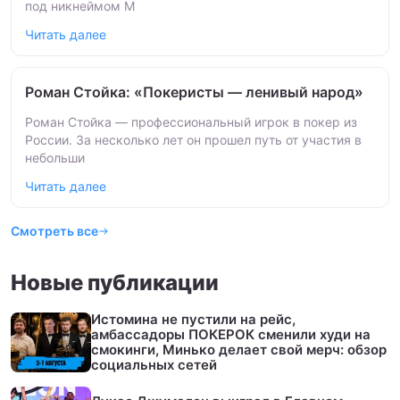
под никнеймом M
Читать далее
Роман Стойка: «Покеристы — ленивый народ»
Роман Стойка — профессиональный игрок в покер из
России. За несколько лет он прошел путь от участия в
небольши
Читать далее
Смотреть все
Новые публикации
Истомина не пустили на рейс,
амбассадоры ПОКЕРОК сменили худи на
смокинги, Минько делает свой мерч: обзор
социальных сетей