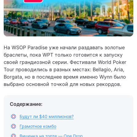
На WSOP Paradise уже начали раздавать золотые
браслеты, пока WPT только готовится к запуску
своей грандиозной серии. Фестивали World Poker
Tour проводились в разных местах: Bellagio, Aria,
Borgata, но в последнее время именно Wynn было
выбрано основной точкой для новых рекордов.
Содержание:
Будут ли $40 миллионов?
Грамотное комбо
Вишенка на торте — One Drop