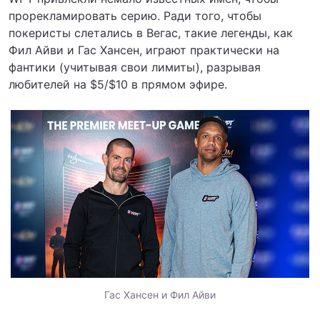
прорекламировать серию. Ради того, чтобы
покеристы слетались в Вегас, такие легенды, как
Фил Айви и Гас Хансен, играют практически на
фантики (учитывая свои лимиты), разрывая
любителей на $5/$10 в прямом эфире.
Гас Хансен и Фил Айви