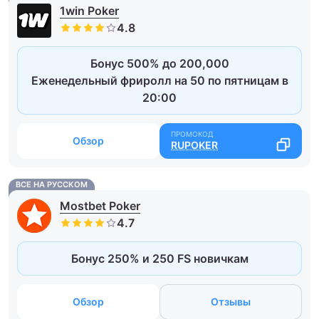
1win Poker
Бонус 500% до 200,000
Еженедельный фриролл на 50 по пятницам в
20:00
Обзор
RUPOKER
ВСЕ НА РУССКОМ
Mostbet Poker
Бонус 250% и 250 FS новичкам
Обзор
Отзывы