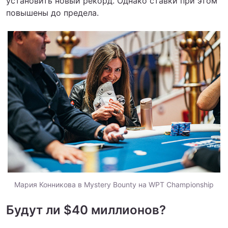
установить новый рекорд. Однако ставки при этом
повышены до предела.
Мария Конникова в Mystery Bounty на WPT Championship
Будут ли $40 миллионов?