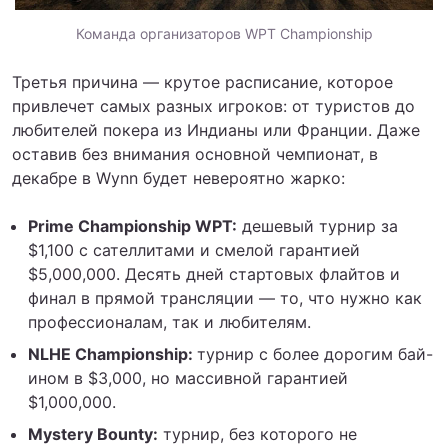
Команда организаторов WPT Championship
Третья причина — крутое расписание, которое
привлечет самых разных игроков: от туристов до
любителей покера из Индианы или Франции. Даже
оставив без внимания основной чемпионат, в
декабре в Wynn будет невероятно жарко:
Prime Championship WPT:
дешевый турнир за
$1,100 с сателлитами и смелой гарантией
$5,000,000. Десять дней стартовых флайтов и
финал в прямой трансляции — то, что нужно как
профессионалам, так и любителям.
NLHE Championship:
турнир с более дорогим бай-
ином в $3,000, но массивной гарантией
$1,000,000.
Mystery Bounty:
турнир, без которого не