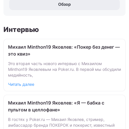
Обзор
Интервью
Михаил Minthon19 Яковлев: «Покер без денег —
это квиз»
Это вторая часть нового интервью с Михаилом
Minthon19 Яковлевым на Poker.ru. В первой мы обсудили
медийность,
Читать далее
Михаил Minthon19 Яковлев: «Я — бабка с
пультом в целлофане»
В гостях у Poker.ru — Михаил Яковлев, стример,
амбассадор бренда ПОКЕРОК и покерист, известный