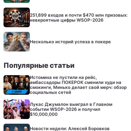
251,899 входов и почти $470 млн призовых:
невероятные цифры WSOP-2026
Несколько историй успеха в покере
Популярные статьи
Истомина не пустили на рейс,
амбассадоры ПОКЕРОК сменили худи на
смокинги, Минько делает свой мерч: обзор
социальных сетей
Лукас Джумалон выиграл в Главном
событии WSOP-2026 и получил
$10,000,000
Новости недели: Алексей Боровков