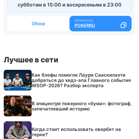
субботам в 15:00 и воскресеньям в 23:00
Обзор
POKERRU
Лучшее в сети
Как блефы помогли Лаури Сааскилахти
добраться до хедз-апа Главного события
WSOP-2026? Разбор эксперта
В эпицентре покерного «бума»: фотограф,
запечатлевший историю
Когда стоит использовать овербет на
терне?