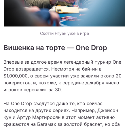
Скотти Нгуен уже в игре
Вишенка на торте — One Drop
Впервые за долгое время легендарный турнир One
Drop возвращается. Несмотря на бай-ин в
$1,000,000, о своем участии уже заявили около 20
покеристов, и, похоже, к середине декабря число
игроков перевалит за 30.
На One Drop съедутся даже те, кто сейчас
находится на других сериях. Например, Джейсон
Кун и Артур Мартиросян в этот момент активно
сражаются на Багамах за золотой браслет, но оба