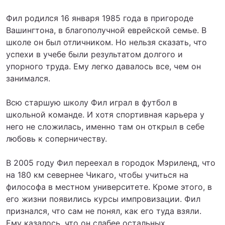
Фил родился 16 января 1985 года в пригороде
Вашингтона, в благополучной еврейской семье. В
школе он был отличником. Но нельзя сказать, что
успехи в учебе были результатом долгого и
упорного труда. Ему легко давалось все, чем он
занимался.
Всю старшую школу Фил играл в футбол в
школьной команде. И хотя спортивная карьера у
него не сложилась, именно там он открыл в себе
любовь к соперничеству.
В 2005 году Фил переехал в городок Мэриленд, что
на 180 км севернее Чикаго, чтобы учиться на
философа в местном университете. Кроме этого, в
его жизни появились курсы импровизации. Фил
признался, что сам не понял, как его туда взяли.
Ему казалось, что он слабее остальных