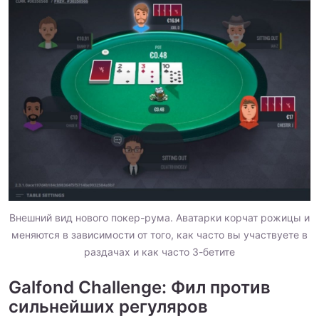
Внешний вид нового покер-рума. Аватарки корчат рожицы и
меняются в зависимости от того, как часто вы участвуете в
раздачах и как часто 3-бетите
Galfond Challenge: Фил против
сильнейших регуляров