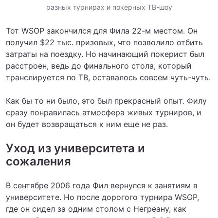
разных турнирах и покерных ТВ-шоу
Тот WSOP закончился для Фила 22-м местом. Он
получил $22 тыс. призовых, что позволило отбить
затраты на поездку. Но начинающий покерист был
расстроен, ведь до финального стола, который
транслируется по ТВ, оставалось совсем чуть-чуть.
Как бы то ни было, это был прекрасный опыт. Филу
сразу понравилась атмосфера живых турниров, и
он будет возвращаться к ним еще не раз.
Уход из университета и
сожаления
В сентябре 2006 года Фил вернулся к занятиям в
университете. Но после дорогого турнира WSOP,
где он сидел за одним столом с Негреану, как