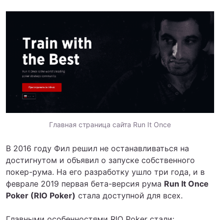
Главная страница сайта Run It Once
В 2016 году Фил решил не останавливаться на
достигнутом и объявил о запуске собственного
покер-рума. На его разработку ушло три года, и в
феврале 2019 первая бета-версия рума
Run It Once
Poker (RIO Poker)
стала доступной для всех.
Главными особенностями RIO Poker стали: