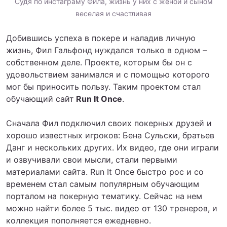
Судя по инстаграму Фила, жизнь у них с женой и сыном
веселая и счастливая
Добившись успеха в покере и наладив личную
жизнь, Фил Гальфонд нуждался только в одном
–
собственном деле. Проекте, которым бы он с
удовольствием занимался и с помощью которого
мог бы приносить пользу. Таким проектом стал
обучающий сайт
Run It Once
.
Сначала Фил подключил своих покерных друзей и
хорошо известных игроков: Бена Сульски, братьев
Данг и нескольких других. Их видео, где они играли
и озвучивали свои мысли, стали первыми
материалами сайта. Run It Once быстро рос и со
временем стал самым популярным обучающим
порталом на покерную тематику. Сейчас на нем
можно найти более 5 тыс. видео от 130 тренеров, и
коллекция пополняется ежедневно.