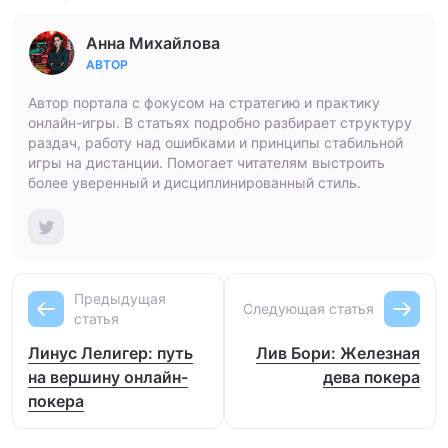
Анна Михайлова
АВТОР
Автор портала с фокусом на стратегию и практику
онлайн-игры. В статьях подробно разбирает структуру
раздач, работу над ошибками и принципы стабильной
игры на дистанции. Помогает читателям выстроить
более уверенный и дисциплинированный стиль.
Предыдущая
Следующая статья
статья
Линус Лелигер: путь
Лив Бори: Железная
на вершину онлайн-
дева покера
покера