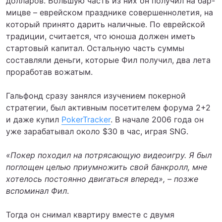
долларов. Большую часть из них он получил на бар-
мицве – еврейском празднике совершеннолетия, на
который принято дарить наличные. По еврейской
традиции, считается, что юноша должен иметь
стартовый капитал. Остальную часть суммы
составляли деньги, которые Фил получил, два лета
проработав вожатым.
Гальфонд сразу занялся изучением покерной
стратегии, был активным посетителем форума 2+2
и даже купил
PokerTracker
. В начале 2006 года он
уже зарабатывал около $30 в час, играя SNG.
«Покер походил на потрясающую видеоигру. Я был
поглощен целью приумножить свой банкролл, мне
хотелось постоянно двигаться вперед», – позже
вспоминал Фил
.
Тогда он снимал квартиру вместе с двумя