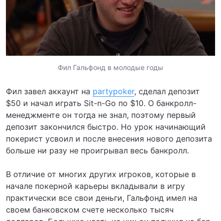
Фил Гальфонд в молодые годы
Фил завел аккаунт на
partypoker
, сделал депозит
$50 и начал играть Sit-n-Go по $10. О банкролл-
менеджменте он тогда не знал, поэтому первый
депозит закончился быстро. Но урок начинающий
покерист усвоил и после внесения нового депозита
больше ни разу не проигрывал весь банкролл.
В отличие от многих других игроков, которые в
начале покерной карьеры вкладывали в игру
практически все свои деньги, Гальфонд имел на
своем банковском счете несколько тысяч