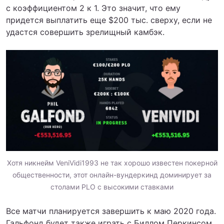
с коэффициентом 2 к 1. Это значит, что ему
придется выплатить еще $200 тыс. сверху, если не
удастся совершить зрелищный камбэк.
Хотя никнейм VeniVidi1993 не так хорошо известен покерной
общественности, этот онлайн-вундеркинд доминирует за
столами PLO с высокими ставками
Все матчи планируется завершить к маю 2020 года.
Гальфонд будет также играть с Биллом Перкинсом,