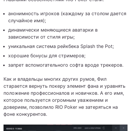
анонимность игроков (каждому за столом дается
случайное имя);
динамически меняющиеся аватарки в
зависимости от стиля игры;
уникальная система рейкбека Splash the Pot;
хорошие бонусы для стримеров;
запрет вспомогательного софта вроде трекеров.
Как и владельцы многих других румов, Фил
старается вернуть покеру элемент фана и уравнять
положение профессионалов и новичков. А его имя,
которое пользуется огромным уважением и
доверием, позволило RIO Poker не затеряться на
фоне конкурентов.