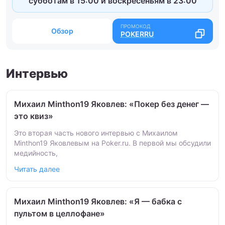
субботам в 15:00 и воскресеньям в 23:00
Обзор
POKERRU
Интервью
Михаил Minthon19 Яковлев: «Покер без денег —
это квиз»
Это вторая часть нового интервью с Михаилом
Minthon19 Яковлевым на Poker.ru. В первой мы обсудили
медийность,
Читать далее
Михаил Minthon19 Яковлев: «Я — бабка с
пультом в целлофане»