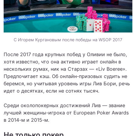
С Игорем Кургановым после победы на WSOP 2017
После 2017 года крупных побед у Оливии не было,
хотя известно, что она активно играет онлайн в
нескольких румах, ник на Старзах — «Liv Boeree».
Предпочитает кэш. Об онлайн-призовых судить не
беремся, но учитывая уровень игры Лив Бори, речь
идет о десятках, если не сотнях тысяч.
Среди околопокерных достижений Лив — звание
лучшей женщины-игрока от European Poker Awards
в 2014-м и 2015-м.
Не только покер