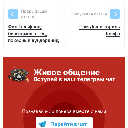
Предыдущая
Следующая статья
статья
Фил Гальфонд:
Том Дван: король
бизнесмен, отец,
блефа
покерный вундеркинд
Живое общение
Вступай в наш телеграм чат
Познавай мир покера вместе с нами
Перейти в чат