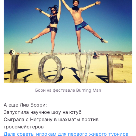
Бори на фестивале Burning Man
А еще Лив Боэри:
Запустила научное шоу на ютуб
Сыграла с Негреану в шахматы против
гроссмейстеров
Дала советы игрокам для первого живого турнира