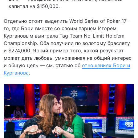
капитал на $150,000.
Отдельно стоит выделить World Series of Poker 17-
го, где Бори вместе со своим парнем Игорем
Кургановым выиграла Tag Team No-Limit Hold’em
Championship. Оба получили по золотому браслету
и $274,000. Яркий пример того, какой результат
может дать любовь, умноженная на общий интерес
и общую цель — см. статью об
отношениях Бори и
Курганова
.