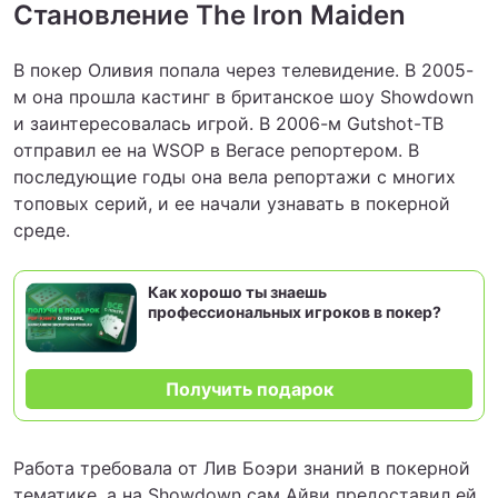
Становление The Iron Maiden
В покер Оливия попала через телевидение. В 2005-
м она прошла кастинг в британское шоу Showdown
и заинтересовалась игрой. В 2006-м Gutshot-ТВ
отправил ее на WSOP в Вегасе репортером. В
последующие годы она вела репортажи с многих
топовых серий, и ее начали узнавать в покерной
среде.
Как хорошо ты знаешь
профессиональных игроков в покер?
Получить подарок
Работа требовала от Лив Боэри знаний в покерной
тематике, а на Showdown сам Айви предоставил ей