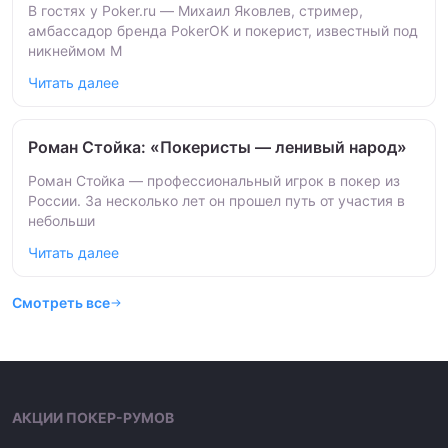
В гостях у Poker.ru — Михаил Яковлев, стример,
амбассадор бренда PokerOK и покерист, известный под
никнеймом M
Читать далее
Роман Стойка: «Покеристы — ленивый народ»
Роман Стойка — профессиональный игрок в покер из
России. За несколько лет он прошел путь от участия в
небольши
Читать далее
Смотреть все
АКЦИИ ПОКЕР-РУМОВ