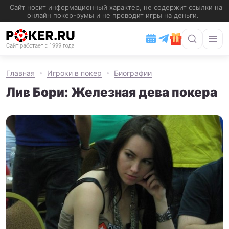
Главная
Игроки в покер
Биографии
Лив Бори: Железная дева покера