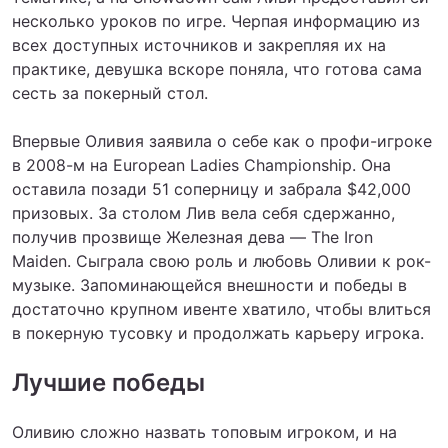
несколько уроков по игре. Черпая информацию из
всех доступных источников и закрепляя их на
практике, девушка вскоре поняла, что готова сама
сесть за покерный стол.
Впервые Оливия заявила о себе как о профи-игроке
в 2008-м на European Ladies Championship. Она
оставила позади 51 соперницу и забрала $42,000
призовых. За столом Лив вела себя сдержанно,
получив прозвище Железная дева — The Iron
Maiden. Сыграла свою роль и любовь Оливии к рок-
музыке. Запоминающейся внешности и победы в
достаточно крупном ивенте хватило, чтобы влиться
в покерную тусовку и продолжать карьеру игрока.
Лучшие победы
Оливию сложно назвать топовым игроком, и на