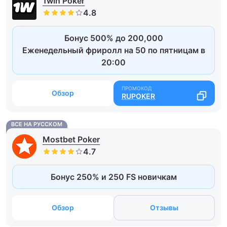
1win Poker
Бонус 500% до 200,000
Еженедельный фриролл на 50 по пятницам в
20:00
Обзор
RUPOKER
ВСЕ НА РУССКОМ
Mostbet Poker
Бонус 250% и 250 FS новичкам
Обзор
Отзывы