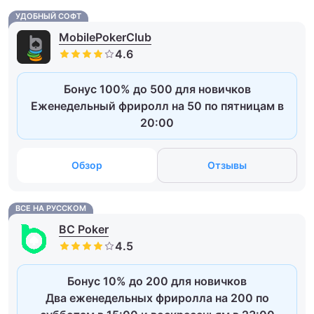
УДОБНЫЙ СОФТ
MobilePokerClub
Бонус 100% до 500 для новичков
Еженедельный фриролл на 50 по пятницам в
20:00
Обзор
Отзывы
ВСЕ НА РУССКОМ
BC Poker
Бонус 10% до 200 для новичков
Два еженедельных фриролла на 200 по