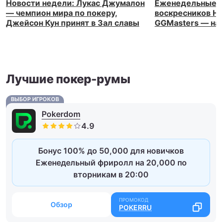
Новости недели: Лукас Джумалон
Еженедельные р
— чемпион мира по покеру,
воскресников Н
Джейсон Кун принят в Зал славы
GGMasters — на 
Лучшие покер-румы
ВЫБОР ИГРОКОВ
Pokerdom
Бонус 100% до 50,000 для новичков
Еженедельный фриролл на 20,000 по
вторникам в 20:00
Обзор
POKERRU