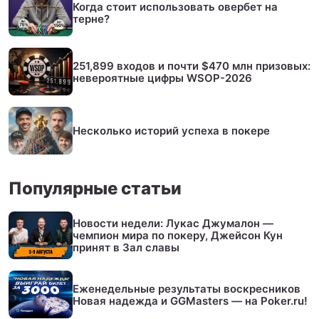
Когда стоит использовать овербет на
терне?
251,899 входов и почти $470 млн призовых:
невероятные цифры WSOP-2026
Несколько историй успеха в покере
Популярные статьи
Новости недели: Лукас Джумалон —
чемпион мира по покеру, Джейсон Кун
принят в Зал славы
Еженедельные результаты воскресников
Новая надежда и GGMasters — на Poker.ru!