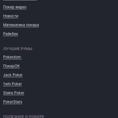
Покер видео
Новости
Математика покера
Рейкбек
ЛУЧШИЕ РУМЫ
Pokerdom
ПокерОК
Jack Poker
1win Poker
Stake Poker
PokerStars
ПОЛЕЗНОЕ О ПОКЕРЕ