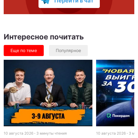
Перейти в чат
Интересное почитать
Еще по теме
Популярное
10 августа 2026
3 минуты чтения
10 августа 2026
3 ми