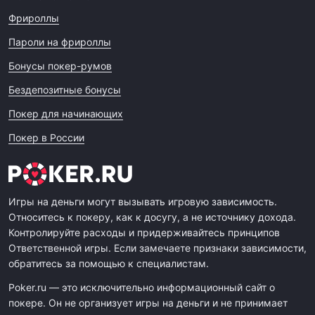
Фрироллы
Пароли на фрироллы
Бонусы покер-румов
Бездепозитные бонусы
Покер для начинающих
Покер в России
Игры на деньги могут вызывать игровую зависимость.
Относитесь к покеру, как к досугу, а не источнику дохода.
Контролируйте расходы и придерживайтесь принципов
Ответственной игры. Если замечаете признаки зависимости,
обратитесь за помощью к специалистам.
Poker.ru — это исключительно информационный сайт о
покере. Он не организует игры на деньги и не принимает