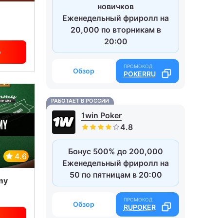
новичков
Еженедельный фриролл на
20,000 по вторникам в
20:00
о
Обзор
POKERRU
РАБОТАЕТ В РОССИИ
1win Poker
Бонус 500% до 200,000
4.6
Еженедельный фриролл на
50 по пятницам в 20:00
my
Обзор
RUPOKER