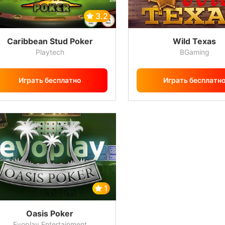
3.2
Caribbean Stud Poker
Wild Texas
Playtech
BGaming
Играть бесплатно
Играть бесплатн
1
Oasis Poker
Evoplay Entertainment