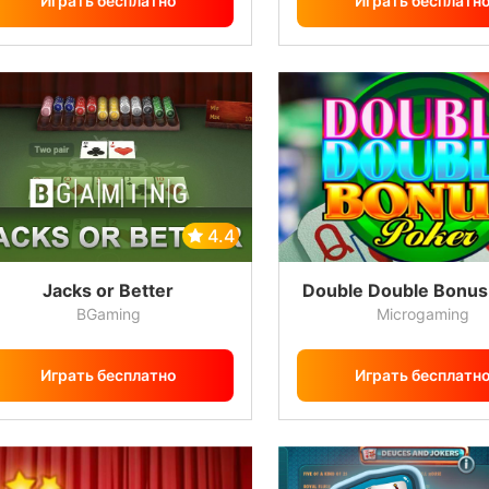
Играть бесплатно
Играть бесплатн
4.4
Jacks or Better
Double Double Bonus
BGaming
Microgaming
Играть бесплатно
Играть бесплатн