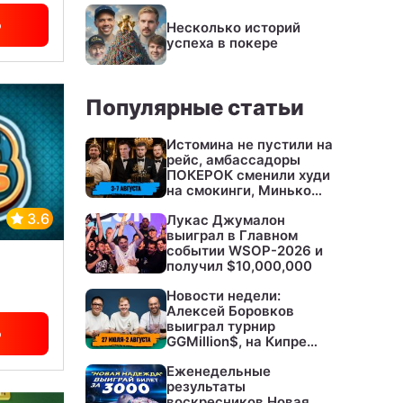
о
Несколько историй
успеха в покере
Популярные статьи
Истомина не пустили на
рейс, амбассадоры
ПОКЕРОК сменили худи
на смокинги, Минько
делает свой мерч: обзор
3.6
Лукас Джумалон
социальных сетей
выиграл в Главном
событии WSOP-2026 и
получил $10,000,000
Новости недели:
Алексей Боровков
выиграл турнир
о
GGMillion$, на Кипре
проходит серия Merit
Еженедельные
Poker NOIR
результаты
воскресников Новая