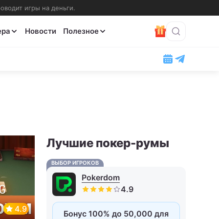
ера
Новости
Полезное
Лучшие покер-румы
ВЫБОР ИГРОКОВ
Pokerdom
4.9
Бонус 100% до 50,000 для