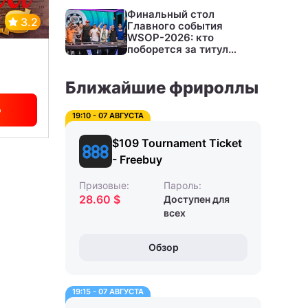
ультиматум Залу славы
Финальный стол
— обзор социальных
3.2
Главного события
сетей
WSOP-2026: кто
поборется за титул
чемпиона мира по
покеру?
Ближайшие фрироллы
о
19:10 - 07 АВГУСТА
$109 Tournament Ticket
- Freebuy
Призовые:
Пароль:
28.60 $
Доступен для
всех
Обзор
19:15 - 07 АВГУСТА