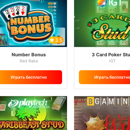
3.5
Number Bonus
3 Card Poker St
Red Rake
IGT
Играть бесплатно
Играть бесплатн