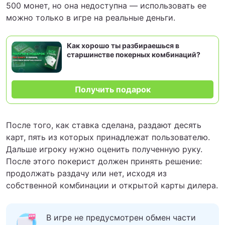
500 монет, но она недоступна — использовать ее
можно только в игре на реальные деньги.
Как хорошо ты разбираешься в
старшинстве покерных комбинаций?
Получить подарок
После того, как ставка сделана, раздают десять
карт, пять из которых принадлежат пользователю.
Дальше игроку нужно оценить полученную руку.
После этого покерист должен принять решение:
продолжать раздачу или нет, исходя из
собственной комбинации и открытой карты дилера.
В игре не предусмотрен обмен части