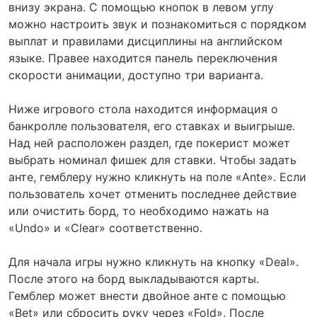
внизу экрана. С помощью кнопок в левом углу
можно настроить звук и познакомиться с порядком
выплат и правилами дисциплины на английском
языке. Правее находится панель переключения
скорости анимации, доступно три варианта.
Ниже игрового стола находится информация о
банкролле пользователя, его ставках и выигрыше.
Над ней расположен раздел, где покерист может
выбрать номинал фишек для ставки. Чтобы задать
анте, гемблеру нужно кликнуть на поле «Ante». Если
пользователь хочет отменить последнее действие
или очистить борд, то необходимо нажать на
«Undo» и «Clear» соответственно.
Для начала игры нужно кликнуть на кнопку «Deal».
После этого на борд выкладываются карты.
Гемблер может внести двойное анте с помощью
«Bet» или сбросить руку через «Fold». После