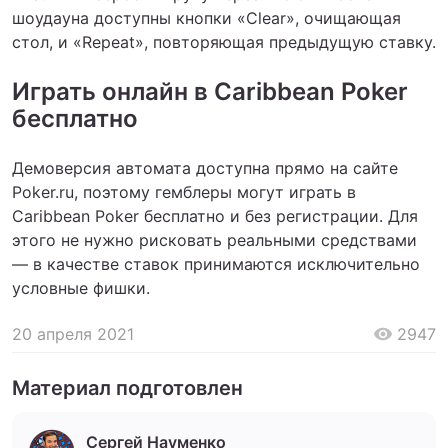
шоудауна доступны кнопки «Clear», очищающая
стол, и «Repeat», повторяющая предыдущую ставку.
Играть онлайн в Caribbean Poker
бесплатно
Демоверсия автомата доступна прямо на сайте
Poker.ru, поэтому гемблеры могут играть в
Caribbean Poker бесплатно и без регистрации. Для
этого не нужно рисковать реальными средствами
— в качестве ставок принимаются исключительно
условные фишки.
20 апреля 2021
2947
Материал подготовлен
Сергей Науменко