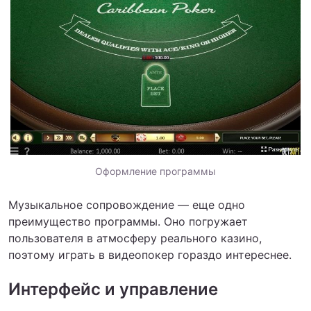
Оформление программы
Музыкальное сопровождение — еще одно
преимущество программы. Оно погружает
пользователя в атмосферу реального казино,
поэтому играть в видеопокер гораздо интереснее.
Интерфейс и управление