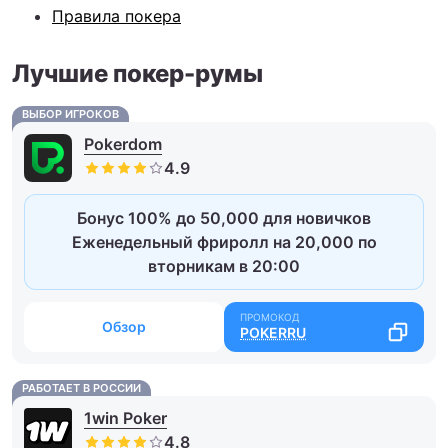
Правила покера
Лучшие покер-румы
ВЫБОР ИГРОКОВ
Pokerdom
Бонус 100% до 50,000 для новичков
Еженедельный фриролл на 20,000 по
вторникам в 20:00
Обзор
POKERRU
РАБОТАЕТ В РОССИИ
1win Poker