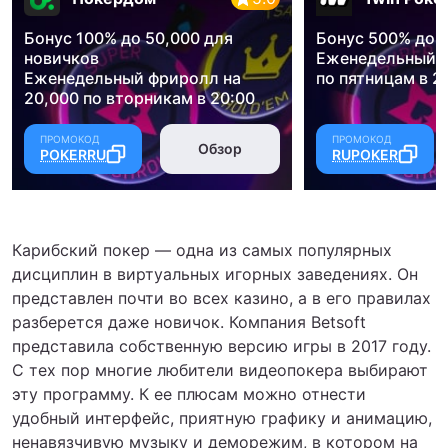
Бонус 100% до 50,000 для
Бонус 500% до 
новичков
Еженедельный ф
Еженедельный фриролл на
по пятницам в 2
20,000 по вторникам в 20:00
Обзор
POKERRU
RUPOKER
Карибский покер — одна из самых популярных
дисциплин в виртуальных игорных заведениях. Он
представлен почти во всех казино, а в его правилах
разберется даже новичок. Компания Betsoft
представила собственную версию игры в 2017 году.
С тех пор многие любители видеопокера выбирают
эту программу. К ее плюсам можно отнести
удобный интерфейс, приятную графику и анимацию,
ненавязчивую музыку и деморежим, в котором на