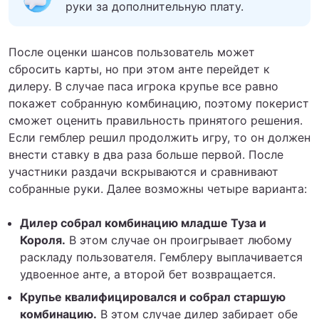
руки за дополнительную плату.
После оценки шансов пользователь может
сбросить карты, но при этом анте перейдет к
дилеру. В случае паса игрока крупье все равно
покажет собранную комбинацию, поэтому покерист
сможет оценить правильность принятого решения.
Если гемблер решил продолжить игру, то он должен
внести ставку в два раза больше первой. После
участники раздачи вскрываются и сравнивают
собранные руки. Далее возможны четыре варианта:
Дилер собрал комбинацию младше Туза и
Короля.
В этом случае он проигрывает любому
раскладу пользователя. Гемблеру выплачивается
удвоенное анте, а второй бет возвращается.
Крупье квалифицировался и собрал старшую
комбинацию.
В этом случае дилер забирает обе