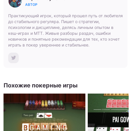
АВТОР
Практикующий игрок, который прошел путь от любителя
до стабильного регуляра. Пишет о стратегии,
психологии и дисциплине, делясь личным опытом в
кеш-играх и МТТ. Живые разборы раздач, ошибки
новичков и понятные рекомендации для тех, кто хочет
играть в покер увереннее и стабильнее.
Похожие покерные игры