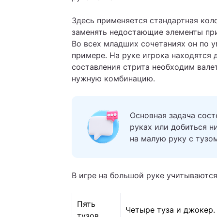
Здесь применяется стандартная кол
заменять недостающие элементы при
Во всех младших сочетаниях он по 
примере. На руке игрока находятся д
составления стрита необходим валет
нужную комбинацию.
Основная задача сост
руках или добиться н
на малую руку с тузом
В игре на большой руке учитываютс
Пять
Четыре туза и джокер.
тузов