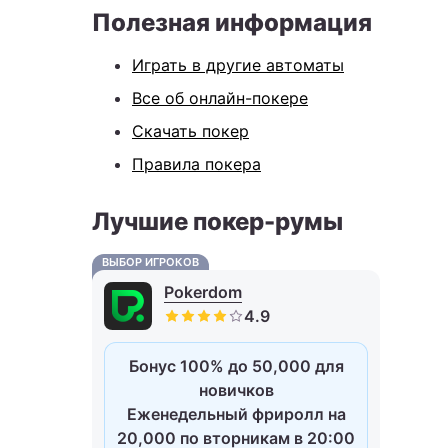
Полезная информация
Играть в другие автоматы
Все об онлайн-покере
Скачать покер
Правила покера
Лучшие покер-румы
ВЫБОР ИГРОКОВ
Pokerdom
Бонус 100% до 50,000 для
новичков
Еженедельный фриролл на
20,000 по вторникам в 20:00