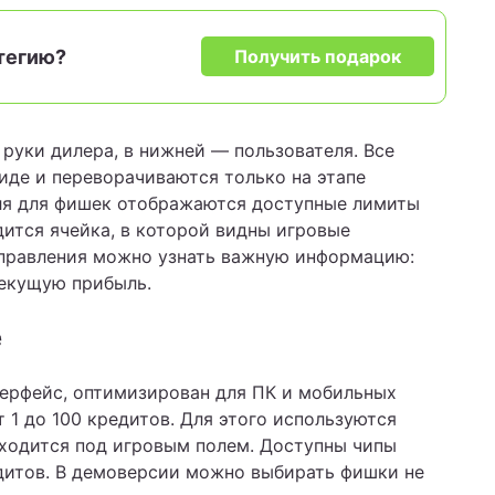
тегию?
Получить подарок
 руки дилера, в нижней — пользователя. Все
иде и переворачиваются только на этапе
оля для фишек отображаются доступные лимиты
дится ячейка, в которой видны игровые
управления можно узнать важную информацию:
текущую прибыль.
е
ерфейс, оптимизирован для ПК и мобильных
т 1 до 100 кредитов. Для этого используются
ходится под игровым полем. Доступны чипы
редитов. В демоверсии можно выбирать фишки не