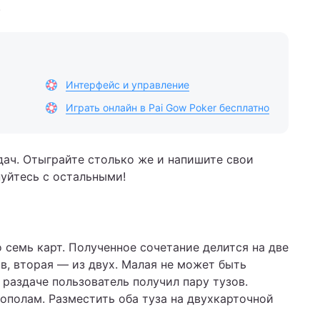
.
Интерфейс и управление
Играть онлайн в Pai Gow Poker бесплатно
дач. Отыграйте столько же и напишите свои
уйтесь с остальными!
о семь карт. Полученное сочетание делится на две
ов, вторая — из двух. Малая не может быть
 раздаче пользователь получил пару тузов.
полам. Разместить оба туза на двухкарточной