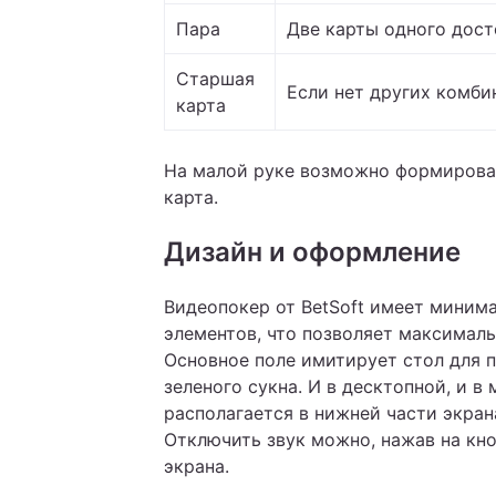
Пара
Две карты одного дост
Старшая
Если нет других комби
карта
На малой руке возможно формирован
карта.
Дизайн и оформление
Видеопокер от BetSoft имеет миним
элементов, что позволяет максималь
Основное поле имитирует стол для 
зеленого сукна. И в десктопной, и в
располагается в нижней части экра
Отключить звук можно, нажав на кно
экрана.