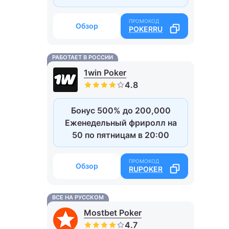
Обзор
POKERRU
РАБОТАЕТ В РОССИИ
1win Poker
Бонус 500% до 200,000
Еженедельный фриролл на
50 по пятницам в 20:00
Обзор
RUPOKER
ВСЕ НА РУССКОМ
Mostbet Poker