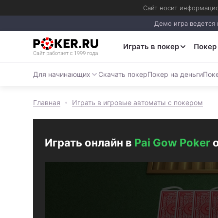
Играть в покер
Покер
Для начинающих
Скачать покер
Покер на деньги
Пок
Главная
Играть в игровые автоматы с покером
Играть онлайн в
Pai Gow Poker
о