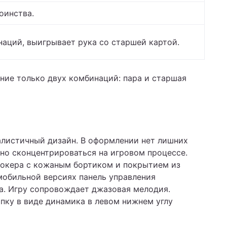
оинства.
наций, выигрывает рука со старшей картой.
ие только двух комбинаций: пара и старшая
алистичный дизайн. В оформлении нет лишних
но сконцентрироваться на игровом процессе.
покера с кожаным бортиком и покрытием из
 мобильной версиях панель управления
на. Игру сопровождает джазовая мелодия.
пку в виде динамика в левом нижнем углу