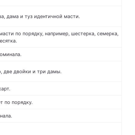
ва, дама и туз идентичной масти.
масти по порядку, например, шестерка, семерка,
есятка.
оминала.
, две двойки и три дамы.
арт.
т по порядку.
нала.