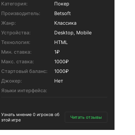
Категория:
Покер
Производитель:
Betsoft
Жанр:
Классика
Устройства:
Desktop, Mobile
Технология:
HTML
Мин. ставка:
1₽
Макс. ставка:
1000₽
Стартовый баланс:
1000₽
Джокер:
Нет
Языки интерфейса:
Узнать мнение 0 игроков об
Читать отзывы
этой игре