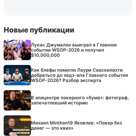
Новые публикации
Лукас Джумалон выиграл в Главном
событии WSOP-2026 и получил
$10,000,000
Как блефы помогли Лаури Сааскилахти
добраться до хедз-апа Главного события
WSOP-2026? Разбор эксперта
В эпицентре покерного «бума»: фотограф,
запечатлевший историю
Михаил Minthon19 Яковлев: «Покер без
денег — это квиз»