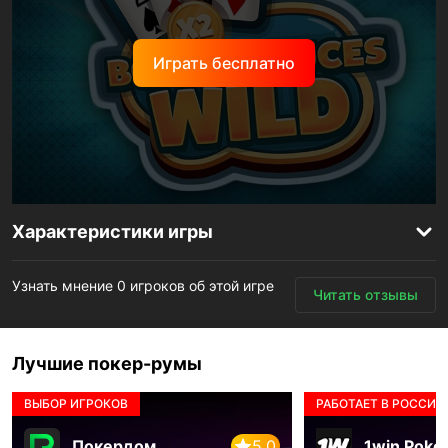
Играть бесплатно
Характеристики игры
Узнать мнение 0 игроков об этой игре
Читать отзывы
Лучшие покер-румы
ВЫБОР ИГРОКОВ
РАБОТАЕТ В РОССИИ
Покердом
5.0
1win Poke