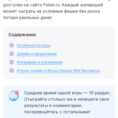
доступен на сайте Poker.ru. Каждый желающий
может сыграть на условные фишки без риска
потери реальных денег.
Содержание:
Особенности игры
Дизайн и оформление
Интерфейс и управление
Играть онлайн в Bonus Deuces Wild бесплатно
Среднее время одной игры — 10 раздач.
Отыграйте столько же и напишите свои
результаты в комментарии,
посоревнуйтесь с остальными!