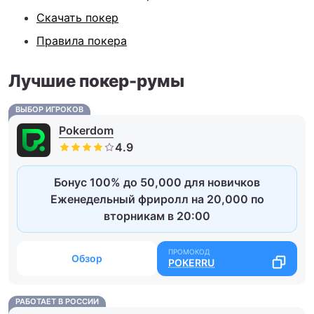
Скачать покер
Правила покера
Лучшие покер-румы
ВЫБОР ИГРОКОВ
Pokerdom
Бонус 100% до 50,000 для новичков
Еженедельный фриролл на 20,000 по
вторникам в 20:00
Обзор
POKERRU
РАБОТАЕТ В РОССИИ