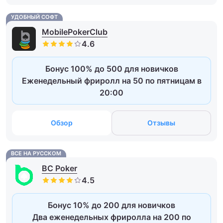
УДОБНЫЙ СОФТ
MobilePokerClub
Бонус 100% до 500 для новичков
Еженедельный фриролл на 50 по пятницам в
20:00
Обзор
Отзывы
ВСЕ НА РУССКОМ
BC Poker
Бонус 10% до 200 для новичков
Два еженедельных фриролла на 200 по