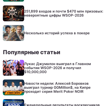
251,899 входов и почти $470 млн призовых:
невероятные цифры WSOP-2026
Несколько историй успеха в покере
Популярные статьи
Лукас Джумалон выиграл в Главном
событии WSOP-2026 и получил
$10,000,000
Новости недели: Алексей Боровков
выиграл турнир GGMillion$, на Кипре
проходит серия Merit Poker NOIR
Еженедельные результаты воскресников