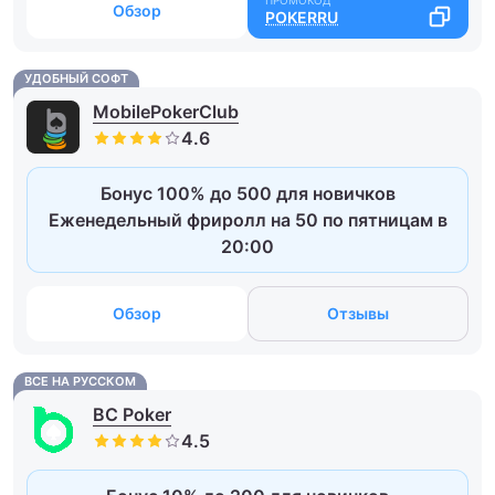
Обзор
POKERRU
УДОБНЫЙ СОФТ
MobilePokerClub
Бонус 100% до 500 для новичков
Еженедельный фриролл на 50 по пятницам в
20:00
Обзор
Отзывы
ВСЕ НА РУССКОМ
BC Poker