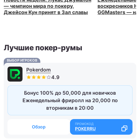
— чемпион мира по покеру,
воскресников Н
Джейсон Кун принят в Зал славы
GGMasters — на 
Лучшие покер-румы
ВЫБОР ИГРОКОВ
Pokerdom
Бонус 100% до 50,000 для новичков
Еженедельный фриролл на 20,000 по
вторникам в 20:00
Обзор
POKERRU