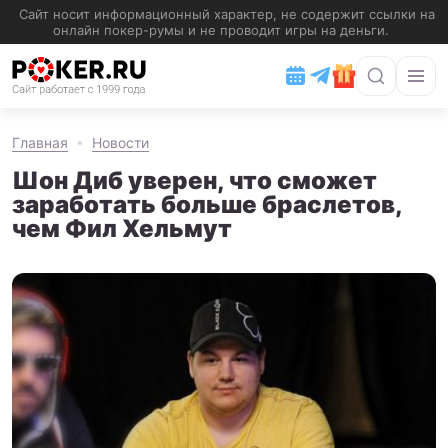
Главная
Новости
Шон Диб уверен, что сможет
заработать больше браслетов,
чем Фил Хельмут