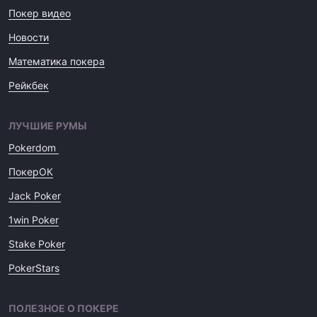
Покер видео
Новости
Математика покера
Рейкбек
ЛУЧШИЕ РУМЫ
Pokerdom
ПокерОК
Jack Poker
1win Poker
Stake Poker
PokerStars
ПОЛЕЗНОЕ О ПОКЕРЕ