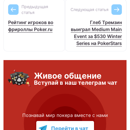
Предыдущая
Следующая статья
статья
Рейтинг игроков во
Глеб Тремзин
фрироллы Poker.ru
выиграл Medium Main
Event за $530 Winter
Series на PokerStars
Живое общение
Вступай в наш телеграм чат
Познавай мир покера вместе с нами
Перейти в чат