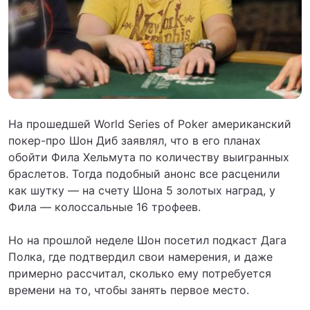
На прошедшей World Series of Poker американский
покер-про Шон Диб заявлял, что в его планах
обойти Фила Хельмута по количеству выигранных
браслетов. Тогда подобный анонс все расценили
как шутку — на счету Шона 5 золотых наград, у
Фила — колоссальные 16 трофеев.
Но на прошлой неделе Шон посетил подкаст Дага
Полка, где подтвердил свои намерения, и даже
примерно рассчитал, сколько ему потребуется
времени на то, чтобы занять первое место.