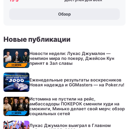
Обзор
Новые публикации
Новости недели: Лукас Джумалон —
чемпион мира по покеру, Джейсон Кун
принят в Зал славы
Еженедельные результаты воскресников
Новая надежда и GGMasters — на Poker.ru!
Истомина не пустили на рейс,
амбассадоры ПОКЕРОК сменили худи на
смокинги, Минько делает свой мерч: обзор
социальных сетей
Лукас Джумалон выиграл в Главном