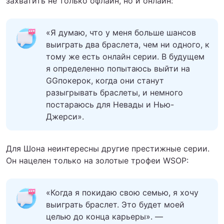
захватить не только офлайн, но и онлайн:
«Я думаю, что у меня больше шансов
выиграть два браслета, чем ни одного, к
тому же есть онлайн серии. В будущем
я определенно попытаюсь выйти на
GGпокерок, когда они станут
разыгрывать браслеты, и немного
постараюсь для Невады и Нью-
Джерси».
Для Шона неинтересны другие престижные серии.
Он нацелен только на золотые трофеи WSOP:
«Когда я покидаю свою семью, я хочу
выиграть браслет. Это будет моей
целью до конца карьеры». —