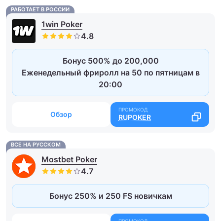
РАБОТАЕТ В РОССИИ
1win Poker
Бонус 500% до 200,000
Еженедельный фриролл на 50 по пятницам в
20:00
Обзор
RUPOKER
ВСЕ НА РУССКОМ
Mostbet Poker
Бонус 250% и 250 FS новичкам