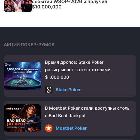
событии WSOP-2026 и получил
$10,000,000
АКЦИИ ПОКЕР-РУМОВ
Время дропов: Stake Poker
разыгрывает за кеш-столами
$1,000,000
Stake Poker
В Mostbet Poker стали доступны столы
с Bad Beat Jackpot
Mostbet Poker