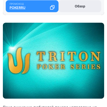
Обзор
POKERRU