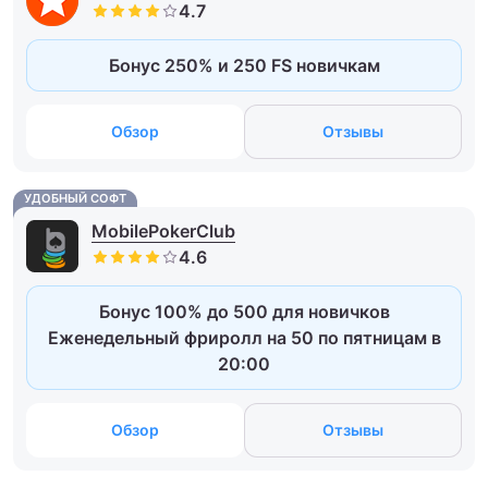
Бонус 250% и 250 FS новичкам
Обзор
Отзывы
УДОБНЫЙ СОФТ
MobilePokerClub
Бонус 100% до 500 для новичков
Еженедельный фриролл на 50 по пятницам в
20:00
Обзор
Отзывы