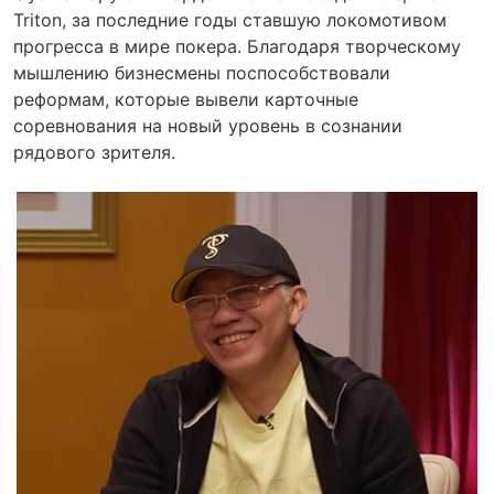
Triton, за последние годы ставшую локомотивом
прогресса в мире покера. Благодаря творческому
мышлению бизнесмены поспособствовали
реформам, которые вывели карточные
соревнования на новый уровень в сознании
рядового зрителя.