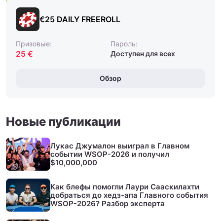
€25 DAILY FREEROLL
Призовые:
Пароль:
25 €
Доступен для всех
Обзор
Новые публикации
Лукас Джумалон выиграл в Главном
событии WSOP-2026 и получил
$10,000,000
Как блефы помогли Лаури Сааскилахти
добраться до хедз-апа Главного события
WSOP-2026? Разбор эксперта