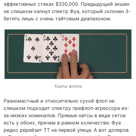
эффективных стеках $330,000. Предыдущий экшен
не слишком капнул спектр Фуа, который склонен 3-
бетить лишь с очень тайтовым диапазоном.
Карты флопа
Разномастный и относительно сухой флоп не
слишком подходит спектру префлоп-агрессора из-
за низких номиналов. Прямые натсы в виде сетов
есть у обоих, причем в равном количестве: Фуа
редко ререйзит ТТ на первой улице. А вот доперов