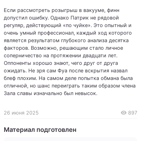
Если рассмотреть розыгрыш в вакууме, финн
допустил ошибку. Однако Патрик не рядовой
регуляр, действующий «по чуйке». Это опытный и
очень умный профессионал, каждый ход которого
является результатом глубокого анализа десятка
факторов. Возможно, решающим стало личное
соперничество на протяжении двадцати лет.
Оппоненты хорошо знают, чего друг от друга
ожидать. Не зря сам Фуа после вскрытия назвал
блеф плохим. На самом деле попытка обмана была
отличной, но шанс переиграть таким образом члена
Зала славы изначально был невысок.
26 июня 2025
897
Материал подготовлен