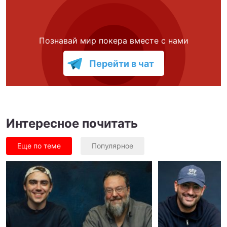
Познавай мир покера вместе с нами
Перейти в чат
Интересное почитать
Еще по теме
Популярное