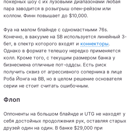
покерных шоу с их лузовыми диапазонами любая
пара заводится в розыгрыш опен-рейзом или
коллом. Финн повышает до $10,000.
Фуа на малом блайнде с одномастными 76s.
Конечно, в вакууме на SB используется линейный 3-
бет, в спектр которого входят и
коннекторы
.
Однако в формате телешоу нередко применяется
колл. Кроме того, с текущим размером банка у
бизнесмена отличные пот-оддсы. Есть риск
получить сквиз от агрессивного соперника в лице
Роба Йонга на BB, но в целом решение основателя
серии не стоит считать ошибочным.
Флоп
Оппоненты на большом блайнде и UTG не находят у
себя достойных продолжения рук, оставляя старых
друзей один на один. В банке $29,000 при