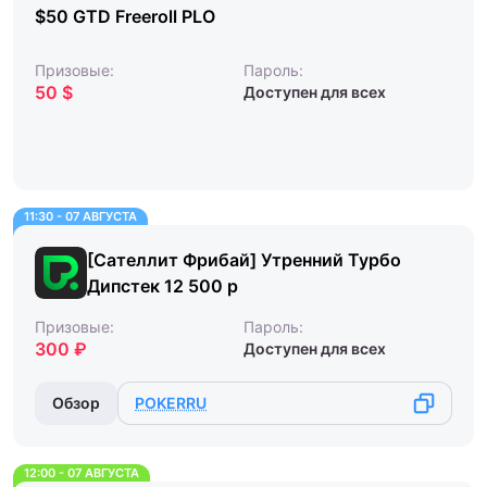
$50 GTD Freeroll PLO
Призовые:
Пароль:
50 $
Доступен для всех
11:30 - 07 АВГУСТА
[Сателлит Фрибай] Утренний Турбо
Дипстек 12 500 р
Призовые:
Пароль:
300 ₽
Доступен для всех
Обзор
POKERRU
12:00 - 07 АВГУСТА