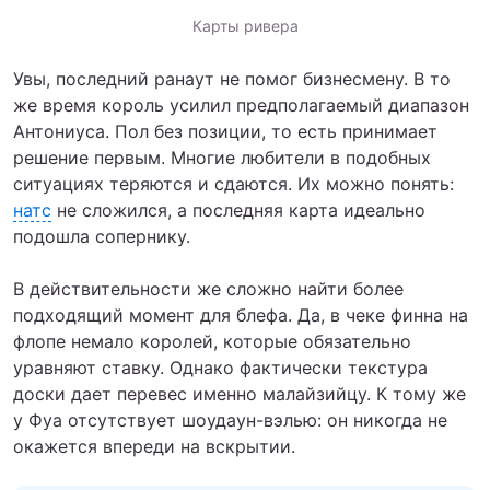
Карты ривера
Увы, последний ранаут не помог бизнесмену. В то
же время король усилил предполагаемый диапазон
Антониуса. Пол без позиции, то есть принимает
решение первым. Многие любители в подобных
ситуациях теряются и сдаются. Их можно понять:
натс
не сложился, а последняя карта идеально
подошла сопернику.
В действительности же сложно найти более
подходящий момент для блефа. Да, в чеке финна на
флопе немало королей, которые обязательно
уравняют ставку. Однако фактически текстура
доски дает перевес именно малайзийцу. К тому же
у Фуа отсутствует шоудаун-вэлью: он никогда не
окажется впереди на вскрытии.