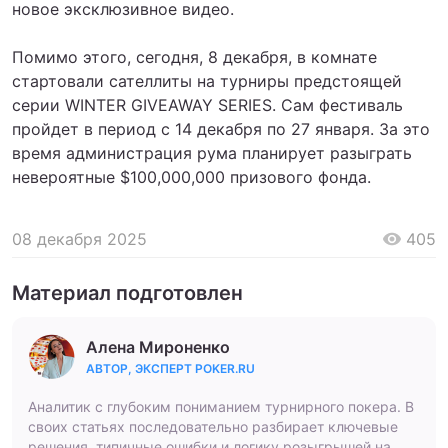
новое эксклюзивное видео.
Помимо этого, сегодня, 8 декабря, в комнате
стартовали сателлиты на турниры предстоящей
серии WINTER GIVEAWAY SERIES. Сам фестиваль
пройдет в период с 14 декабря по 27 января. За это
время администрация рума планирует разыграть
невероятные $100,000,000 призового фонда.
08 декабря 2025
405
Материал подготовлен
Алена Мироненко
АВТОР, ЭКСПЕРТ POKER.RU
Аналитик с глубоким пониманием турнирного покера. В
своих статьях последовательно разбирает ключевые
решения, типичные ошибки и логику розыгрышей на