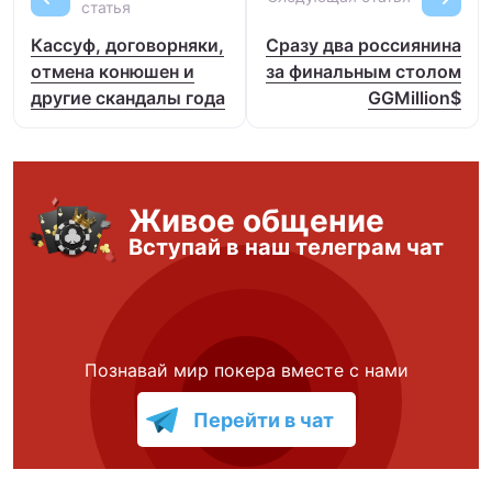
статья
Кассуф, договорняки,
Сразу два россиянина
отмена конюшен и
за финальным столом
другие скандалы года
GGMillion$
Живое общение
Вступай в наш телеграм чат
Познавай мир покера вместе с нами
Перейти в чат