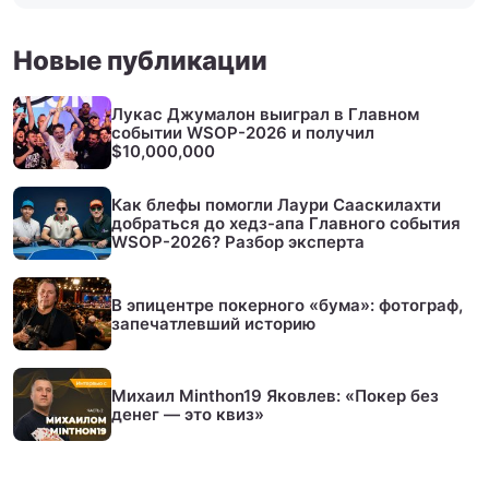
Новые публикации
Лукас Джумалон выиграл в Главном
событии WSOP-2026 и получил
$10,000,000
Как блефы помогли Лаури Сааскилахти
добраться до хедз-апа Главного события
WSOP-2026? Разбор эксперта
В эпицентре покерного «бума»: фотограф,
запечатлевший историю
Михаил Minthon19 Яковлев: «Покер без
денег — это квиз»