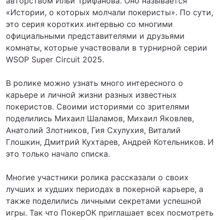
авторством Ильи Трифанова. Оно называется
«Истории, о которых молчали покеристы». По сути,
это серия коротких интервью со многими
официальными представителями и друзьями
комнаты, которые участвовали в турнирной серии
WSOP Super Circuit 2025.
В ролике можно узнать много интересного о
карьере и личной жизни разных известных
покеристов. Своими историями со зрителями
поделились Михаил Шаламов, Михаил Яковлев,
Анатолий Злотников, Гия Схулухия, Виталий
Глошкин, Дмитрий Кухтарев, Андрей Котельников. И
это только начало списка.
Многие участники ролика рассказали о своих
лучших и худших периодах в покерной карьере, а
также поделились личными секретами успешной
игры. Так что ПокерОК приглашает всех посмотреть