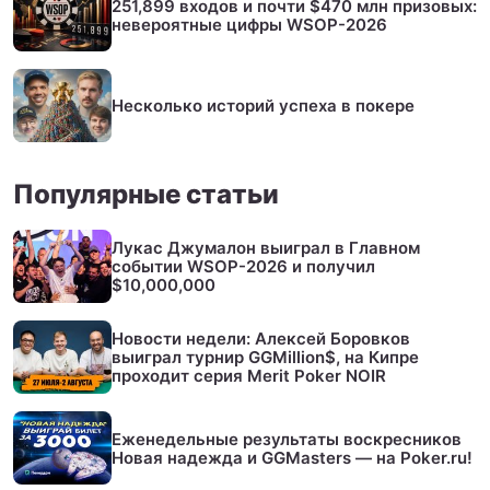
251,899 входов и почти $470 млн призовых:
невероятные цифры WSOP-2026
Несколько историй успеха в покере
Популярные статьи
Лукас Джумалон выиграл в Главном
событии WSOP-2026 и получил
$10,000,000
Новости недели: Алексей Боровков
выиграл турнир GGMillion$, на Кипре
проходит серия Merit Poker NOIR
Еженедельные результаты воскресников
Новая надежда и GGMasters — на Poker.ru!