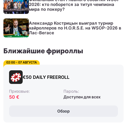
2026: кто поборется за титул чемпиона
мира по покеру?
Александр Кострицын выиграл турнир
хайроллеров по H.O.R.S.E. на WSOP-2026 в
Лас-Вегасе
Ближайшие фрироллы
02:00 - 07 АВГУСТА
€50 DAILY FREEROLL
Призовые:
Пароль:
50 €
Доступен для всех
Обзор