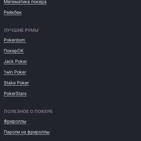
Математика покера
Рейкбек
ЛУЧШИЕ РУМЫ
Pokerdom
ПокерОК
Jack Poker
1win Poker
Stake Poker
PokerStars
ПОЛЕЗНОЕ О ПОКЕРЕ
Фрироллы
Пароли на фрироллы