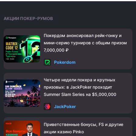
АКЦИИ ПОКЕР-РУМОВ
Покердом анонсировал рейк-гонку и
мини-серию турниров с общим призом
7,000,000 ₽
Pokerdom
Четыре недели покера и крупных
призовых: в JackPoker проходит
Summer Slam Series на $5,000,000
JackPoker
Приветственные бонусы, FS и другие
акции казино Pinko