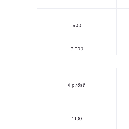
900
9,000
Фрибай
1,100