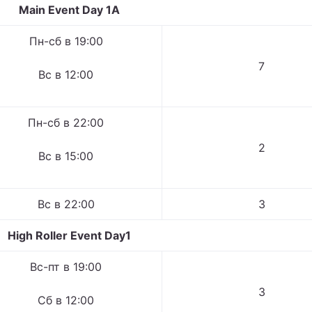
Main Event Day 1A
Пн-сб в 19:00
7
Вс в 12:00
Пн-сб в 22:00
2
Вс в 15:00
Вс в 22:00
3
High Roller Event Day1
Вс-пт в 19:00
3
Сб в 12:00