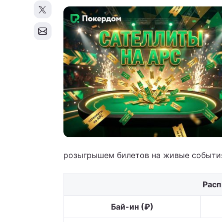
розыгрышем билетов на живые события
Расп
Бай-ин (₽)