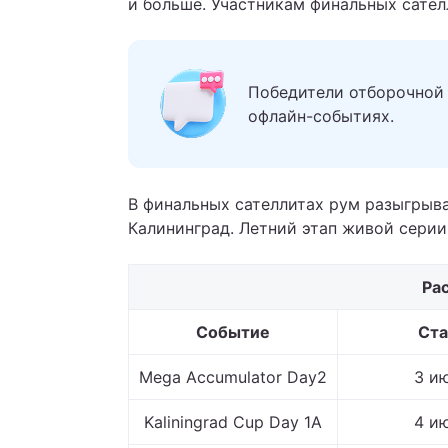
и больше. Участникам финальных сател
Победители отборочной 
офлайн-событиях.
В финальных сателлитах рум разыгрыв
Калининград. Летний этап живой серии 
Ра
Событие
Ста
Mega Accumulator Day2
3 и
Kaliningrad Cup Day 1A
4 и