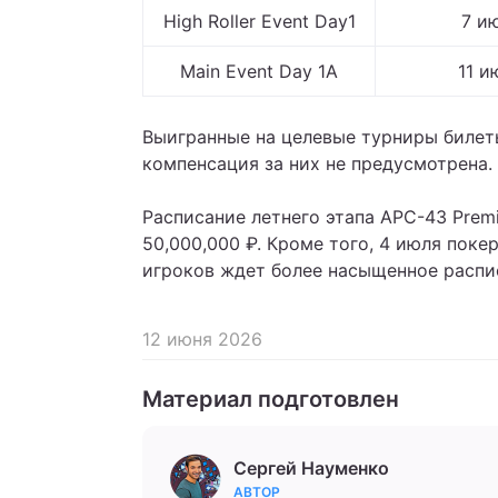
High Roller Event Day1
7 и
Main Event Day 1A
11 и
Выигранные на целевые турниры билет
компенсация за них не предусмотрена.
Расписание летнего этапа APC-43 Pre
50,000,000 ₽. Кроме того, 4 июля поке
игроков ждет более насыщенное распи
12 июня 2026
Материал подготовлен
Сергей Науменко
АВТОР