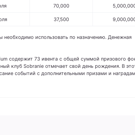
юля
70,000
5,000,00
юля
37,500
9,000,00
ы необходимо использовать по назначению. Денежная
mium содержит 73 ивента с общей суммой призового фо
рный клуб Sobranie отмечает свой день рождения. В это
сание событий с дополнительными призами и наградам