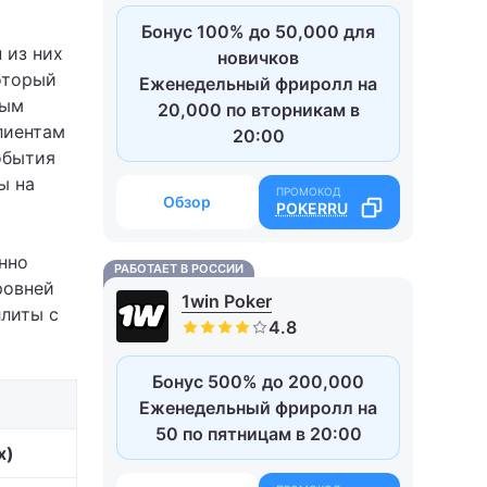
Бонус 100% до 50,000 для
 из них
новичков
оторый
Еженедельный фриролл на
ным
20,000 по вторникам в
лиентам
20:00
обытия
ы на
Обзор
POKERRU
нно
РАБОТАЕТ В РОССИИ
ровней
1win Poker
ллиты с
Бонус 500% до 200,000
Еженедельный фриролл на
50 по пятницам в 20:00
х)