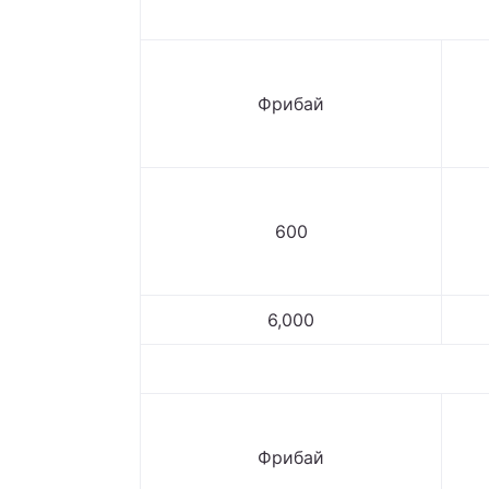
Фрибай
600
6,000
Фрибай