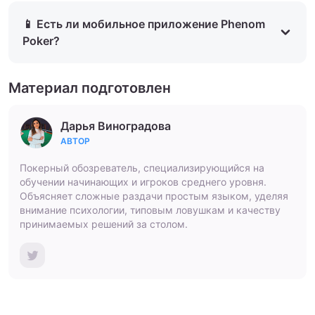
📱 Есть ли мобильное приложение Phenom
Poker?
Материал подготовлен
Дарья Виноградова
АВТОР
Покерный обозреватель, специализирующийся на
обучении начинающих и игроков среднего уровня.
Объясняет сложные раздачи простым языком, уделяя
внимание психологии, типовым ловушкам и качеству
принимаемых решений за столом.