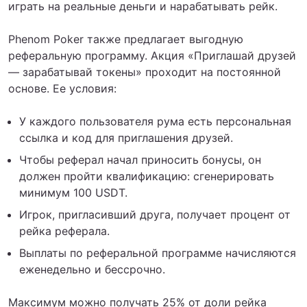
играть на реальные деньги и нарабатывать рейк.
Phenom Poker также предлагает выгодную
реферальную программу. Акция «Приглашай друзей
— зарабатывай токены» проходит на постоянной
основе. Ее условия:
У каждого пользователя рума есть персональная
ссылка и код для приглашения друзей.
Чтобы реферал начал приносить бонусы, он
должен пройти квалификацию: сгенерировать
минимум 100 USDT.
Игрок, пригласивший друга, получает процент от
рейка реферала.
Выплаты по реферальной программе начисляются
еженедельно и бессрочно.
Максимум можно получать 25% от доли рейка