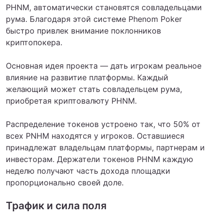
PHNM, автоматически становятся совладельцами
рума. Благодаря этой системе Phenom Poker
быстро привлек внимание поклонников
криптопокера.
Основная идея проекта — дать игрокам реальное
влияние на развитие платформы. Каждый
желающий может стать совладельцем рума,
приобретая криптовалюту PHNM.
Распределение токенов устроено так, что 50% от
всех PNHM находятся у игроков. Оставшиеся
принадлежат владельцам платформы, партнерам и
инвесторам. Держатели токенов PHNM каждую
неделю получают часть дохода площадки
пропорционально своей доле.
Трафик и сила поля