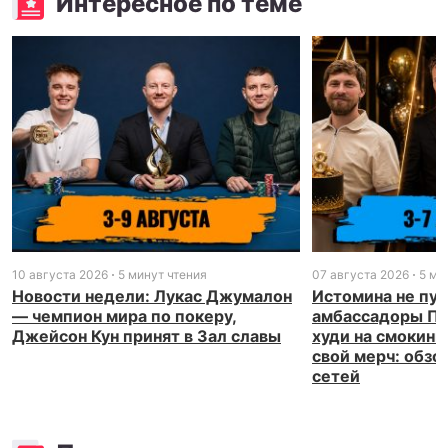
Интересное по теме
10 августа 2026
5 минут чтения
07 августа 2026
5 ми
Новости недели: Лукас Джумалон
Истомина не пус
— чемпион мира по покеру,
амбассадоры П
Джейсон Кун принят в Зал славы
худи на смокинг
свой мерч: обзо
сетей