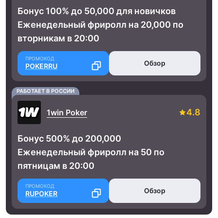
Бонус 100% до 50,000 для новичков
Еженедельный фриролл на 20,000 по
вторникам в 20:00
Обзор
POKERRU
РАБОТАЕТ В РОССИИ
1win Poker
Бонус 500% до 200,000
Еженедельный фриролл на 50 по
пятницам в 20:00
Обзор
RUPOKER