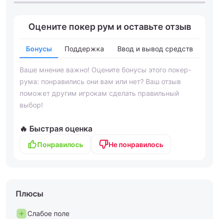
Оцените покер рум и оставьте отзыв
Бонусы
Поддержка
Ввод и вывод средств
Ваше мнение важно! Оцените бонусы этого покер-
рума: понравились они вам или нет? Ваш отзыв
поможет другим игрокам сделать правильный
выбор!
🔥 Быстрая оценка
Понравилось
Не понравилось
Плюсы
Слабое поле