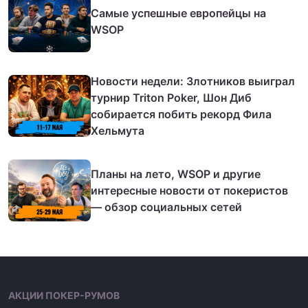
Самые успешные европейцы на
WSOP
Новости недели: Злотников выиграл
турнир Triton Poker, Шон Диб
собирается побить рекорд Фила
Хельмута
Планы на лето, WSOP и другие
интересные новости от покеристов
— обзор социальных сетей
АКЦИИ ПОКЕР-РУМОВ