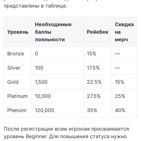
представлены в таблице.
Необходимые
Скидка
Уровень
баллы
Рейкбек
на
лояльности
мерч
Bronze
0
15%
—
Silver
100
17.5%
—
Gold
1,500
22.5%
15%
Platinum
10,000
27.5%
25%
Phenom
120,000
35%
40%
После регистрации всем игрокам присваивается
уровень Beginner. Для повышения статуса нужно