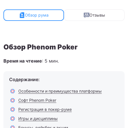
Обзор рума
Отзывы
Обзор Phenom Poker
Время на чтение
: 5 мин.
Содержание:
Особенности и преимущества платформы
Софт Phenom Poker
Регистрация в покер-руме
Игры и дисциплины
Бонусы, рейкбек и акции