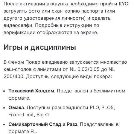
После активации аккаунта необходимо пройти KYC:
загрузить фото или скан-копию паспорта (или
другого удостоверения личности) и сделать
видеоселфи. Подробные инструкции по
верификации отображаются на экране.
Игры и дисциплины
В Феном Покер ежедневно запускается множество
кеш-столов с лимитами от NL 0.02/0.05 до NL
200/400. Доступны следующие виды покера:
Техасский Холдем
. Представлен в безлимитном
формате.
Омаха
. Доступны разновидности PLO, PLO5,
Fixed-Limit, Big O.
Семикарточный Стад и Разз
. Представлены в
формате FL.