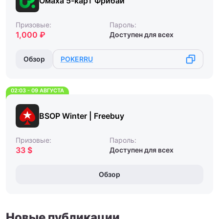
Омаха 5-карт Фрибай
Призовые:
Пароль:
1,000 ₽
Доступен для всех
Обзор
POKERRU
02:03 - 09 АВГУСТА
BSOP Winter | Freebuy
Призовые:
Пароль:
33 $
Доступен для всех
Обзор
Новые публикации