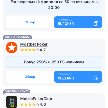
Еженедельный фриролл на 50 по пятницам в
20:00
Обзор
RUPOKER
ВСЕ НА РУССКОМ
Mostbet Poker
Бонус 250% и 250 FS новичкам
Обзор
POKERRU
УДОБНЫЙ СОФТ
MobilePokerClub