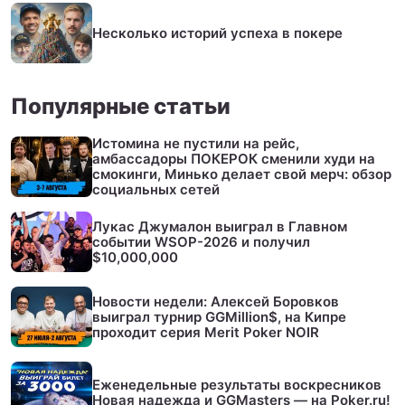
Несколько историй успеха в покере
Популярные статьи
Истомина не пустили на рейс,
амбассадоры ПОКЕРОК сменили худи на
смокинги, Минько делает свой мерч: обзор
социальных сетей
Лукас Джумалон выиграл в Главном
событии WSOP-2026 и получил
$10,000,000
Новости недели: Алексей Боровков
выиграл турнир GGMillion$, на Кипре
проходит серия Merit Poker NOIR
Еженедельные результаты воскресников
Новая надежда и GGMasters — на Poker.ru!