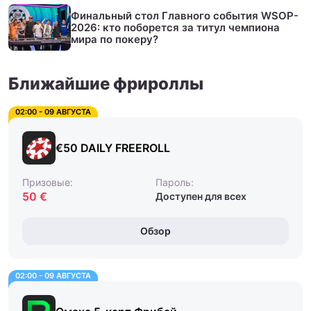
Финальный стол Главного события WSOP-
2026: кто поборется за титул чемпиона
мира по покеру?
Ближайшие фрироллы
02:00 - 09 АВГУСТА
€50 DAILY FREEROLL
Призовые:
Пароль:
50 €
Доступен для всех
Обзор
02:00 - 09 АВГУСТА