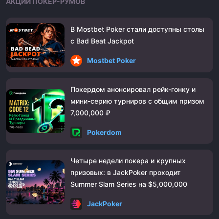
АКЦИИ ПОКЕР-РУМОВ
В Mostbet Poker стали доступны столы
с Bad Beat Jackpot
Mostbet Poker
Покердом анонсировал рейк-гонку и
мини-серию турниров с общим призом
7,000,000 ₽
Pokerdom
Четыре недели покера и крупных
призовых: в JackPoker проходит
Summer Slam Series на $5,000,000
JackPoker