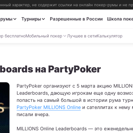
 румы
Турниры
Разрешенные в России
Школа пок
ер бесплатно
Мобильный покер
Лучшее в сети
Калькулятор
boards на PartyPoker
PartyPoker организуют с 5 марта акцию MILLION
Leaderboards, дающую игрокам еще одну возм
попасть на самый большой в истории рума турн
PartyPoker MILLIONS Online
и сателлитах к нему
писали вчера.
MILLIONS Online Leaderboards — это еженедель