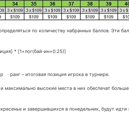
определяться по количеству набранных баллов. Эти ба
иция] * [1+лог(бай-ин+0.25)]
р · ранг – итоговая позиция игрока в турнире.
х и максимально высокие места в них обеспечат больше
скресенье и завершившихся в понедельник, будут идти 