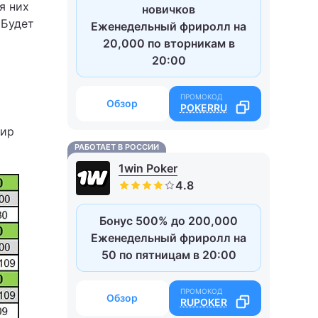
я них
новичков
 Будет
Еженедельный фриролл на
20,000 по вторникам в
20:00
Обзор
POKERRU
нир
РАБОТАЕТ В РОССИИ
1win Poker
Бонус 500% до 200,000
Еженедельный фриролл на
50 по пятницам в 20:00
Обзор
RUPOKER