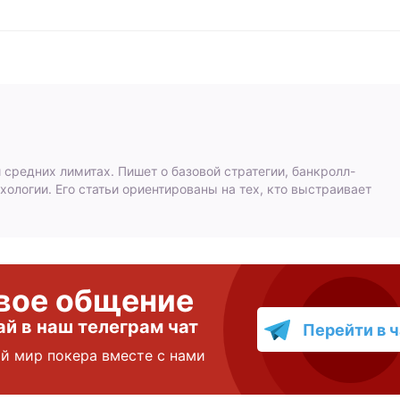
 средних лимитах. Пишет о базовой стратегии, банкролл-
ологии. Его статьи ориентированы на тех, кто выстраивает
вое общение
ай в наш телеграм чат
Перейти в ч
й мир покера вместе с нами