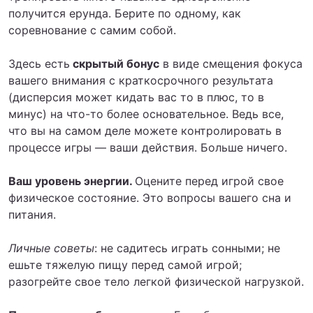
получится ерунда. Берите по одному, как
соревнование с самим собой.
Здесь есть
скрытый бонус
в виде смещения фокуса
вашего внимания с краткосрочного результата
(дисперсия может кидать вас то в плюс, то в
минус) на что-то более основательное. Ведь все,
что вы на самом деле можете контролировать в
процессе игры — ваши действия. Больше ничего.
Ваш уровень энергии.
Оцените перед игрой свое
физическое состояние. Это вопросы вашего сна и
питания.
Личные советы
: не садитесь играть сонными; не
ешьте тяжелую пищу перед самой игрой;
разогрейте свое тело легкой физической нагрузкой.