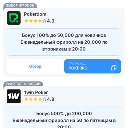
ВЫБОР ИГРОКОВ
Pokerdom
Бонус 100% до 50,000 для новичков
Еженедельный фриролл на 20,000 по
вторникам в 20:00
Обзор
POKERRU
РАБОТАЕТ В РОССИИ
1win Poker
Бонус 500% до 200,000
Еженедельный фриролл на 50 по пятницам в
20:00