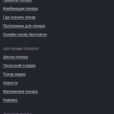
Комбинации покера
Где скачать покер
Программы для покера
Онлайн-покер бесплатно
ОБУЧЕНИЕ ПОКЕРУ
Школа покера
Техасский холдем
Покер видео
Новости
Математика покера
Рейкбек