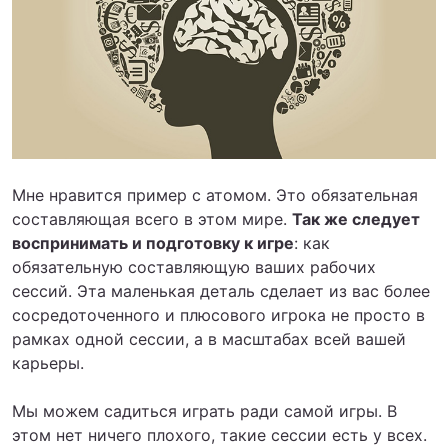
Мне нравится пример с атомом. Это обязательная
составляющая всего в этом мире.
Так же следует
воспринимать и подготовку к игре
: как
обязательную составляющую ваших рабочих
сессий. Эта маленькая деталь сделает из вас более
сосредоточенного и плюсового игрока не просто в
рамках одной сессии, а в масштабах всей вашей
карьеры.
Мы можем садиться играть ради самой игры. В
этом нет ничего плохого, такие сессии есть у всех.