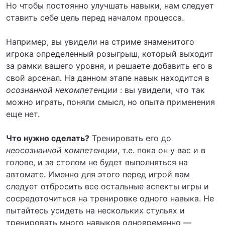
Но чтобы постоянно улучшать навыки, нам следует
ставить себе цель перед началом процесса.
Например, вы увидели на стриме знаменитого
игрока определенный розыгрыш, который выходит
за рамки вашего уровня, и решаете добавить его в
свой арсенал. На данном этапе навык находится в
осознанной некомпетенции
: вы увидели, что так
можно играть, поняли смысл, но опыта применения
еще нет.
Что нужно сделать?
Тренировать его до
неосознанной компетенции
, т.е. пока он у вас и в
голове, и за столом не будет выполняться на
автомате. Именно для этого перед игрой вам
следует отбросить все остальные аспекты игры и
сосредоточиться на тренировке одного навыка. Не
пытайтесь усидеть на нескольких стульях и
тренировать много навыков одновременно —