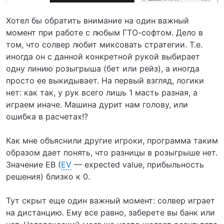
Хотел бы обратить внимание на один важный
момент при работе с любым ГТО-софтом. Дело в
том, что солвер любит миксовать стратегии. Т.е.
иногда он с данной конкретной рукой выбирает
одну линию розыгрыша (бет или рейз), а иногда
просто ее выкидывает. На первый взгляд, логики
нет: как так, у рук всего лишь 1 масть разная, а
играем иначе. Машина дурит нам голову, или
ошибка в расчетах!?
Как мне объяснили другие игроки, программа таким
образом дает понять, что разницы в розыгрыше нет.
Значение ЕВ (
EV
— expected value, прибыльность
решения) близко к 0.
Тут скрыт еще один важный момент: солвер играет
на дистанцию. Ему все равно, заберете вы банк или