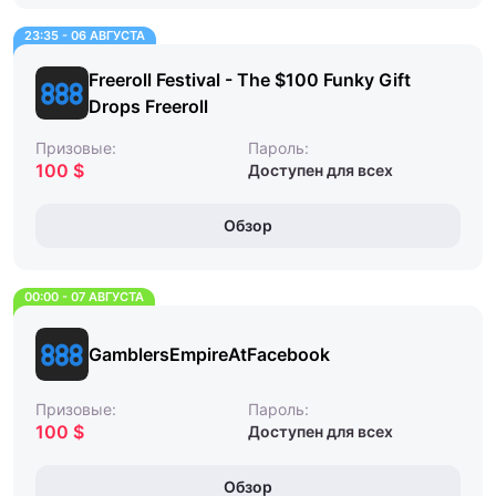
23:35 - 06 АВГУСТА
Freeroll Festival - The $100 Funky Gift
Drops Freeroll
Призовые:
Пароль:
100 $
Доступен для всех
Обзор
00:00 - 07 АВГУСТА
GamblersEmpireAtFacebook
Призовые:
Пароль:
100 $
Доступен для всех
Обзор