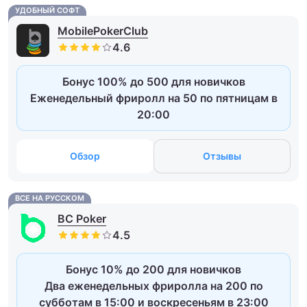
УДОБНЫЙ СОФТ
MobilePokerClub
Бонус 100% до 500 для новичков
Еженедельный фриролл на 50 по пятницам в
20:00
Обзор
Отзывы
ВСЕ НА РУССКОМ
BC Poker
Бонус 10% до 200 для новичков
Два еженедельных фриролла на 200 по
субботам в 15:00 и воскресеньям в 23:00