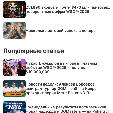
251,899 входов и почти $470 млн призовых:
невероятные цифры WSOP-2026
Несколько историй успеха в покере
Популярные статьи
Лукас Джумалон выиграл в Главном
событии WSOP-2026 и получил
$10,000,000
Новости недели: Алексей Боровков
выиграл турнир GGMillion$, на Кипре
проходит серия Merit Poker NOIR
Еженедельные результаты воскресников
Новая надежда и GGMasters — на Poker.ru!