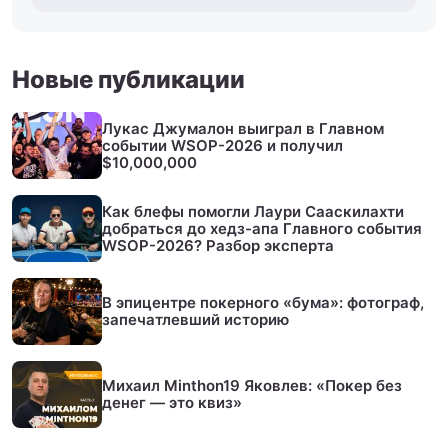
Новые публикации
Лукас Джумалон выиграл в Главном
событии WSOP-2026 и получил
$10,000,000
Как блефы помогли Лаури Сааскилахти
добраться до хедз-апа Главного события
WSOP-2026? Разбор эксперта
В эпицентре покерного «бума»: фотограф,
запечатлевший историю
Михаил Minthon19 Яковлев: «Покер без
денег — это квиз»