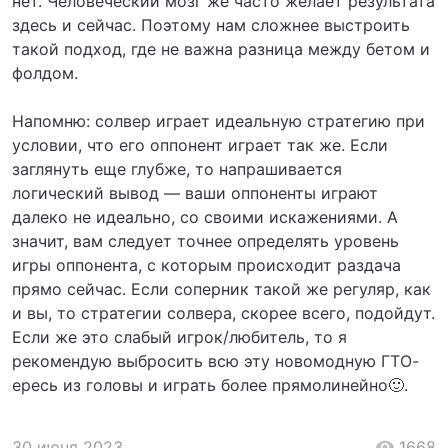
нет. Человеческий мозг же часто желает результата
здесь и сейчас. Поэтому нам сложнее выстроить
такой подход, где не важна разница между бетом и
фолдом.
Напомню: солвер играет идеальную стратегию при
условии, что его оппонент играет так же. Если
заглянуть еще глубже, то напрашивается
логический вывод — ваши оппоненты играют
далеко не идеально, со своими искажениями. А
значит, вам следует точнее определять уровень
игры оппонента, с которым происходит раздача
прямо сейчас. Если соперник такой же регуляр, как
и вы, то стратегии солвера, скорее всего, подойдут.
Если же это слабый игрок/любитель, то я
рекомендую выбросить всю эту новомодную ГТО-
ересь из головы и играть более прямолинейно🙂.
30 июня 2023
1668