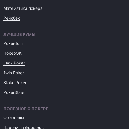
Математика покера
Рейкбек
ЛУЧШИЕ РУМЫ
Pokerdom
ПокерОК
Jack Poker
1win Poker
Stake Poker
PokerStars
ПОЛЕЗНОЕ О ПОКЕРЕ
Фрироллы
Пароли на фрироллы