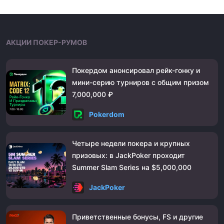
АКЦИИ ПОКЕР-РУМОВ
Покердом анонсировал рейк-гонку и
мини-серию турниров с общим призом
7,000,000 ₽
Pokerdom
Четыре недели покера и крупных
призовых: в JackPoker проходит
Summer Slam Series на $5,000,000
JackPoker
Приветственные бонусы, FS и другие