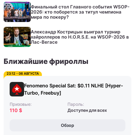
Финальный стол Главного события WSOP-
2026: кто поборется за титул чемпиона
мира по покеру?
Александр Кострицын выиграл турнир
хайроллеров по H.O.R.S.E. на WSOP-2026 в
Лас-Вегасе
Ближайшие фрироллы
23:12 - 06 АВГУСТА
Fenomeno Special Sat: $0.11 NLHE [Hyper-
Turbo, Freebuy]
Призовые:
Пароль:
110 $
Доступен для всех
Обзор