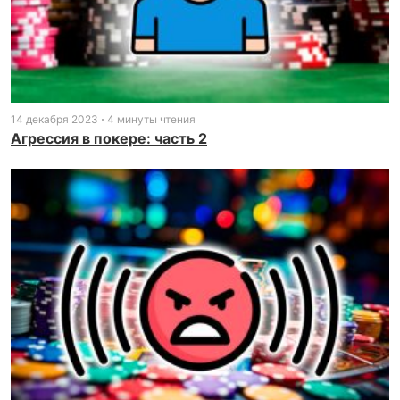
14 декабря 2023
4 минуты чтения
Агрессия в покере: часть 2