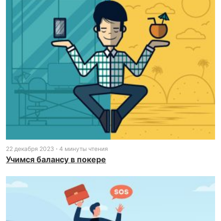
22 декабря 2023
4 минуты чтения
Учимся балансу в покере