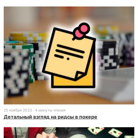
25 ноября 2023
4 минуты чтения
Детальный взгляд на ридсы в покере