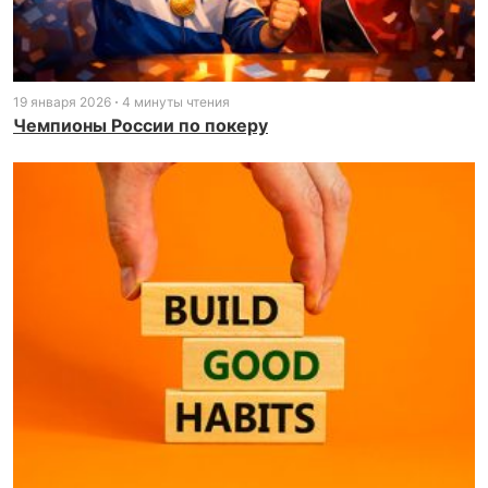
19 января 2026
4 минуты чтения
Чемпионы России по покеру