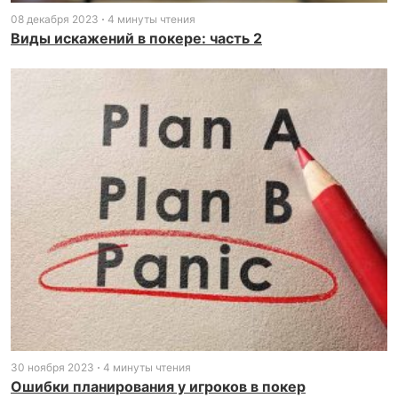
08 декабря 2023
4 минуты чтения
Виды искажений в покере: часть 2
30 ноября 2023
4 минуты чтения
Ошибки планирования у игроков в покер