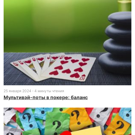
25 января 2024
4 минуты чтения
Мультивэй-поты в покере: баланс