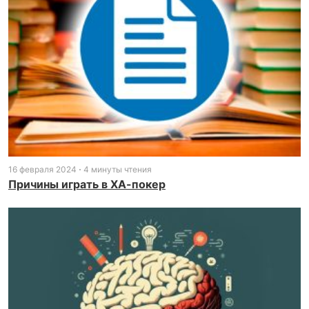
16 февраля 2024
4 минуты чтения
Причины играть в ХА-покер