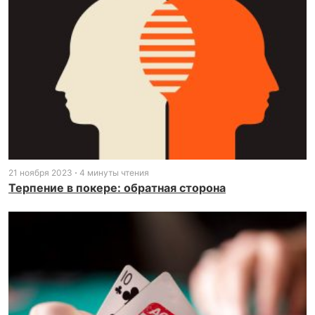
21 ноября 2023
4 минуты чтения
Терпение в покере: обратная сторона