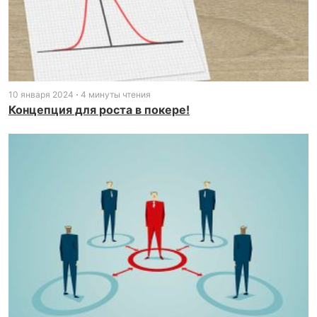
10 января 2024
4 минуты чтения
Концепция для роста в покере!