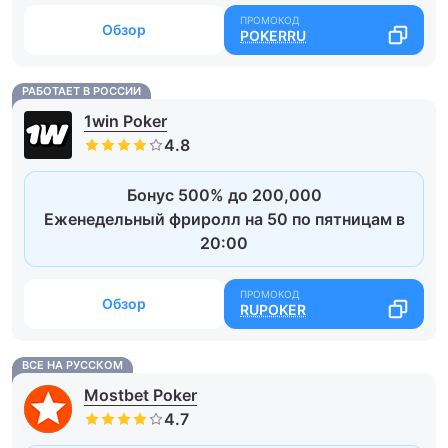
Обзор
POKERRU
РАБОТАЕТ В РОССИИ
1win Poker
Бонус 500% до 200,000
Еженедельный фриролл на 50 по пятницам в
20:00
Обзор
RUPOKER
ВСЕ НА РУССКОМ
Mostbet Poker