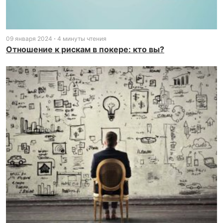
09 января 2024
4 минуты чтения
Отношение к рискам в покере: кто вы?