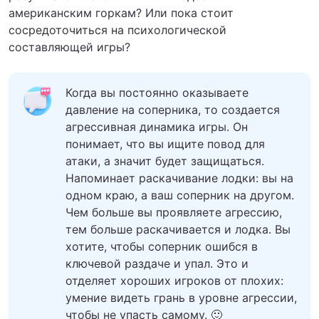
американским горкам? Или пока стоит
сосредоточиться на психологической
составляющей игры?
Когда вы постоянно оказываете
давление на соперника, то создается
агрессивная динамика игры. Он
понимает, что вы ищите повод для
атаки, а значит будет защищаться.
Напоминает раскачивание лодки: вы на
одном краю, а ваш соперник на другом.
Чем больше вы проявляете агрессию,
тем больше раскачивается и лодка. Вы
хотите, чтобы соперник ошибся в
ключевой раздаче и упал. Это и
отделяет хороших игроков от плохих:
умение видеть грань в уровне агрессии,
чтобы не упасть самому. 🙂