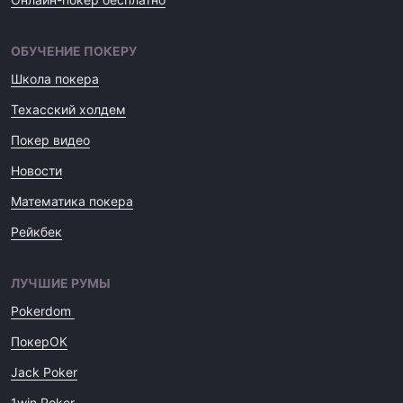
ОБУЧЕНИЕ ПОКЕРУ
Школа покера
Техасский холдем
Покер видео
Новости
Математика покера
Рейкбек
ЛУЧШИЕ РУМЫ
Pokerdom
ПокерОК
Jack Poker
1win Poker