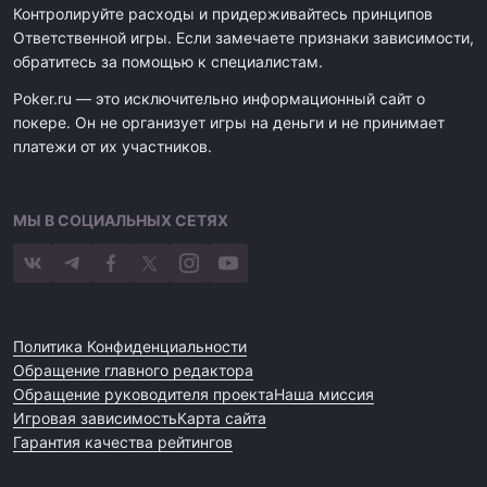
Контролируйте расходы и придерживайтесь принципов
Ответственной игры. Если замечаете признаки зависимости,
обратитесь за помощью к специалистам.
Poker.ru — это исключительно информационный сайт о
покере. Он не организует игры на деньги и не принимает
платежи от их участников.
МЫ В СОЦИАЛЬНЫХ СЕТЯХ
Политика Конфиденциальности
Обращение главного редактора
Обращение руководителя проекта
Наша миссия
Игровая зависимость
Карта сайта
Гарантия качества рейтингов