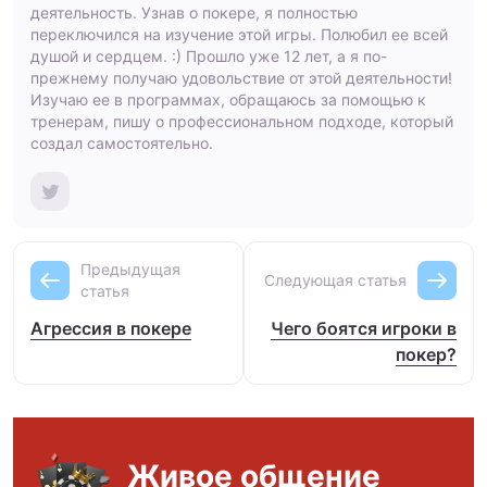
деятельность. Узнав о покере, я полностью
переключился на изучение этой игры. Полюбил ее всей
душой и сердцем. :) Прошло уже 12 лет, а я по-
прежнему получаю удовольствие от этой деятельности!
Изучаю ее в программах, обращаюсь за помощью к
тренерам, пишу о профессиональном подходе, который
создал самостоятельно.
Предыдущая
Следующая статья
статья
Агрессия в покере
Чего боятся игроки в
покер?
Живое общение