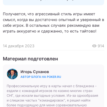
Получается, что агрессивный стиль игры имеет
смысл, когда вы достаточно опытный и уверенный в
себе игрок. В остальных случаях рекомендую вам
играть аккуратно и сдержанно, то есть тайтово!
14 декабря 2023
914
Материал подготовлен
Игорь Суханов
АВТОР БЛОГА НА POKER.RU
Профессиональную игру в карты начал с блэкджека -
ездили с командой игроков по казино многих стран
СНГ, где искали выгодные условия. Из-за однообразия
и слишком частых "командировок", я решил найти
более подходящую для меня соревновательную