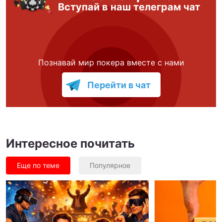
Вступай в наш телеграм чат
Познавай мир покера вместе с нами
Перейти в чат
Интересное почитать
Еще по теме
Популярное