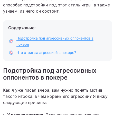
способах подстройки под этот стиль игры, а также
узнаем, из чего он состоит.
Содержание:
Подстройка под агрессивных оппонентов в
покере
Что стоит за агрессией в покере?
Подстройка под агрессивных
оппонентов в покере
Как я уже писал вчера, вам нужно понять мотив
такого игрока: в чем корень его агрессии? Я вижу
следующие причины:
У игрока апстрик.
Этот пункт важен, так как