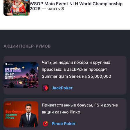
WSOP Main Event NLH World Championship
2026 — часть 3
АКЦИИ ПОКЕР-РУМОВ
Четыре недели покера и крупных
призовых: в JackPoker проходит
Summer Slam Series на $5,000,000
JackPoker
Приветственные бонусы, FS и другие
акции казино Pinko
Pinco Poker