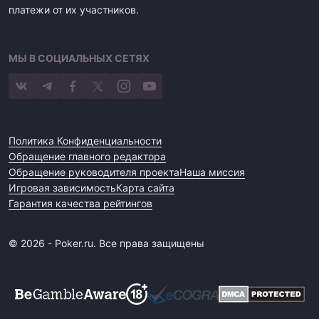
платежи от их участников.
МЫ В СОЦИАЛЬНЫХ СЕТЯХ
Политика Конфиденциальности
Обращение главного редактора
Обращение руководителя проекта
Наша миссия
Игровая зависимость
Карта сайта
Гарантия качества рейтингов
© 2026 - Poker.ru. Все права защищены