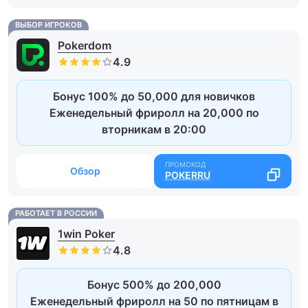
ВЫБОР ИГРОКОВ
Pokerdom
Бонус 100% до 50,000 для новичков
Еженедельный фриролл на 20,000 по
вторникам в 20:00
Обзор
POKERRU
РАБОТАЕТ В РОССИИ
1win Poker
Бонус 500% до 200,000
Еженедельный фриролл на 50 по пятницам в