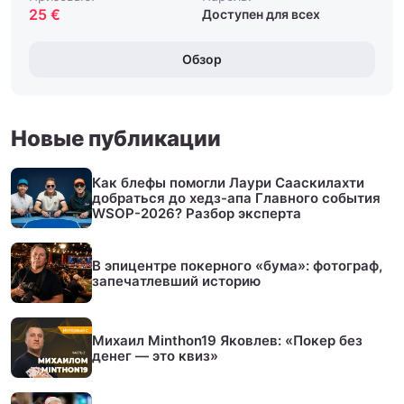
25 €
Доступен для всех
Обзор
Новые публикации
Как блефы помогли Лаури Сааскилахти
добраться до хедз-апа Главного события
WSOP-2026? Разбор эксперта
В эпицентре покерного «бума»: фотограф,
запечатлевший историю
Михаил Minthon19 Яковлев: «Покер без
денег — это квиз»