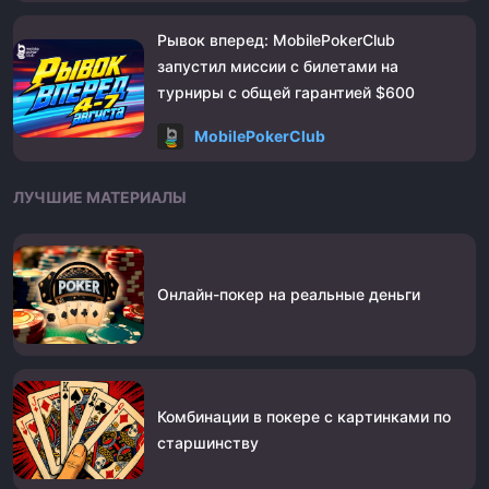
Рывок вперед: MobilePokerClub
запустил миссии с билетами на
турниры с общей гарантией $600
MobilePokerClub
ЛУЧШИЕ МАТЕРИАЛЫ
Онлайн-покер на реальные деньги
Комбинации в покере с картинками по
старшинству