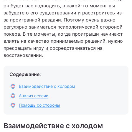
он будет вас подводить, в какой-то момент вы
забудете о его существовании и расстроитесь из-
за проигранной раздачи. Поэтому очень важно
регулярно заниматься психологической стороной
покера. В те моменты, когда проигрыши начинают
влиять на качество принимаемых решений, нужно
прекращать игру и сосредотачиваться на
восстановлении.
Содержание:
Взаимодействие с холодом
Анализ сессии
Помощь со стороны
Взаимодействие с холодом