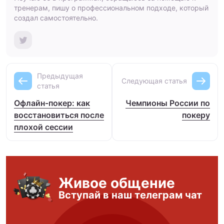
тренерам, пишу о профессиональном подходе, который
создал самостоятельно.
Предыдущая
Следующая статья
статья
Офлайн-покер: как
Чемпионы России по
восстановиться после
покеру
плохой сессии
Живое общение
Вступай в наш телеграм чат