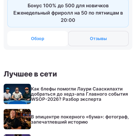
Бонус 100% до 500 для новичков
Еженедельный фриролл на 50 по пятницам в
20:00
Обзор
Отзывы
Лучшее в сети
Как блефы помогли Лаури Сааскилахти
добраться до хедз-апа Главного события
WSOP-2026? Разбор эксперта
В эпицентре покерного «бума»: фотограф,
запечатлевший историю