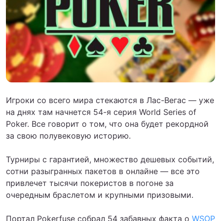
Игроки со всего мира стекаются в Лас-Вегас — уже
на днях там начнется 54-я серия World Series of
Poker. Все говорит о том, что она будет рекордной
за свою полувековую историю.
Турниры с гарантией, множество дешевых событий,
сотни разыгранных пакетов в онлайне — все это
привлечет тысячи покеристов в погоне за
очередным браслетом и крупными призовыми.
Портал Pokerfuse собрал 54 забавных факта о
WSOP