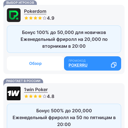
ВЫБОР ИГРОКОВ
Pokerdom
Бонус 100% до 50,000 для новичков
Еженедельный фриролл на 20,000 по
вторникам в 20:00
Обзор
POKERRU
РАБОТАЕТ В РОССИИ
1win Poker
Бонус 500% до 200,000
Еженедельный фриролл на 50 по пятницам в
20:00