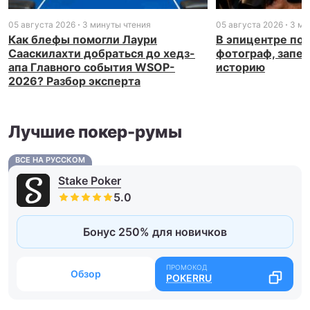
05 августа 2026
3 минуты чтения
05 августа 2026
3 ми
Как блефы помогли Лаури
В эпицентре пок
Сааскилахти добраться до хедз-
фотограф, запе
апа Главного события WSOP-
историю
2026? Разбор эксперта
Лучшие покер-румы
ВСЕ НА РУССКОМ
Stake Poker
Бонус 250% для новичков
Обзор
POKERRU