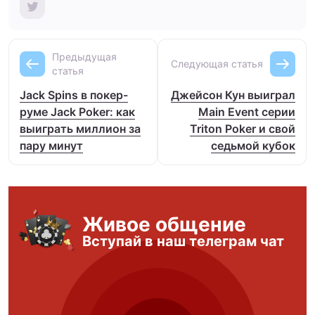
Предыдущая
Следующая статья
статья
Jack Spins в покер-
Джейсон Кун выиграл
руме Jack Poker: как
Main Event серии
выиграть миллион за
Triton Poker и свой
пару минут
седьмой кубок
Живое общение
Вступай в наш телеграм чат