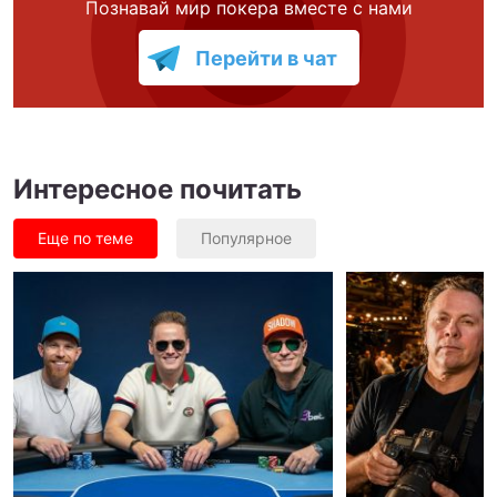
Познавай мир покера вместе с нами
Перейти в чат
Интересное почитать
Еще по теме
Популярное