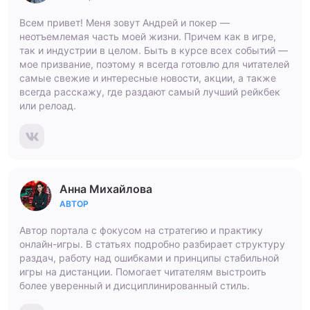
Всем привет! Меня зовут Андрей и покер —
неотъемлемая часть моей жизни. Причем как в игре,
так и индустрии в целом. Быть в курсе всех событий —
мое призвание, поэтому я всегда готовлю для читателей
самые свежие и интересные новости, акции, а также
всегда расскажу, где раздают самый лучший рейкбек
или релоад.
Анна Михайлова
АВТОР
Автор портала с фокусом на стратегию и практику
онлайн-игры. В статьях подробно разбирает структуру
раздач, работу над ошибками и принципы стабильной
игры на дистанции. Помогает читателям выстроить
более уверенный и дисциплинированный стиль.