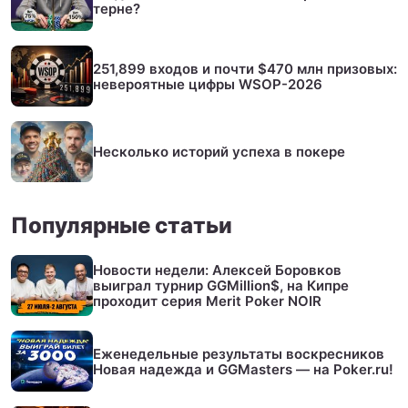
терне?
251,899 входов и почти $470 млн призовых:
невероятные цифры WSOP-2026
Несколько историй успеха в покере
Популярные статьи
Новости недели: Алексей Боровков
выиграл турнир GGMillion$, на Кипре
проходит серия Merit Poker NOIR
Еженедельные результаты воскресников
Новая надежда и GGMasters — на Poker.ru!