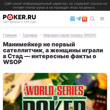
Главная
Турниры
Мировая серия покера (WSOP)
Манимейкер не первый
сателлитчик, а женщины играли
в Стад — интересные факты о
WSOP