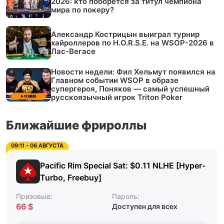
2026: кто поборется за титул чемпиона
мира по покеру?
Александр Кострицын выиграл турнир
хайроллеров по H.O.R.S.E. на WSOP-2026 в
Лас-Вегасе
Новости недели: Фил Хельмут появился на
Главном событии WSOP в образе
супергероя, Поняков — самый успешный
русскоязычный игрок Triton Poker
Ближайшие фрироллы
09:11 - 06 АВГУСТА
Pacific Rim Special Sat: $0.11 NLHE [Hyper-
Turbo, Freebuy]
Призовые:
Пароль:
66 $
Доступен для всех