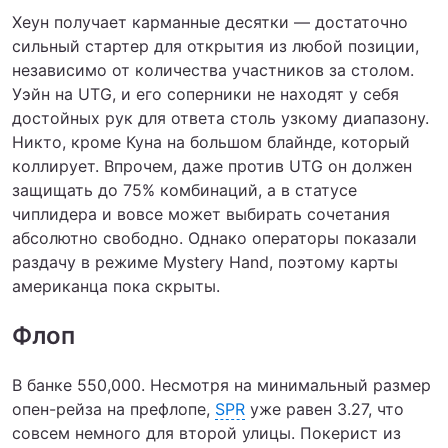
Хеун получает карманные десятки — достаточно
сильный стартер для открытия из любой позиции,
независимо от количества участников за столом.
Уэйн на UTG, и его соперники не находят у себя
достойных рук для ответа столь узкому диапазону.
Никто, кроме Куна на большом блайнде, который
коллирует. Впрочем, даже против UTG он должен
защищать до 75% комбинаций, а в статусе
чиплидера и вовсе может выбирать сочетания
абсолютно свободно. Однако операторы показали
раздачу в режиме Mystery Hand, поэтому карты
американца пока скрыты.
Флоп
В банке 550,000. Несмотря на минимальный размер
опен-рейза на префлопе,
SPR
уже равен 3.27, что
совсем немного для второй улицы. Покерист из