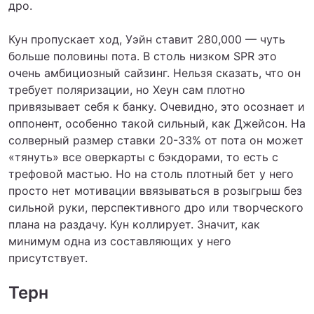
дро.
Кун пропускает ход, Уэйн ставит 280,000 — чуть
больше половины пота. В столь низком SPR это
очень амбициозный сайзинг. Нельзя сказать, что он
требует поляризации, но Хеун сам плотно
привязывает себя к банку. Очевидно, это осознает и
оппонент, особенно такой сильный, как Джейсон. На
солверный размер ставки 20-33% от пота он может
«тянуть» все оверкарты с бэкдорами, то есть с
трефовой мастью. Но на столь плотный бет у него
просто нет мотивации ввязываться в розыгрыш без
сильной руки, перспективного дро или творческого
плана на раздачу. Кун коллирует. Значит, как
минимум одна из составляющих у него
присутствует.
Терн