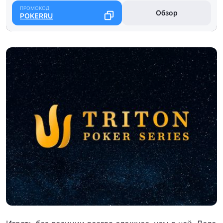
Обзор
POKERRU