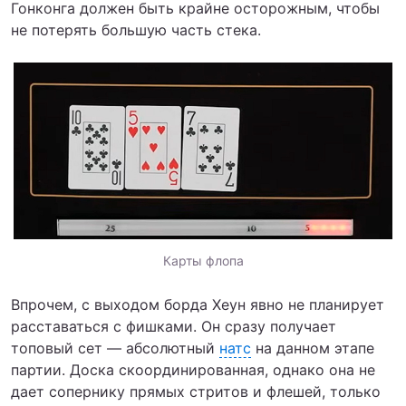
Гонконга должен быть крайне осторожным, чтобы
не потерять большую часть стека.
Карты флопа
Впрочем, с выходом борда Хеун явно не планирует
расставаться с фишками. Он сразу получает
топовый сет — абсолютный
натс
на данном этапе
партии. Доска скоординированная, однако она не
дает сопернику прямых стритов и флешей, только