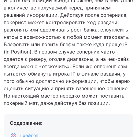
Играть без позиции всегда сложнее, чем в ней. Дело
в количестве получаемой перед принятием
решений информации. Действуя после соперника,
покерист может контролировать ход раздачи,
разгонять или сдерживать рост банка, слоуплеить
натсы с возможностью в любой момент атаковать.
Блефовать или ловить блефы также куда проще IP
(In Position). В первом случае соперник часто
сдается к риверу, оголяя диапазоны, а на чек-рейз
всегда можно «отскочить». Если же оппонент сам
пытается обмануть игрока IP в финале раздачи, у
того обычно достаточно информации, чтобы верно
оценить ситуацию и принять взвешенное решение.
Но настоящий мастер нередко может поставить
покерный мат, даже действуя без позиции.
Содержание:
Префлоп