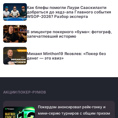
Как блефы помогли Лаури Сааскилахти
добраться до хедз-апа Главного события
WSOP-2026? Разбор эксперта
В эпицентре покерного «бума»: фотограф,
запечатлевший историю
Михаил Minthon19 Яковлев: «Покер без
денег — это квиз»
АКЦИИ ПОКЕР-РУМОВ
Покердом анонсировал рейк-гонку и
мини-серию турниров с общим призом