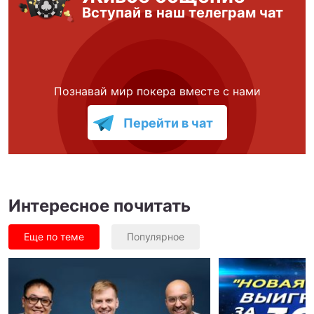
Вступай в наш телеграм чат
Познавай мир покера вместе с нами
Перейти в чат
Интересное почитать
Еще по теме
Популярное