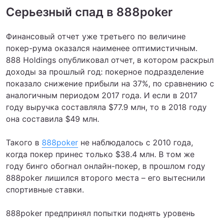
Серьезный спад в 888poker
Финансовый отчет уже третьего по величине
покер-рума оказался наименее оптимистичным.
888 Holdings опубликовал отчет, в котором раскрыл
доходы за прошлый год: покерное подразделение
показало снижение прибыли на 37%, по сравнению с
аналогичным периодом 2017 года. И если в 2017
году выручка составляла $77.9 млн, то в 2018 году
она составила $49 млн.
Такого в
888poker
не наблюдалось с 2010 года,
когда покер принес только $38.4 млн. В том же
году бинго обогнал онлайн-покер, в прошлом году
888poker лишился второго места – его вытеснили
спортивные ставки.
888poker предпринял попытки поднять уровень