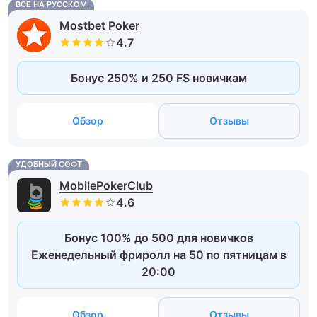
ВСЕ НА РУССКОМ
Mostbet Poker
Бонус 250% и 250 FS новичкам
Обзор
Отзывы
УДОБНЫЙ СОФТ
MobilePokerClub
Бонус 100% до 500 для новичков
Еженедельный фриролл на 50 по пятницам в
20:00
Обзор
Отзывы