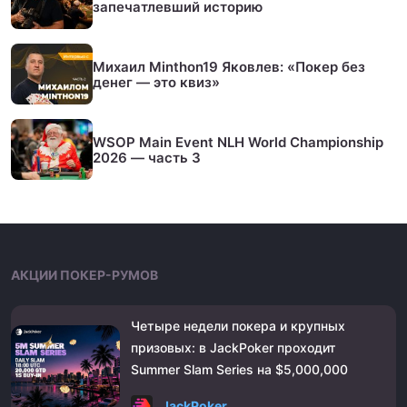
запечатлевший историю
Михаил Minthon19 Яковлев: «Покер без
денег — это квиз»
WSOP Main Event NLH World Championship
2026 — часть 3
АКЦИИ ПОКЕР-РУМОВ
Четыре недели покера и крупных
призовых: в JackPoker проходит
Summer Slam Series на $5,000,000
JackPoker