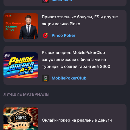
Приветственные бонусы, FS и другие
акции казино Pinko
Pinco Poker
Рывок вперед: MobilePokerClub
запустил миссии с билетами на
турниры с общей гарантией $600
MobilePokerClub
ЛУЧШИЕ МАТЕРИАЛЫ
Онлайн-покер на реальные деньги