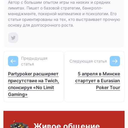
Автор с большим опытом игры на низких и средних
лимитах. Пишет о базовой стратегии, банкролл-
менеджменте, покерной математике и психологии. Его
статьи ориентированы на тех, кто выстраивает прочную
основу для долгосрочного роста.
Предыдущая
Следующая статья
статья
Partypoker расширяет
5 апреля в Минске
присутствие на Twich,
стартует в Eurasian
спонсируя «No Limit
Poker Tour
Gaming»
Живое общение