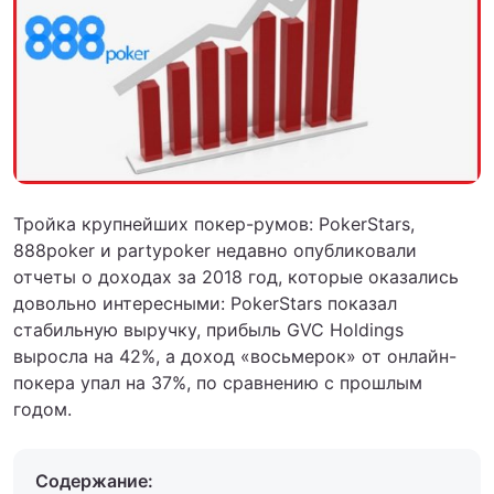
Тройка крупнейших покер-румов: PokerStars,
888poker и partypoker недавно опубликовали
отчеты о доходах за 2018 год, которые оказались
довольно интересными: PokerStars показал
стабильную выручку, прибыль GVC Holdings
выросла на 42%, а доход «восьмерок» от онлайн-
покера упал на 37%, по сравнению с прошлым
годом.
Содержание: