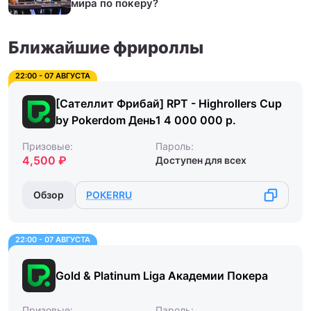
мира по покеру?
Ближайшие фрироллы
22:00 - 07 АВГУСТА
[Сателлит Фрибай] RPT - Highrollers Cup
by Pokerdom День1 4 000 000 р.
Призовые:
Пароль:
4,500 ₽
Доступен для всех
Обзор
POKERRU
22:00 - 07 АВГУСТА
Gold & Platinum Liga Академии Покера
Призовые:
Пароль: