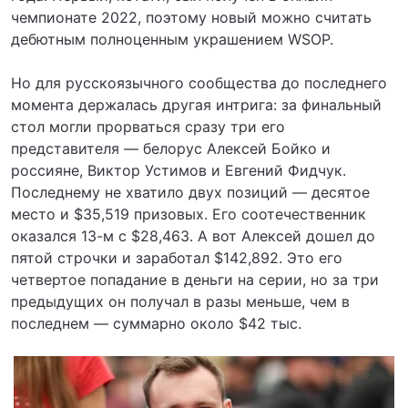
чемпионате 2022, поэтому новый можно считать
дебютным полноценным украшением WSOP.
Но для русскоязычного сообщества до последнего
момента держалась другая интрига: за финальный
стол могли прорваться сразу три его
представителя — белорус Алексей Бойко и
россияне, Виктор Устимов и Евгений Фидчук.
Последнему не хватило двух позиций — десятое
место и $35,519 призовых. Его соотечественник
оказался 13-м с $28,463. А вот Алексей дошел до
пятой строчки и заработал $142,892. Это его
четвертое попадание в деньги на серии, но за три
предыдущих он получал в разы меньше, чем в
последнем — суммарно около $42 тыс.