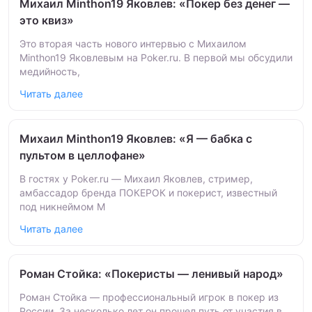
Михаил Minthon19 Яковлев: «Покер без денег —
это квиз»
Это вторая часть нового интервью с Михаилом
Minthon19 Яковлевым на Poker.ru. В первой мы обсудили
медийность,
Читать далее
Михаил Minthon19 Яковлев: «Я — бабка с
пультом в целлофане»
В гостях у Poker.ru — Михаил Яковлев, стример,
амбассадор бренда ПОКЕРОК и покерист, известный
под никнеймом M
Читать далее
Роман Стойка: «Покеристы — ленивый народ»
Роман Стойка — профессиональный игрок в покер из
России. За несколько лет он прошел путь от участия в