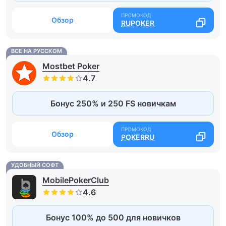
Обзор
RUPOKER
ВСЕ НА РУССКОМ
Mostbet Poker
Бонус 250% и 250 FS новичкам
Обзор
POKERRU
УДОБНЫЙ СОФТ
MobilePokerClub
Бонус 100% до 500 для новичков