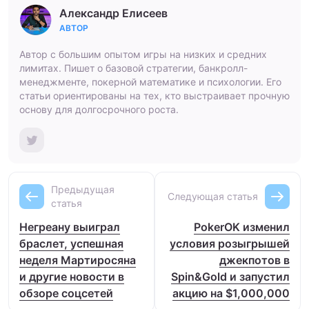
Александр Елисеев
АВТОР
Автор с большим опытом игры на низких и средних
лимитах. Пишет о базовой стратегии, банкролл-
менеджменте, покерной математике и психологии. Его
статьи ориентированы на тех, кто выстраивает прочную
основу для долгосрочного роста.
Предыдущая
Следующая статья
статья
Негреану выиграл
PokerOK изменил
браслет, успешная
условия розыгрышей
неделя Мартиросяна
джекпотов в
и другие новости в
Spin&Gold и запустил
обзоре соцсетей
акцию на $1,000,000