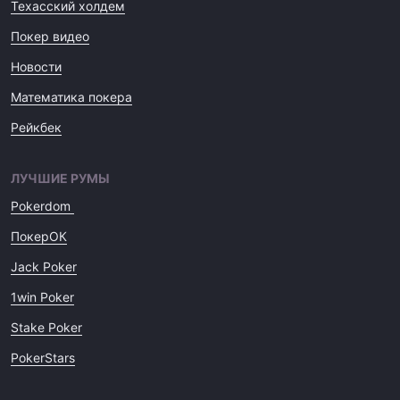
Техасский холдем
Покер видео
Новости
Математика покера
Рейкбек
ЛУЧШИЕ РУМЫ
Pokerdom
ПокерОК
Jack Poker
1win Poker
Stake Poker
PokerStars