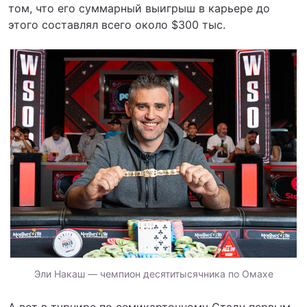
том, что его суммарный выигрыш в карьере до
этого составлял всего около $300 тыс.
Эли Накаш — чемпион десятитысячника по Омахе