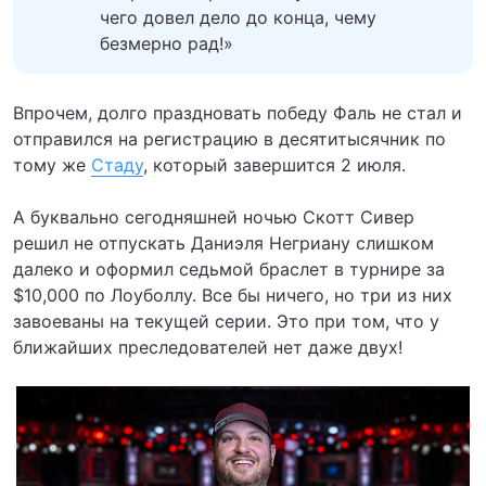
чего довел дело до конца, чему
безмерно рад!»
Впрочем, долго праздновать победу Фаль не стал и
отправился на регистрацию в десятитысячник по
тому же
Стаду
, который завершится 2 июля.
А буквально сегодняшней ночью Скотт Сивер
решил не отпускать Даниэля Негриану слишком
далеко и оформил седьмой браслет в турнире за
$10,000 по Лоуболлу. Все бы ничего, но три из них
завоеваны на текущей серии. Это при том, что у
ближайших преследователей нет даже двух!