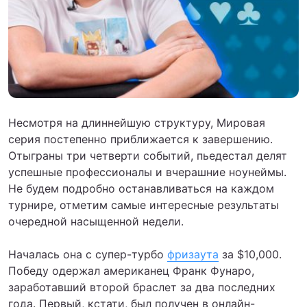
Несмотря на длиннейшую структуру, Мировая
серия постепенно приближается к завершению.
Отыграны три четверти событий, пьедестал делят
успешные профессионалы и вчерашние ноунеймы.
Не будем подробно останавливаться на каждом
турнире, отметим самые интересные результаты
очередной насыщенной недели.
Началась она с супер-турбо
фризаута
за $10,000.
Победу одержал американец Франк Фунаро,
заработавший второй браслет за два последних
года. Первый, кстати, был получен в онлайн-