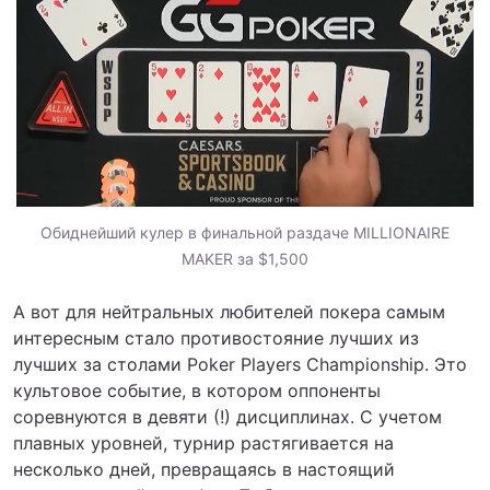
Обиднейший кулер в финальной раздаче MILLIONAIRE
MAKER за $1,500
А вот для нейтральных любителей покера самым
интересным стало противостояние лучших из
лучших за столами Poker Players Championship. Это
культовое событие, в котором оппоненты
соревнуются в девяти (!) дисциплинах. С учетом
плавных уровней, турнир растягивается на
несколько дней, превращаясь в настоящий