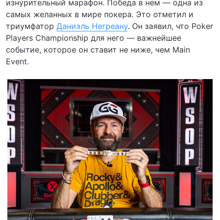
изнурительный марафон. Победа в нем — одна из
самых желанных в мире покера. Это отметил и
триумфатор
Даниэль Негреану
. Он заявил, что Poker
Players Championship для него — важнейшее
событие, которое он ставит не ниже, чем Main
Event.