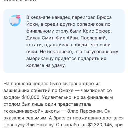
В хедз-апе канадец переиграл Брюса
Йоки, а среди других соперников по
финальному столу были Крис Брюер,
Дилан Смит, Фил Айви. Последний,
кстати, одалживал победителю свои
очки. Не исключено, что титулованному
американцу придется подарить их
коллеге на удачу.
На прошлой неделе было сыграно одно из
важнейших событий по Омахе — чемпионат со
входом $10,000. Удивительно, но за финальным
столом был лишь один представитель
«скандинавской» школы — Элис Парсинен. Он
оказался седьмым. А браслет неожиданно достался
французу Эли Накашу. Он заработал $1,320,945, при