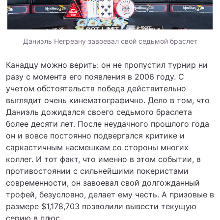
Даниэль Негреану завоевал свой седьмой браслет
Канадцу можно верить: он не пропустил турнир ни
разу с момента его появления в 2006 году. С
учетом обстоятельств победа действительно
выглядит очень кинематографично. Дело в том, что
Даниэль дожидался своего седьмого браслета
более десяти лет. После неудачного прошлого года
он и вовсе постоянно подвергался критике и
саркастичным насмешкам со стороны многих
коллег. И тот факт, что именно в этом событии, в
противостоянии с сильнейшими покеристами
современности, он завоевал свой долгожданный
трофей, безусловно, делает ему честь. А призовые в
размере $1,178,703 позволили вывести текущую
серию в плюс.