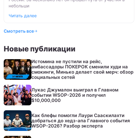
небольши
Читать далее
Смотреть все
Новые публикации
Истомина не пустили на рейс,
амбассадоры ПОКЕРОК сменили худи на
смокинги, Минько делает свой мерч: обзор
социальных сетей
Лукас Джумалон выиграл в Главном
событии WSOP-2026 и получил
$10,000,000
Как блефы помогли Лаури Сааскилахти
добраться до хедз-апа Главного события
WSOP-2026? Разбор эксперта