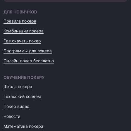
ДЛЯ НОВИЧКОВ
Правила покера
Комбинации покера
Где скачать покер
Программы для покера
Онлайн-покер бесплатно
ОБУЧЕНИЕ ПОКЕРУ
Школа покера
Техасский холдем
Покер видео
Новости
Математика покера