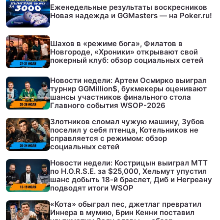
Еженедельные результаты воскресников
Новая надежда и GGMasters — на Poker.ru!
Шахов в «режиме бога», Филатов в
Новгороде, «Хроники» открывают свой
покерный клуб: обзор социальных сетей
Новости недели: Артем Осмирко выиграл
турнир GGMillion$, букмекеры оценивают
шансы участников финального стола
Главного события WSOP-2026
Злотников сломал чужую машину, Зубов
поселил у себя птенца, Котельников не
справляется с режимом: обзор
социальных сетей
Новости недели: Кострицын выиграл МТТ
по H.O.R.S.E. за $25,000, Хельмут упустил
шанс добыть 18-й браслет, Диб и Негреану
подводят итоги WSOP
«Кота» обыграл пес, джетлаг превратил
Иннера в мумию, Брин Кенни поставил