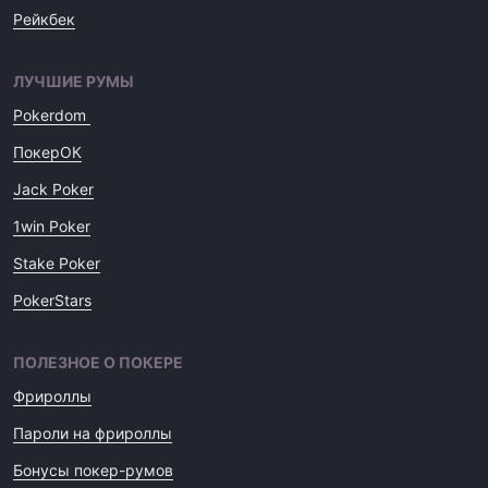
Рейкбек
ЛУЧШИЕ РУМЫ
Pokerdom
ПокерОК
Jack Poker
1win Poker
Stake Poker
PokerStars
ПОЛЕЗНОЕ О ПОКЕРЕ
Фрироллы
Пароли на фрироллы
Бонусы покер-румов