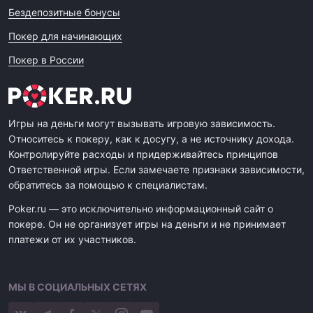
Бездепозитные бонусы
Покер для начинающих
Покер в России
Игры на деньги могут вызывать игровую зависимость.
Относитесь к покеру, как к досугу, а не источнику дохода.
Контролируйте расходы и придерживайтесь принципов
Ответственной игры. Если замечаете признаки зависимости,
обратитесь за помощью к специалистам.
Poker.ru — это исключительно информационный сайт о
покере. Он не организует игры на деньги и не принимает
платежи от их участников.
МЫ В СОЦИАЛЬНЫХ СЕТЯХ