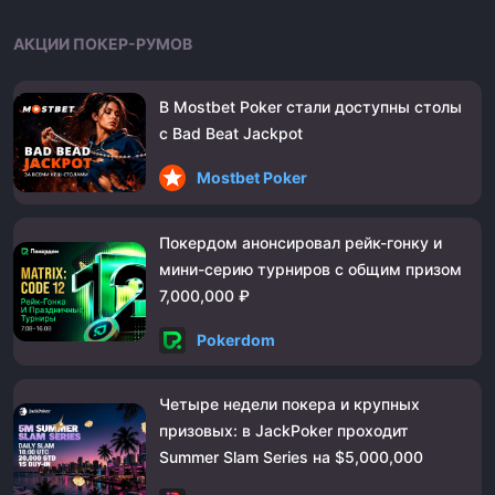
АКЦИИ ПОКЕР-РУМОВ
В Mostbet Poker стали доступны столы
с Bad Beat Jackpot
Mostbet Poker
Покердом анонсировал рейк-гонку и
мини-серию турниров с общим призом
7,000,000 ₽
Pokerdom
Четыре недели покера и крупных
призовых: в JackPoker проходит
Summer Slam Series на $5,000,000