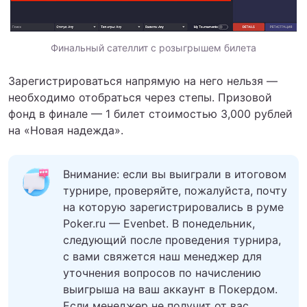
Финальный сателлит с розыгрышем билета
Зарегистрироваться напрямую на него нельзя —
необходимо отобраться через степы. Призовой
фонд в финале — 1 билет стоимостью 3,000 рублей
на «Новая надежда».
Внимание: если вы выиграли в итоговом
турнире, проверяйте, пожалуйста, почту
на которую зарегистрировались в руме
Poker.ru — Evenbet. В понедельник,
следующий после проведения турнира,
с вами свяжется наш менеджер для
уточнения вопросов по начислению
выигрыша на ваш аккаунт в Покердом.
Если менеджер не получит от вас