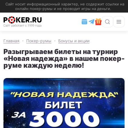
Главная
Покер-румы
Бонусы и акции
Разыгрываем билеты на турнир
«Новая надежда» в нашем покер-
руме каждую неделю!