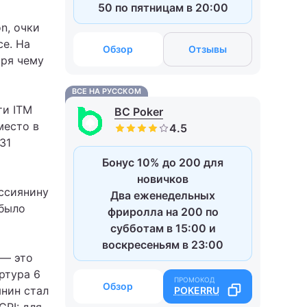
50 по пятницам в 20:00
n, очки
се. На
Обзор
Отзывы
аря чему
ВСЕ НА РУССКОМ
ти ITM
BC Poker
место в
31
Бонус 10% до 200 для
новичков
оссиянину
Два еженедельных
 было
фриролла на 200 по
субботам в 15:00 и
воскресеньям в 23:00
 — это
ртура 6
Обзор
янин стал
POKERRU