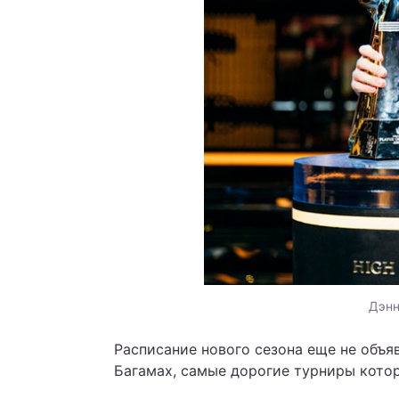
Дэнн
Расписание нового сезона еще не объя
Багамах, самые дорогие турниры которо