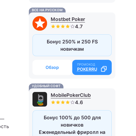
ВСЕ НА РУССКОМ
Mostbet Poker
Бонус 250% и 250 FS
новичкам
Обзор
POKERRU
УДОБНЫЙ СОФТ
MobilePokerClub
Бонус 100% до 500 для
 —
новичков
ость
Еженедельный фриролл на