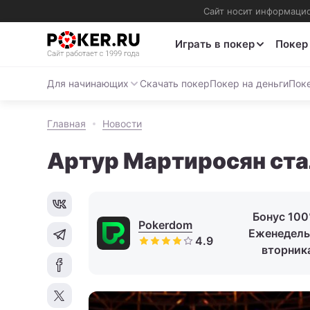
Играть в покер
Покер
Для начинающих
Скачать покер
Покер на деньги
Пок
Главная
Новости
Артур Мартиросян стал
Бонус 100
Pokerdom
Еженедель
вторник