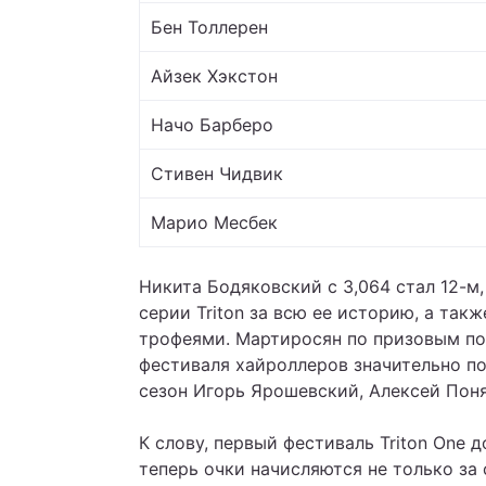
Бен Толлерен
Айзек Хэкстон
Начо Барберо
Стивен Чидвик
Марио Месбек
Никита Бодяковский с 3,064 стал 12-м
серии Triton за всю ее историю, а так
трофеями. Мартиросян по призовым пок
фестиваля хайроллеров значительно по
сезон Игорь Ярошевский, Алексей Поня
К слову, первый фестиваль Triton One 
теперь очки начисляются не только за