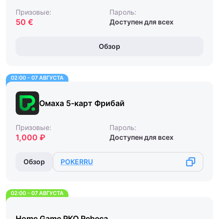
Призовые:
Пароль:
50 €
Доступен для всех
Обзор
02:00 - 07 АВГУСТА
Омаха 5-карт Фрибай
Призовые:
Пароль:
1,000 ₽
Доступен для всех
Обзор
POKERRU
02:00 - 07 АВГУСТА
Home Game PKO Rebeca...