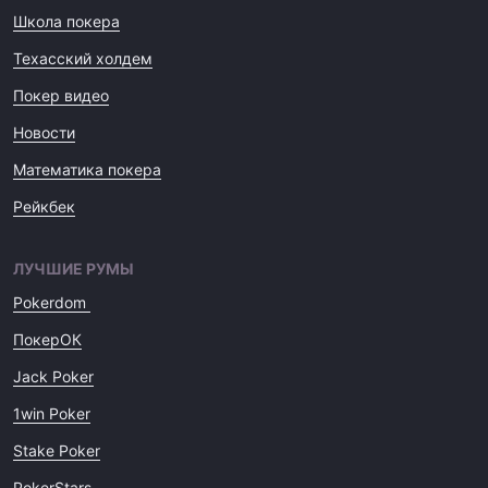
Школа покера
Техасский холдем
Покер видео
Новости
Математика покера
Рейкбек
ЛУЧШИЕ РУМЫ
Pokerdom
ПокерОК
Jack Poker
1win Poker
Stake Poker
PokerStars