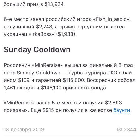
больший приз в $13,924.
6-е место занял российский игрок «Fish_in_aspic»,
получивший $2,748, а прямо перед ним вылетел
украинец «IrkaBoss» ($1,938).
Sunday Cooldown
Россиянин «MinReraise» вышел за финальный 8-max
стол Sunday Cooldown — турбо-турнира PKO с бай-
ином $109 и гарантией $115,000. Воскресник собрал
1,461 входов и $146,100 призового фонда.
«MinReraise» занял 5-е место и получил $2,893
призовых. Еще $915 он получил в качестве
баунти
.
18 декабря 2019
2344