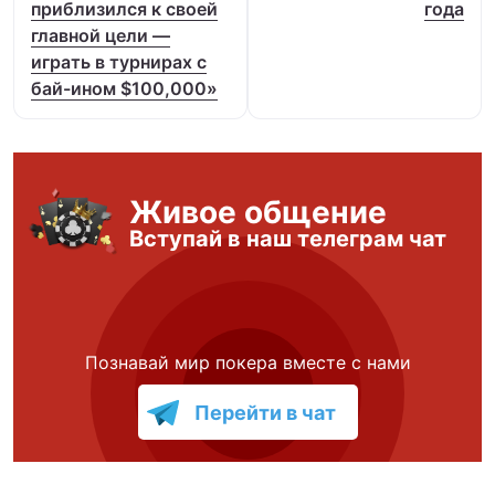
приблизился к своей
года
главной цели —
играть в турнирах с
бай-ином $100,000»
Живое общение
Вступай в наш телеграм чат
Познавай мир покера вместе с нами
Перейти в чат