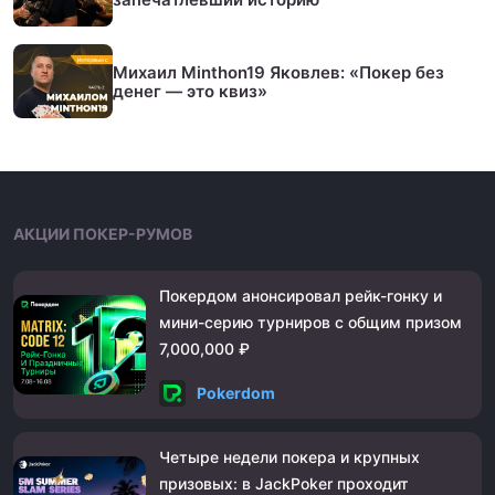
Михаил Minthon19 Яковлев: «Покер без
денег — это квиз»
АКЦИИ ПОКЕР-РУМОВ
Покердом анонсировал рейк-гонку и
мини-серию турниров с общим призом
7,000,000 ₽
Pokerdom
Четыре недели покера и крупных
призовых: в JackPoker проходит