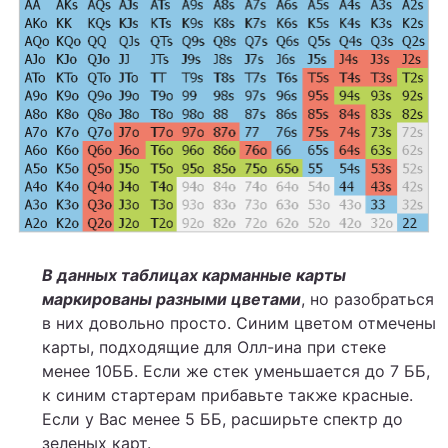
В данных таблицах карманные карты
маркированы разными цветами
, но разобраться
в них довольно просто. Синим цветом отмечены
карты, подходящие для Олл-ина при стеке
менее 10ББ. Если же стек уменьшается до 7 ББ,
к синим стартерам прибавьте также красные.
Если у Вас менее 5 ББ, расширьте спектр до
зеленых карт.