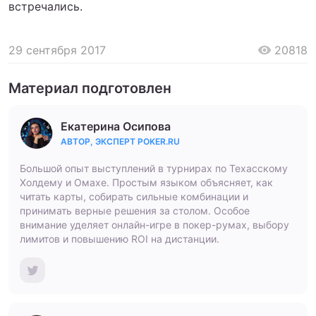
встречались.
29 сентября 2017
20818
Материал подготовлен
Екатерина Осипова
АВТОР, ЭКСПЕРТ POKER.RU
Большой опыт выступлений в турнирах по Техасскому
Холдему и Омахе. Простым языком объясняет, как
читать карты, собирать сильные комбинации и
принимать верные решения за столом. Особое
внимание уделяет онлайн-игре в покер-румах, выбору
лимитов и повышению ROI на дистанции.