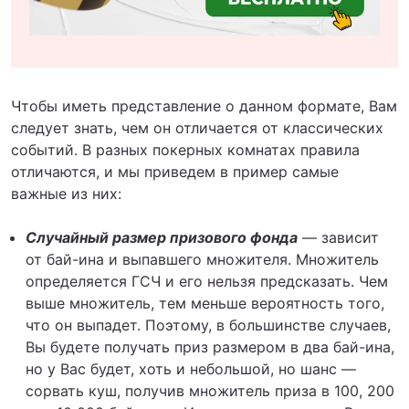
Чтобы иметь представление о данном формате, Вам
следует знать, чем он отличается от классических
событий. В разных покерных комнатах правила
отличаются, и мы приведем в пример самые
важные из них:
Случайный размер призового фонда
— зависит
от бай-ина и выпавшего множителя. Множитель
определяется ГСЧ и его нельзя предсказать. Чем
выше множитель, тем меньше вероятность того,
что он выпадет. Поэтому, в большинстве случаев,
Вы будете получать приз размером в два бай-ина,
но у Вас будет, хоть и небольшой, но шанс —
сорвать куш, получив множитель приза в 100, 200