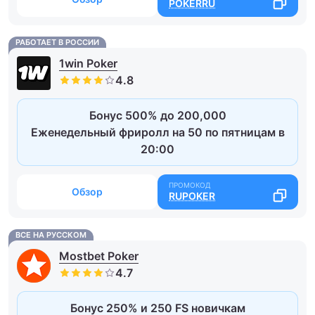
POKERRU
РАБОТАЕТ В РОССИИ
1win Poker
Бонус 500% до 200,000
Еженедельный фриролл на 50 по пятницам в
20:00
Обзор
RUPOKER
ВСЕ НА РУССКОМ
Mostbet Poker
Бонус 250% и 250 FS новичкам