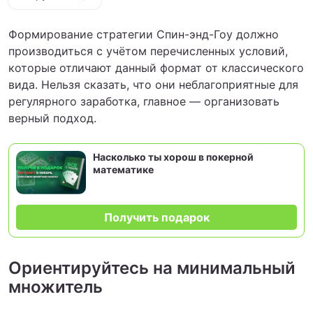
Формирование стратегии Спин-энд-Гоу должно
производиться с учётом перечисленных условий,
которые отличают данный формат от классического
вида. Нельзя сказать, что они неблагоприятные для
регулярного заработка, главное — организовать
верный подход.
Насколько ты хорош в покерной
математике
Получить подарок
Ориентируйтесь на минимальный
множитель