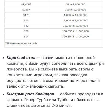
Короткий стол
— в зависимости от покерной
комнаты, с Вами будут соперничать всего два-три
покериста. Вы не сможете выбирать столы с
конкретными игроками, так как рассадка
осуществляется автоматически по мере подачи
заявок от желающих сыграть.
Быстрый рост блайндов
— события проводятся в
формате Гипер-Турбо или Турбо, и обязательные
ставки повышаются за 2-5 минут.