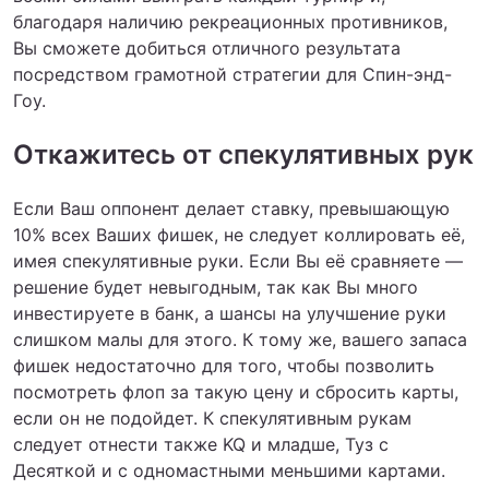
благодаря наличию рекреационных противников,
Вы сможете добиться отличного результата
посредством грамотной стратегии для Спин-энд-
Гоу.
Откажитесь от спекулятивных рук
Если Ваш оппонент делает ставку, превышающую
10% всех Ваших фишек, не следует коллировать её,
имея спекулятивные руки. Если Вы её сравняете —
решение будет невыгодным, так как Вы много
инвестируете в банк, а шансы на улучшение руки
слишком малы для этого. К тому же, вашего запаса
фишек недостаточно для того, чтобы позволить
посмотреть флоп за такую цену и сбросить карты,
если он не подойдет. К спекулятивным рукам
следует отнести также KQ и младше, Туз с
Десяткой и с одномастными меньшими картами.