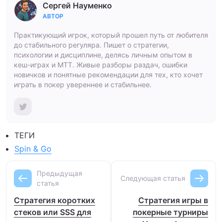
Сергей Науменко
АВТОР
Практикующий игрок, который прошел путь от любителя
до стабильного регуляра. Пишет о стратегии,
психологии и дисциплине, делясь личным опытом в
кеш-играх и МТТ. Живые разборы раздач, ошибки
новичков и понятные рекомендации для тех, кто хочет
играть в покер увереннее и стабильнее.
ТЕГИ
Spin & Go
Предыдущая
Следующая статья
статья
Стратегия коротких
Стратегия игры в
стеков или SSS для
покерные турниры