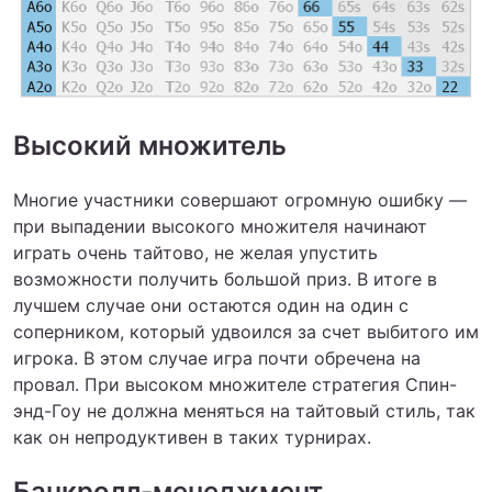
Высокий множитель
Многие участники совершают огромную ошибку —
при выпадении высокого множителя начинают
играть очень тайтово, не желая упустить
возможности получить большой приз. В итоге в
лучшем случае они остаются один на один с
соперником, который удвоился за счет выбитого им
игрока. В этом случае игра почти обречена на
провал. При высоком множителе стратегия Спин-
энд-Гоу не должна меняться на тайтовый стиль, так
как он непродуктивен в таких турнирах.
Банкролл-менеджмент