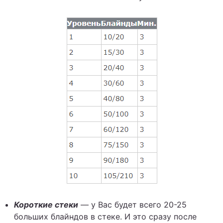
Короткие стеки
— у Вас будет всего 20-25
больших блайндов в стеке. И это сразу после