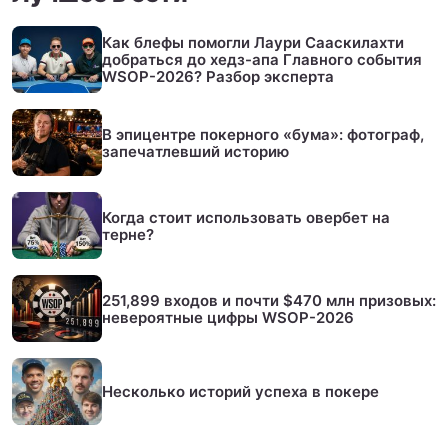
Как блефы помогли Лаури Сааскилахти
добраться до хедз-апа Главного события
WSOP-2026? Разбор эксперта
В эпицентре покерного «бума»: фотограф,
запечатлевший историю
Когда стоит использовать овербет на
терне?
251,899 входов и почти $470 млн призовых:
невероятные цифры WSOP-2026
Несколько историй успеха в покере