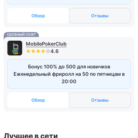
Обзор
Отзывы
УДОБНЫЙ СОФТ
MobilePokerClub
Бонус 100% до 500 для новичков
Еженедельный фриролл на 50 по пятницам в
20:00
Обзор
Отзывы
Лучшее в сети