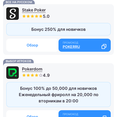
ВСЕ НА РУССКОМ
Stake Poker
Бонус 250% для новичков
Обзор
POKERRU
ВЫБОР ИГРОКОВ
Pokerdom
Бонус 100% до 50,000 для новичков
Еженедельный фриролл на 20,000 по
вторникам в 20:00
Обзор