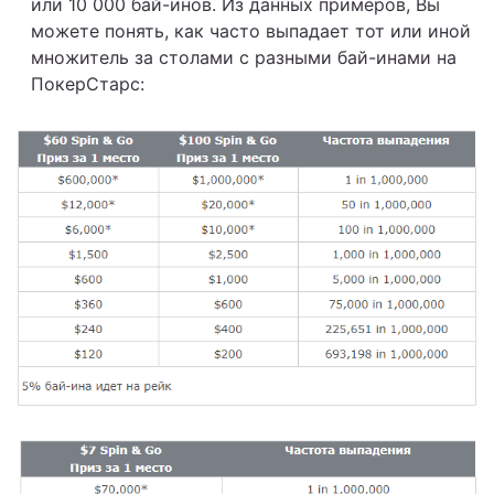
или 10 000 бай-инов. Из данных примеров, Вы
можете понять, как часто выпадает тот или иной
множитель за столами с разными бай-инами на
ПокерСтарс: