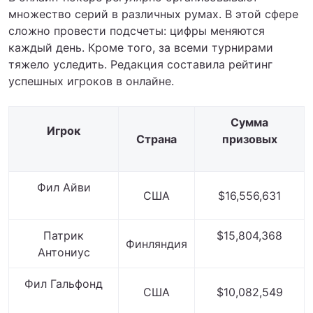
множество серий в различных румах. В этой сфере
сложно провести подсчеты: цифры меняются
каждый день. Кроме того, за всеми турнирами
тяжело уследить. Редакция составила рейтинг
успешных игроков в онлайне.
Сумма
Игрок
Страна
призовых
Фил Айви
США
$16,556,631
Патрик
$15,804,368
Финляндия
Антониус
Фил Гальфонд
США
$10,082,549