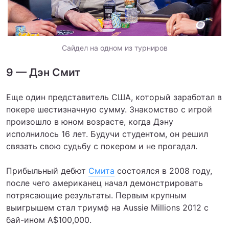
Сайдел на одном из турниров
9 — Дэн Смит
Еще один представитель США, который заработал в
покере шестизначную сумму. Знакомство с игрой
произошло в юном возрасте, когда Дэну
исполнилось 16 лет. Будучи студентом, он решил
связать свою судьбу с покером и не прогадал.
Прибыльный дебют
Смита
состоялся в 2008 году,
после чего американец начал демонстрировать
потрясающие результаты. Первым крупным
выигрышем стал триумф на Aussie Millions 2012 с
бай-ином А$100,000.