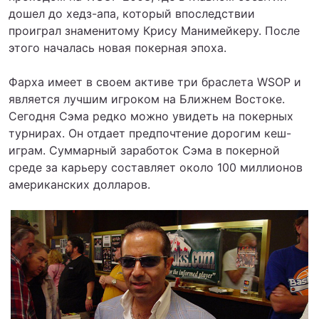
дошел до хедз-апа, который впоследствии
проиграл знаменитому Крису Манимейкеру. После
этого началась новая покерная эпоха.
Фарха имеет в своем активе три браслета WSOP и
является лучшим игроком на Ближнем Востоке.
Сегодня Сэма редко можно увидеть на покерных
турнирах. Он отдает предпочтение дорогим кеш-
играм. Суммарный заработок Сэма в покерной
среде за карьеру составляет около 100 миллионов
американских долларов.