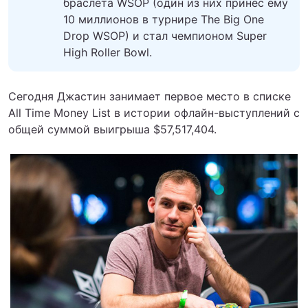
браслета WSOP (один из них принес ему
10 миллионов в турнире The Big One
Drop WSOP) и стал чемпионом Super
High Roller Bowl.
Сегодня Джастин занимает первое место в списке
All Time Money List в истории офлайн-выступлений с
общей суммой выигрыша $57,517,404.