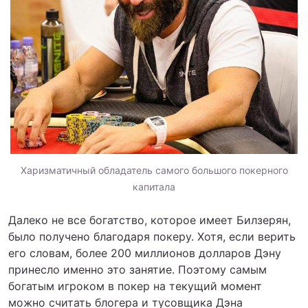
Харизматичный обладатель самого большого покерного
капитала
Далеко не все богатство, которое имеет Билзерян,
было получено благодаря покеру. Хотя, если верить
его словам, более 200 миллионов долларов Дэну
принесло именно это занятие. Поэтому самым
богатым игроком в покер на текущий момент
можно считать блогера и тусовщика Дэна