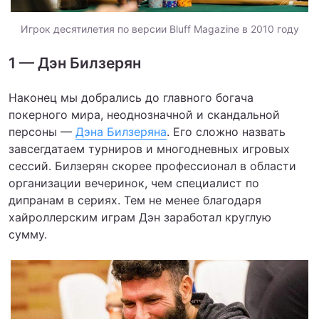
Игрок десятилетия по версии Bluff Magazine в 2010 году
1 — Дэн Билзерян
Наконец мы добрались до главного богача
покерного мира, неоднозначной и скандальной
персоны —
Дэна Билзеряна
. Его сложно назвать
завсегдатаем турниров и многодневных игровых
сессий. Билзерян скорее профессионал в области
организации вечеринок, чем специалист по
дипранам в сериях. Тем не менее благодаря
хайроллерским играм Дэн заработал круглую
сумму.