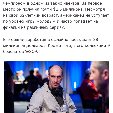
чемпионом в одном из таких ивентов. За первое
место он получил почти $2.5 миллиона. Несмотря
на свой 62-летний возраст, американец не уступает
по уровню игры молодым и часто попадает на
финалки на различных сериях.
Его общий заработок в офлайне превышает 38
миллионов долларов. Кроме того, в его коллекции 9
браслетов WSOP.