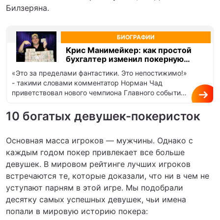
Билзеряна.
БИОГРАФИИ
Крис Манимейкер: как простой
бухгалтер изменил покерную
историю
«Это за пределами фантастики. Это непостижимо!»
- такими словами комментатор Норман Чад
приветствовал нового чемпиона Главного события
мировой серии по покеру 2003 года Криса…
10 богатых девушек-покеристок
Основная масса игроков — мужчины. Однако с
каждым годом покер привлекает все больше
девушек. В мировом рейтинге лучших игроков
встречаются те, которые доказали, что ни в чем не
уступают парням в этой игре. Мы подобрали
десятку самых успешных девушек, чьи имена
попали в мировую историю покера: