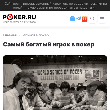
Главная
Игроки в покер
Самый богатый игрок в покер