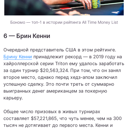
Бономо — топ-1 в истории рейтинга All Time Money List
6 — Брин Кенни
Очередной представитель США в этом рейтинге.
Брину Кенни
принадлежит рекорд — в 2019 году на
хайроллерской серии Triton ему удалось заработать
за один турнир $20,563,324. При том, что он занял
второе место, однако перед хедз-апом заключил
успешную сделку. Это почти треть от суммарно
выигранных денег американцем за покерную
карьеру.
Общее число призовых в живых турнирах
составляет $57,221,865, что чуть менее, чем на 300
тысяч не дотягивает до первого места. Кенни и