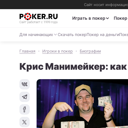
Играть в покер
Покер
Для начинающих
Скачать покер
Покер на деньги
Пок
Главная
Игроки в покер
Биографии
Крис Манимейкер: как