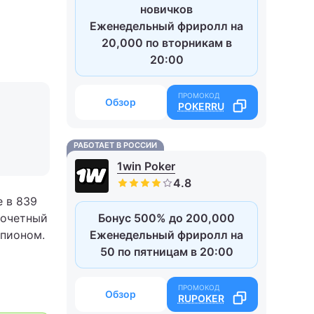
новичков
Еженедельный фриролл на
20,000 по вторникам в
20:00
Обзор
POKERRU
РАБОТАЕТ В РОССИИ
1win Poker
е в 839
почетный
Бонус 500% до 200,000
мпионом.
Еженедельный фриролл на
50 по пятницам в 20:00
Обзор
RUPOKER