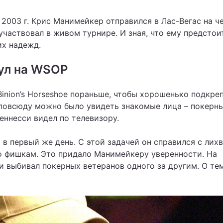
е 2003 г. Крис Манимейкер отправился в Лас-Вегас на 
участвовал в живом турнире. И зная, что ему предстои
их надежд.
ул на WSOP
Binion’s Horseshoe пораньше, чтобы хорошенько подкреп
 повсюду можно было увидеть знакомые лица – покерн
еннесси видел по телевизору.
в первый же день. С этой задачей он справился с лихв
по фишкам. Это придало Манимейкеру уверенности. На
и выбивал покерных ветеранов одного за другим. О те