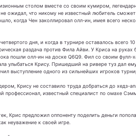
евизионным столом вместе со своим кумиром, легендар
 не ожидал, что никому не известный любитель сможет
шло, когда Чен заколлировал олл-ин, имея всего неск
етвертого дня, и когда в турнире оставалось всего 10
рическая раздача против Фила Айви. У Криса на руках 
рока пошли олл-ин на доске Q6Q9. Фил со своим фулл-
ала улыбаться Крису. Пришедший на ривере туз дал ем
нчил выступление одного из сильнейших игроков турни
ером, Крису не составило труда добраться до хедз-апа
й профессионал, известный специалист по омахе Сэм
тек, Крис предложил оппоненту поделить деньги попола
ак неуважение к своей игре.