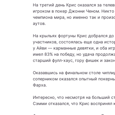
На третий день Крис оказался за тел
игроком в покер Джонни Ченом. Никто
чемпиона мира, но именно так и произо
аутов.
На крыльях фортуны Крис добрался до ч
участников, состоялась еще одна исто
у Айви — карманные девятки, и оба иг
имел 83% на победу, но удача продолж
старший фулл-хаус, гору фишек и зако
Оказавшись на финальном столе чиплид
соперником оказался опытный покерны
Фарха.
Интересно, что несмотря на больший с
Сэмми отказался, что Крис воспринял к