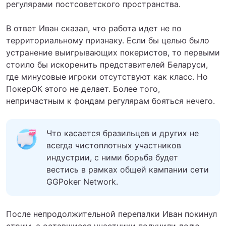
регулярами постсоветского пространства.
В ответ Иван сказал, что работа идет не по
территориальному признаку. Если бы целью было
устранение выигрывающих покеристов, то первыми
стоило бы искоренить представителей Беларуси,
где минусовые игроки отсутствуют как класс. Но
ПокерОК этого не делает. Более того,
непричастным к фондам регулярам бояться нечего.
Что касается бразильцев и других не
всегда чистоплотных участников
индустрии, с ними борьба будет
вестись в рамках общей кампании сети
GGPoker Network.
После непродолжительной перепалки Иван покинул
стрим, а оставшиеся участники получили долю