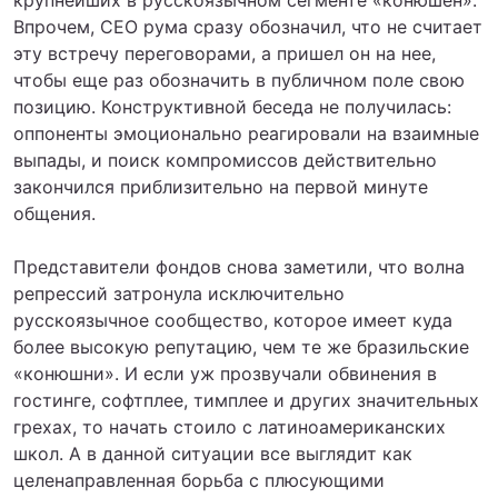
Впрочем, СЕО рума сразу обозначил, что не считает
эту встречу переговорами, а пришел он на нее,
чтобы еще раз обозначить в публичном поле свою
позицию. Конструктивной беседа не получилась:
оппоненты эмоционально реагировали на взаимные
выпады, и поиск компромиссов действительно
закончился приблизительно на первой минуте
общения.
Представители фондов снова заметили, что волна
репрессий затронула исключительно
русскоязычное сообщество, которое имеет куда
более высокую репутацию, чем те же бразильские
«конюшни». И если уж прозвучали обвинения в
гостинге, софтплее, тимплее и других значительных
грехах, то начать стоило с латиноамериканских
школ. А в данной ситуации все выглядит как
целенаправленная борьба с плюсующими