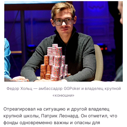
Федор Хольц — амбассадор GGPoker и владелец крупной
«конюшни»
Отреагировал на ситуацию и другой владелец
крупной школы, Патрик Леонард. Он отметил, что
фонды одновременно важны и опасны для