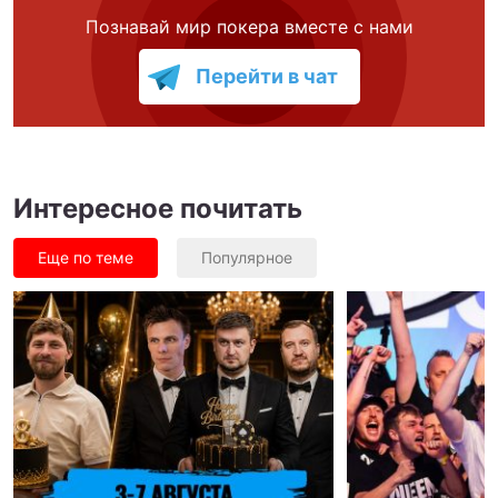
Познавай мир покера вместе с нами
Перейти в чат
Интересное почитать
Еще по теме
Популярное