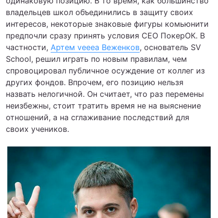
одинаковую позицию. В то время, как большинство
владельцев школ объединились в защиту своих
интересов, некоторые знаковые фигуры комьюнити
предпочли сразу принять условия СЕО ПокерОК. В
частности,
Артем veeea Веженков
, основатель SV
School, решил играть по новым правилам, чем
спровоцировал публичное осуждение от коллег из
других фондов. Впрочем, его позицию нельзя
назвать нелогичной. Он считает, что раз перемены
неизбежны, стоит тратить время не на выяснение
отношений, а на сглаживание последствий для
своих учеников.