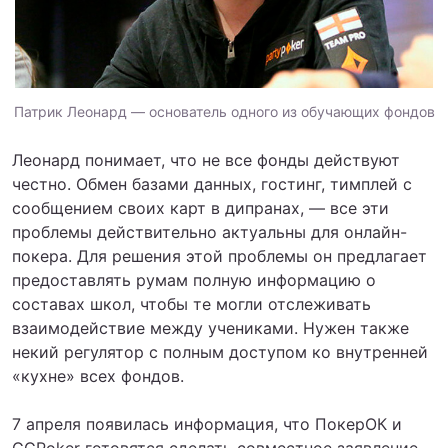
Патрик Леонард — основатель одного из обучающих фондов
Леонард понимает, что не все фонды действуют
честно. Обмен базами данных, гостинг, тимплей с
сообщением своих карт в дипранах, — все эти
проблемы действительно актуальны для онлайн-
покера. Для решения этой проблемы он предлагает
предоставлять румам полную информацию о
составах школ, чтобы те могли отслеживать
взаимодействие между учениками. Нужен также
некий регулятор с полным доступом ко внутренней
«кухне» всех фондов.
7 апреля появилась информация, что ПокерОК и
GGPoker готовятся сделать совместное заявление.