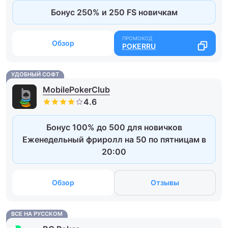
Бонус 250% и 250 FS новичкам
Обзор
POKERRU
УДОБНЫЙ СОФТ
MobilePokerClub
Бонус 100% до 500 для новичков
Еженедельный фриролл на 50 по пятницам в
20:00
Обзор
Отзывы
ВСЕ НА РУССКОМ