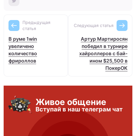
Предыдущая
Следующая статья
статья
В руме 1win
Артур Мартиросян
увеличено
победил в турнире
количество
хайроллеров с бай-
фрироллов
ином $25,500 в
ПокерОК
Живое общение
Вступай в наш телеграм чат