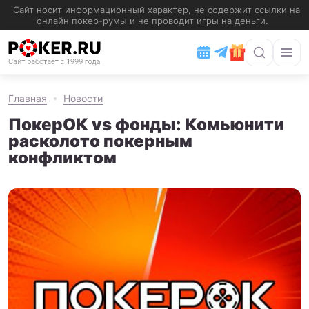
Главная
Новости
ПокерОК vs фонды: Комьюнити
расколото покерным
конфликтом