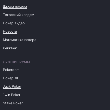
Школа покера
Техасский холдем
Покер видео
Новости
Математика покера
Рейкбек
ЛУЧШИЕ РУМЫ
Pokerdom
ПокерОК
Jack Poker
1win Poker
Stake Poker