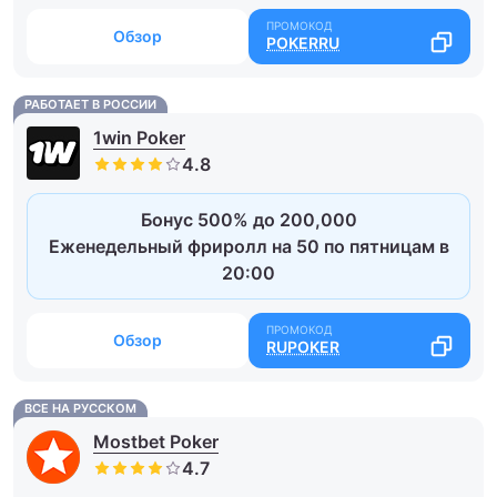
Обзор
POKERRU
РАБОТАЕТ В РОССИИ
1win Poker
Бонус 500% до 200,000
Еженедельный фриролл на 50 по пятницам в
20:00
Обзор
RUPOKER
ВСЕ НА РУССКОМ
Mostbet Poker