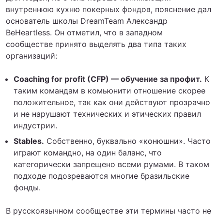
внутреннюю кухню покерных фондов, пояснение дал
основатель школы DreamTeam Александр
BeHeartless. Он отметил, что в западном
сообществе принято выделять два типа таких
организаций:
Сoaching for profit (CFP) — обучение за профит.
К
таким командам в комьюнити отношение скорее
положительное, так как они действуют прозрачно
и не нарушают технических и этических правил
индустрии.
Stables.
Собственно, буквально «конюшни». Часто
играют командно, на один баланс, что
категорически запрещено всеми румами. В таком
подходе подозреваются многие бразильские
фонды.
В русскоязычном сообществе эти термины часто не