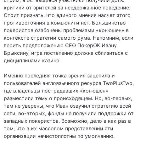
критики от зрителей за несдержанное поведение.
Стоит признать, что единого мнения насчет этого
противостояния в комьюнити нет. Большинство
покеристов озабочены проблемами «конюшен» в
контексте стратегии самого рума. Напомним, если
верить предположению СЕО ПокерОК Ивану
Брыксину, игра постепенно должна сблизиться с
дисциплинами казино.
Именно последняя точка зрения зацепила и
пользователей англоязычного ресурса TwoPlusTwo,
где владельцы пострадавших «конюшен»
разместили тему о происходящем. Но, во-первых,
там не уверены, что Иван озвучил стратегию всей
сети, во-вторых, фонды не получили поддержки от
западных покеристов. Возможно, дело в как раз в
том, что в их массовом представлении эти
организации нечистоплотны по умолчанию.