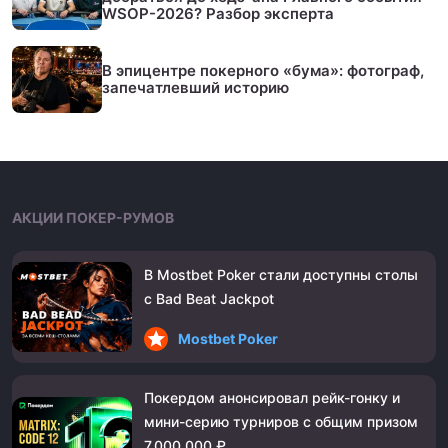
WSOP-2026? Разбор эксперта
В эпицентре покерного «бума»: фотограф,
запечатлевший историю
АКЦИИ ПОКЕР-РУМОВ
В Mostbet Poker стали доступны столы
с Bad Beat Jackpot
Mostbet Poker
Покердом анонсировал рейк-гонку и
мини-серию турниров с общим призом
7,000,000 ₽