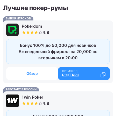
Лучшие покер-румы
ВЫБОР ИГРОКОВ
Pokerdom
Бонус 100% до 50,000 для новичков
Еженедельный фриролл на 20,000 по
вторникам в 20:00
Обзор
POKERRU
РАБОТАЕТ В РОССИИ
1win Poker