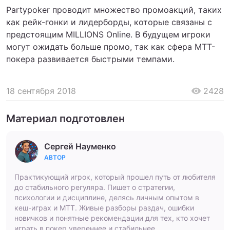
Partypoker проводит множество промоакций, таких
как рейк-гонки и лидерборды, которые связаны с
предстоящим MILLIONS Online. В будущем игроки
могут ожидать больше промо, так как сфера MTT-
покера развивается быстрыми темпами.
18 сентября 2018
2428
Материал подготовлен
Сергей Науменко
АВТОР
Практикующий игрок, который прошел путь от любителя
до стабильного регуляра. Пишет о стратегии,
психологии и дисциплине, делясь личным опытом в
кеш-играх и МТТ. Живые разборы раздач, ошибки
новичков и понятные рекомендации для тех, кто хочет
играть в покер увереннее и стабильнее.