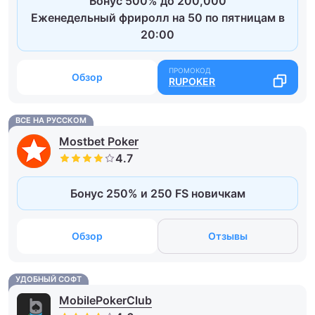
Бонус 500% до 200,000
Еженедельный фриролл на 50 по пятницам в
20:00
Обзор
RUPOKER
ВСЕ НА РУССКОМ
Mostbet Poker
Бонус 250% и 250 FS новичкам
Обзор
Отзывы
УДОБНЫЙ СОФТ
MobilePokerClub