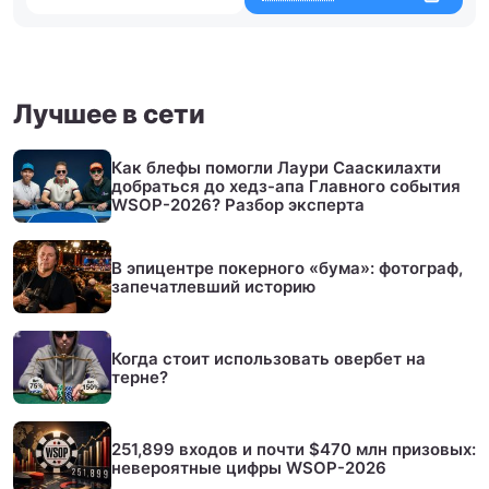
Лучшее в сети
Как блефы помогли Лаури Сааскилахти
добраться до хедз-апа Главного события
WSOP-2026? Разбор эксперта
В эпицентре покерного «бума»: фотограф,
запечатлевший историю
Когда стоит использовать овербет на
терне?
251,899 входов и почти $470 млн призовых:
невероятные цифры WSOP-2026