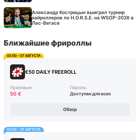
Александр Кострицын выиграл турнир
хайроллеров по H.O.R.S.E. на WSOP-2026 в
Лас-Вегасе
Ближайшие фрироллы
02:00 - 07 АВГУСТА
€50 DAILY FREEROLL
Призовые:
Пароль:
50 €
Доступен для всех
Обзор
02:00 - 07 АВГУСТА