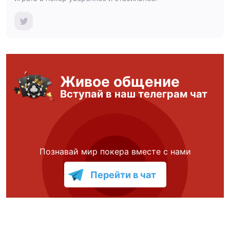
Живое общение
Вступай в наш телеграм чат
Познавай мир покера вместе с нами
Перейти в чат