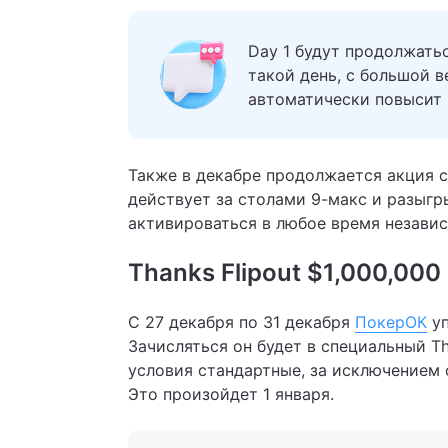
Day 1 будут продолжатьс
такой день, с большой 
автоматически повысит 
Также в декабре продолжается акция с
действует за столами 9-макс и разыгр
активироваться в любое время независ
Thanks Flipout $1,000,000
С 27 декабря по 31 декабря
ПокерОК
уп
Зачисляться он будет в специальный Th
условия стандартные, за исключением 
Это произойдет 1 января.