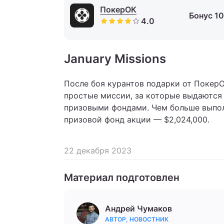
ПокерОК
Бонус 1
January Missions
После боя курантов подарки от ПокерО
простые миссии, за которые выдаются
призовыми фондами. Чем больше выполн
призовой фонд акции — $2,024,000.
22 декабря 2023
Материал подготовлен
Андрей Чумаков
АВТОР, НОВОСТНИК