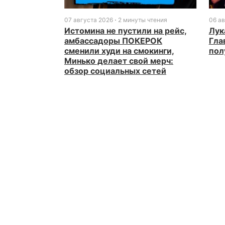
07 августа 2026
2 минуты чтения
06 ав
Истомина не пустили на рейс,
Лук
амбассадоры ПОКЕРОК
Гла
сменили худи на смокинги,
пол
Минько делает свой мерч:
обзор социальных сетей