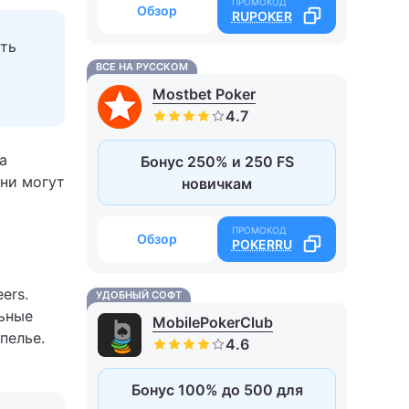
Обзор
RUPOKER
сть
ВСЕ НА РУССКОМ
Mostbet Poker
а
Бонус 250% и 250 FS
Они могут
новичкам
Обзор
POKERRU
ers.
УДОБНЫЙ СОФТ
льные
MobilePokerClub
пелье.
Бонус 100% до 500 для