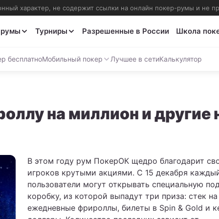
 румы
Турниры
Разрешенные в России
Школа пок
ер бесплатно
Мобильный покер
Лучшее в сети
Калькулятор
оллу на миллион и другие 
В этом году рум ПокерОК щедро благодарит св
игроков крутыми акциями. С 15 декабря кажды
пользователи могут открывать специальную по
коробку, из которой выпадут три приза: стек на
ежедневные фрироллы, билеты в Spin & Gold и к