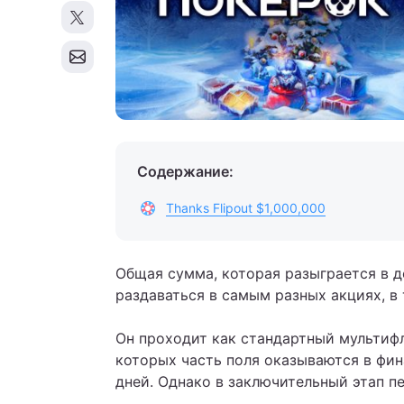
Содержание:
Thanks Flipout $1,000,000
Общая сумма, которая разыграется в д
раздаваться в самым разных акциях, в 
Он проходит как стандартный мультифл
которых часть поля оказываются в фи
дней. Однако в заключительный этап п