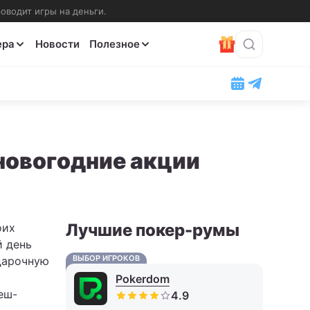
ера
Новости
Полезное
новогодние акции
Лучшие покер-румы
оих
й день
ВЫБОР ИГРОКОВ
дарочную
Pokerdom
еш-