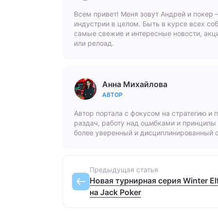
Всем привет! Меня зовут Андрей и покер 
индустрии в целом. Быть в курсе всех со
самые свежие и интересные новости, акц
или релоад.
Анна Михайлова
АВТОР
Автор портала с фокусом на стратегию и 
раздач, работу над ошибками и принципы 
более уверенный и дисциплинированный с
Предыдущая статья
Новая турнирная серия Winter El
на Jack Poker